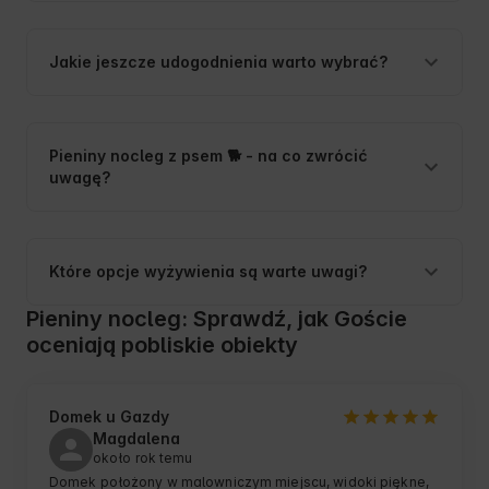
Jakie jeszcze udogodnienia warto wybrać?
Pieniny nocleg z psem 🐕 - na co zwrócić
uwagę?
Które opcje wyżywienia są warte uwagi?
Pieniny nocleg: Sprawdź, jak Goście
oceniają pobliskie obiekty
Domek u Gazdy
Magdalena
około rok temu
Domek położony w malowniczym miejscu, widoki piękne, 