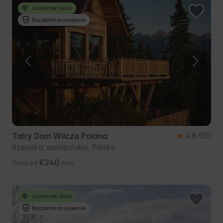
Ulubieniec Gości
Bezpłatne anulowanie
Tatry Dom Wilcza Polana
4.8
(15)
Rzepiska, małopolskie, Polska
€240
Cena od
/noc
Ulubieniec Gości
Bezpłatne anulowanie