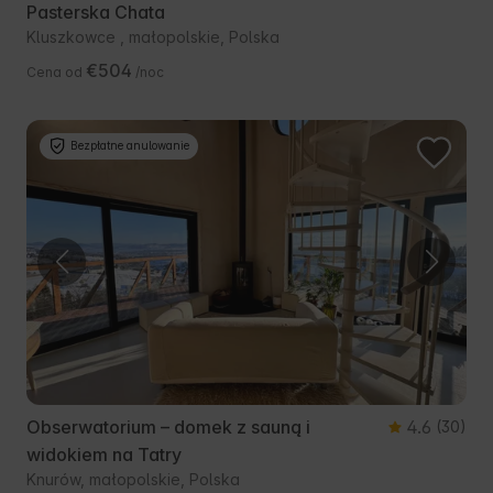
Pasterska Chata
Kluszkowce , małopolskie, Polska
€504
Cena od
/noc
Bezpłatne anulowanie
Obserwatorium – domek z sauną i
4.6
(30)
widokiem na Tatry
Knurów, małopolskie, Polska