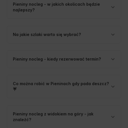
Pieniny nocleg - w jakich okolicach będzie
najlepszy?
Na jakie szlaki warto się wybrać?
Pieniny nocleg - kiedy rezerwować termin?
Co można robić w Pieninach gdy pada deszcz?
☔️
Pieniny nocleg z widokiem na góry - jak
znaleźć?