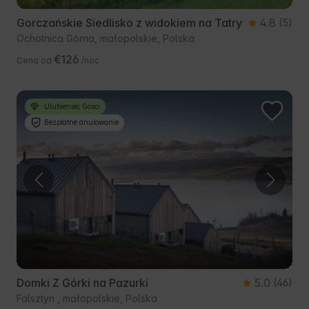
Gorczańskie Siedlisko z widokiem na Tatry
4.8
(5)
Ochotnica Górna, małopolskie, Polska
€126
Cena od
/noc
Ulubieniec Gości
Bezpłatne anulowanie
Domki Z Górki na Pazurki
5.0
(46)
Falsztyn , małopolskie, Polska