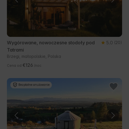
Wygórowane, nowoczesne stodoły pod
5.0
(20)
Tatrami
Brzegi, małopolskie, Polska
€126
Cena od
/noc
Bezpłatne anulowanie