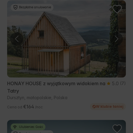
Bezpłatne anulowanie
HONAY HOUSE z wyjątkowym widokiem na
5.0
(7)
Tatry
Dursztyn, małopolskie, Polska
€164
W klubie taniej
Cena od
/noc
Ulubieniec Gości