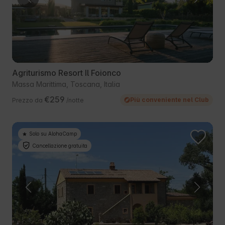
Agriturismo Resort Il Foionco
Massa Marittima, Toscana, Italia
€259
Più conveniente nel Club
Prezzo da
/notte
Solo su AlohaCamp
Cancellazione gratuita