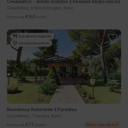
Cesenatico - domki mobilne z tarasem blisko morza
Cesenatico, Emilia-Romagna, Italia
€165
Prezzo da
/notte
Pasti deliziosi disponibili
Cancellazione gratuita
Residence Ristorante Il Paradiso
Guardistallo, Toscana, Italia
€77
Nel club: da €69
Prezzo da
/notte