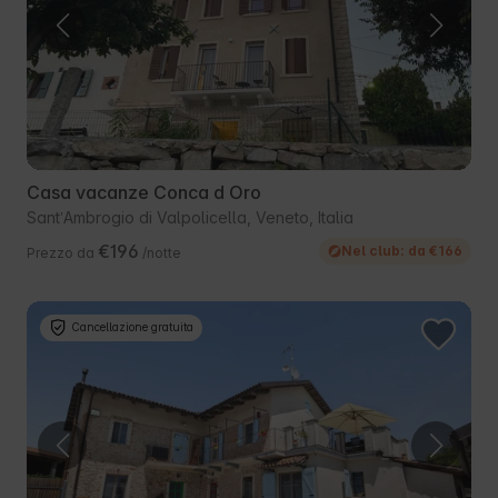
Casa vacanze Conca d Oro
SantʼAmbrogio di Valpolicella, Veneto, Italia
€196
Nel club: da €166
Prezzo da
/notte
Cancellazione gratuita