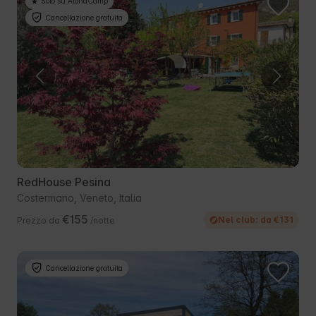
Solo su AlohaCamp
Cancellazione gratuita
RedHouse Pesina
Costermano, Veneto, Italia
€155
Nel club: da €131
Prezzo da
/notte
Cancellazione gratuita