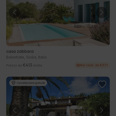
casa zabbara
Balestrate, Sicilia, Italia
€413
Nel club: da €371
Prezzo da
/notte
Cancellazione gratuita