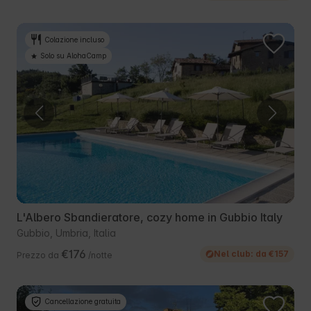
Colazione incluso
Solo su AlohaCamp
L'Albero Sbandieratore, cozy home in Gubbio Italy
Gubbio, Umbria, Italia
€176
Nel club: da €157
Prezzo da
/notte
Cancellazione gratuita