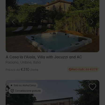
A Casa là l'Aiola, Villa with Jacuzzi and AC
Paciano, Umbria, Italia
€310
Nel club: da €278
Prezzo da
/notte
Solo su AlohaCamp
Cancellazione gratuita