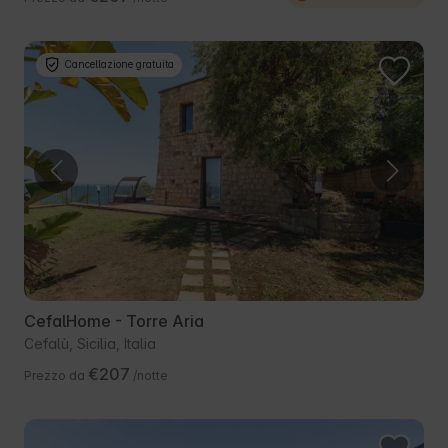
Cancellazione gratuita
CefalHome - Torre Aria
Cefalù, Sicilia, Italia
€207
Prezzo da
/notte