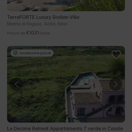
TerraFORTE Luxury Sicilian Villa
Marina di Ragusa, Sicilia, Italia
€1031
Prezzo da
/notte
Cancellazione gratuita
Le Decime Retreat Appartamento 7 verde in Casale