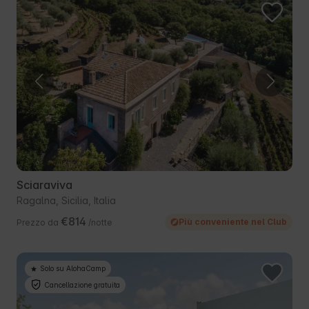
Sciaraviva
Ragalna, Sicilia, Italia
€814
Più conveniente nel Club
Prezzo da
/notte
Solo su AlohaCamp
Cancellazione gratuita