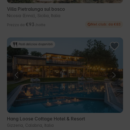
Villa Pietralunga sul bosco
Nicosia (Enna), Sicilia, Italia
€93
Nel club: da €83
Prezzo da
/notte
Pasti deliziosi disponibili
Hang Loose Cottage Hotel & Resort
Gizzeria, Calabria, Italia