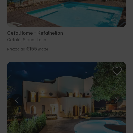
CefalHome - Kefalhelion
Cefalù, Sicilia, Italia
€155
Prezzo da
/notte