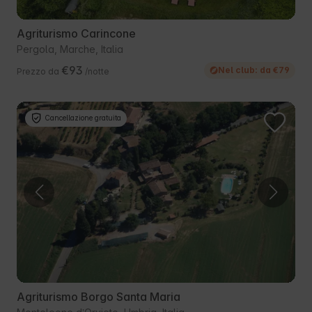
Agriturismo Carincone
Pergola, Marche, Italia
€93
Nel club: da €79
Prezzo da
/notte
Cancellazione gratuita
Agriturismo Borgo Santa Maria