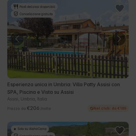
Pasti deliziosi disponibili
Cancellazione gratuita
Esperienza unica in Umbria: Villa Patty Assisi con
SPA, Piscina e Vista su Assisi
Assisi, Umbria, Italia
€206
Nel club: da €185
Prezzo da
/notte
Solo su AlohaCamp
Cancellazione gratuita