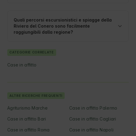
Quali percorsi escursionistici e spiagge della
Riviera del Conero sono facilmente
raggiungibili dalla regione?
CATEGORIE CORRELATE
Case in affitto
ALTRE RICERCHE FREQUENTI
Agriturismo Marche
Case in affitto Palermo
Case in affitto Bari
Case in affitto Cagliari
Case in affitto Roma
Case in affitto Napoli