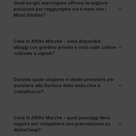
Quali borghi marchigiani offrono la migliore
posizione per raggiungere sia il mare che i
Monti Sibillini?
Case In Affitto Marche - sono disponibili
alloggi con giardino privato e vista sulle colline
coltivate a vigneti?
Durante quale stagione è ideale prenotare per
assistere alla fioritura delle lenticchie a
Castelluccio?
Case In Affitto Marche - quali passaggi devo
seguire per completare una prenotazione su
AlohaCamp?