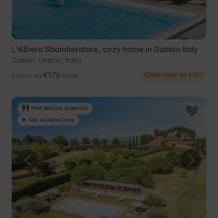
L'Albero Sbandieratore, cozy home in Gubbio Italy
Gubbio, Umbria, Italia
€176
Nel club: da €157
Prezzo da
/notte
Pasti deliziosi disponibili
Solo su AlohaCamp