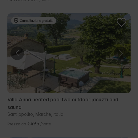
Cancellazione gratuita
Villa Anna heated pool two outdoor jacuzzi and
sauna
SantʼIppolito, Marche, Italia
€495
Prezzo da
/notte