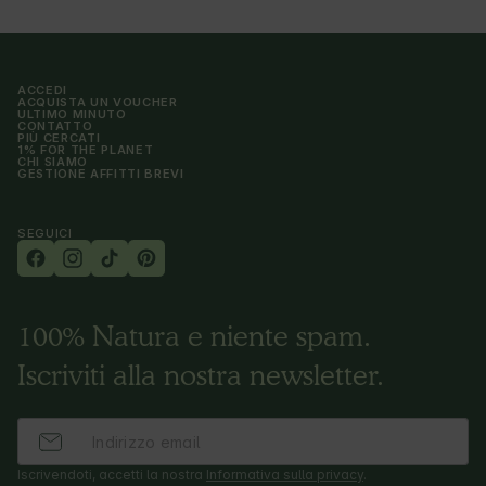
ACCEDI
ACQUISTA UN VOUCHER
ULTIMO MINUTO
CONTATTO
PIÙ CERCATI
1% FOR THE PLANET
CHI SIAMO
GESTIONE AFFITTI BREVI
SEGUICI
100% Natura e niente spam.
Iscriviti alla nostra newsletter.
Iscrivendoti, accetti la nostra
Informativa sulla privacy
.