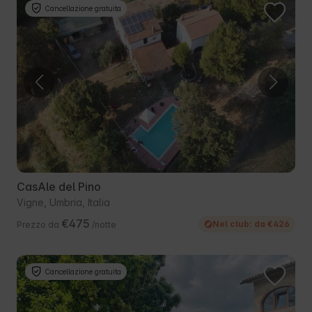
Cancellazione gratuita
CasAle del Pino
Vigne, Umbria, Italia
€475
Nel club: da €426
Prezzo da
/notte
Cancellazione gratuita