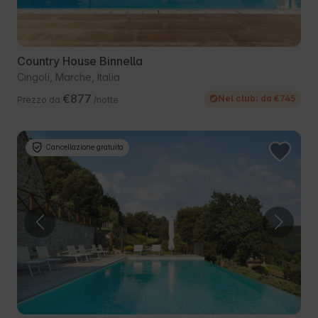
Country House Binnella
Cingoli, Marche, Italia
€877
Nel club: da €745
Prezzo da
/notte
Cancellazione gratuita