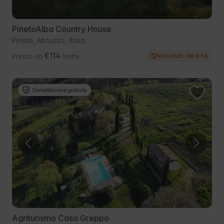
PinetoAlba Country House
Pineto, Abruzzo, Italia
€114
Nel club: da €96
Prezzo da
/notte
Cancellazione gratuita
Agriturismo Casa Greppo