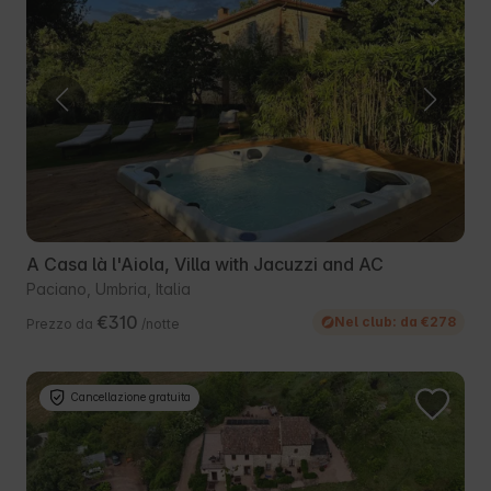
A Casa là l'Aiola, Villa with Jacuzzi and AC
Paciano, Umbria, Italia
€310
Nel club: da €278
Prezzo da
/notte
Cancellazione gratuita