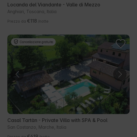
Locanda del Viandante - Valle di Mezzo
Anghiari, Toscana, Italia
€118
Prezzo da
/notte
Cancellazione gratuita
Casal Tartàn - Private Villa with SPA & Pool
San Costanzo, Marche, Italia
€619
Prezzo da
/notte