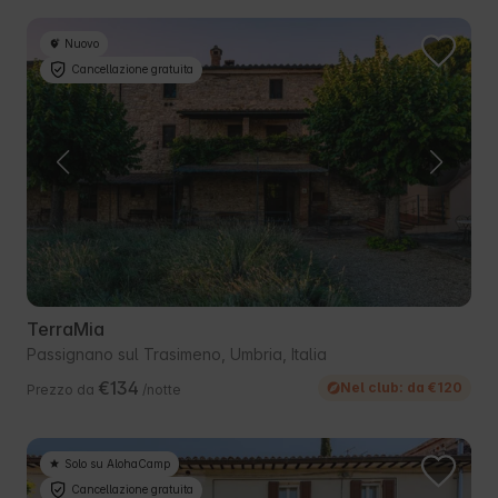
Nuovo
Cancellazione gratuita
TerraMia
Passignano sul Trasimeno, Umbria, Italia
€134
Nel club: da €120
Prezzo da
/notte
Solo su AlohaCamp
Cancellazione gratuita