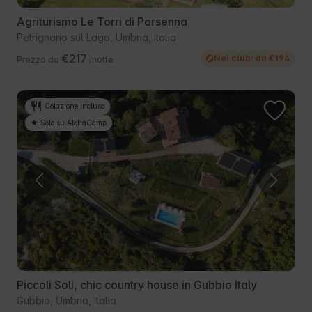
Agriturismo Le Torri di Porsenna
Petrignano sul Lago, Umbria, Italia
€217
Nel club: da €194
Prezzo da
/notte
Colazione incluso
Solo su AlohaCamp
Piccoli Soli, chic country house in Gubbio Italy
Gubbio, Umbria, Italia