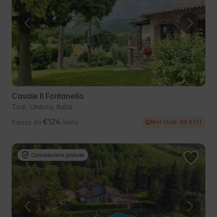
Casale Il Fontanello
Todi, Umbria, Italia
€124
Nel club: da €111
Prezzo da
/notte
Cancellazione gratuita