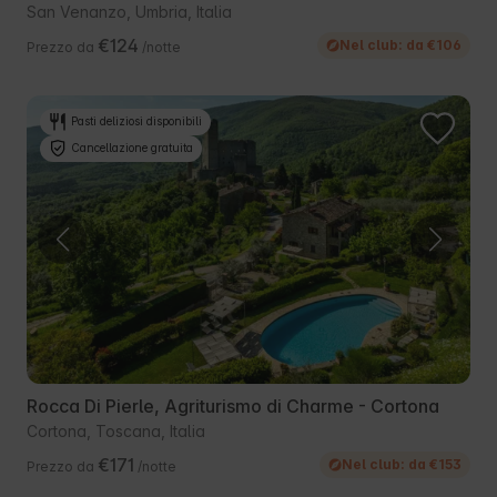
San Venanzo, Umbria, Italia
€124
Nel club: da €106
Prezzo da
/notte
Pasti deliziosi disponibili
Cancellazione gratuita
Rocca Di Pierle, Agriturismo di Charme - Cortona
Cortona, Toscana, Italia
€171
Nel club: da €153
Prezzo da
/notte