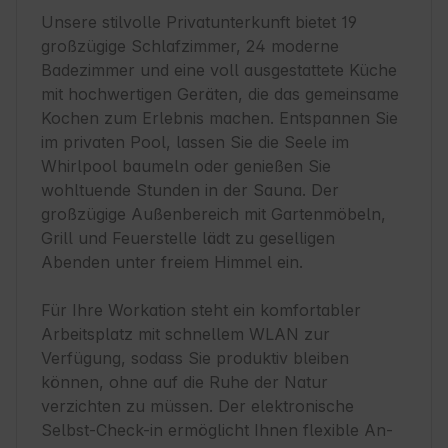
Unsere stilvolle Privatunterkunft bietet 19 
großzügige Schlafzimmer, 24 moderne 
Badezimmer und eine voll ausgestattete Küche 
mit hochwertigen Geräten, die das gemeinsame 
Kochen zum Erlebnis machen. Entspannen Sie 
im privaten Pool, lassen Sie die Seele im 
Whirlpool baumeln oder genießen Sie 
wohltuende Stunden in der Sauna. Der 
großzügige Außenbereich mit Gartenmöbeln, 
Grill und Feuerstelle lädt zu geselligen 
Abenden unter freiem Himmel ein.

Für Ihre Workation steht ein komfortabler 
Arbeitsplatz mit schnellem WLAN zur 
Verfügung, sodass Sie produktiv bleiben 
können, ohne auf die Ruhe der Natur 
verzichten zu müssen. Der elektronische 
Selbst-Check-in ermöglicht Ihnen flexible An- 