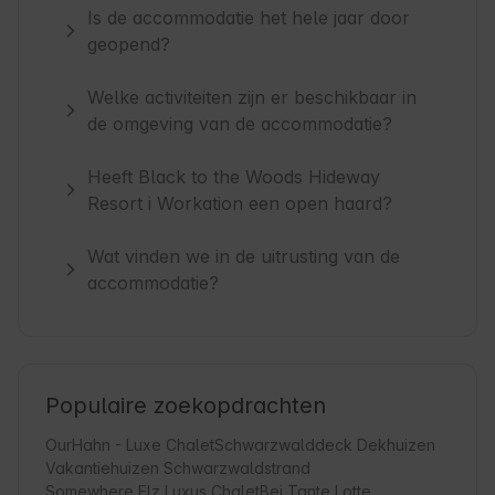
Is de accommodatie het hele jaar door
geopend?
Welke activiteiten zijn er beschikbaar in
de omgeving van de accommodatie?
Heeft Black to the Woods Hideway
Resort i Workation een open haard?
Wat vinden we in de uitrusting van de
accommodatie?
Populaire zoekopdrachten
OurHahn - Luxe Chalet
Schwarzwalddeck Dekhuizen
Vakantiehuizen Schwarzwaldstrand
Somewhere Elz Luxus Chalet
Bei Tante Lotte