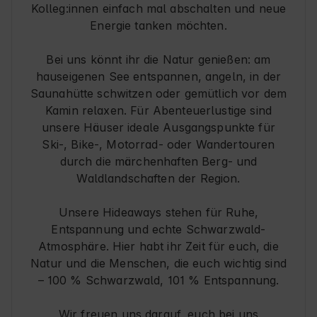
Kolleg:innen einfach mal abschalten und neue
Energie tanken möchten.
Bei uns könnt ihr die Natur genießen: am
hauseigenen See entspannen, angeln, in der
Saunahütte schwitzen oder gemütlich vor dem
Kamin relaxen. Für Abenteuerlustige sind
unsere Häuser ideale Ausgangspunkte für
Ski-, Bike-, Motorrad- oder Wandertouren
durch die märchenhaften Berg- und
Waldlandschaften der Region.
Unsere Hideaways stehen für Ruhe,
Entspannung und echte Schwarzwald-
Atmosphäre. Hier habt ihr Zeit für euch, die
Natur und die Menschen, die euch wichtig sind
– 100 % Schwarzwald, 101 % Entspannung.
Wir freuen uns darauf, euch bei uns