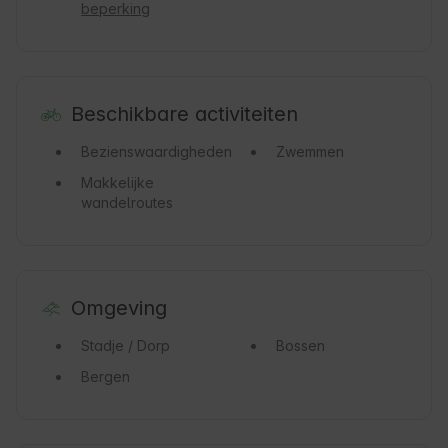
beperking
Beschikbare activiteiten
Bezienswaardigheden
Zwemmen
Makkelijke
wandelroutes
Omgeving
Stadje / Dorp
Bossen
Bergen