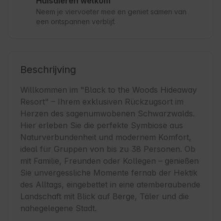
Huisdieren welkom
Neem je viervoeter mee en geniet samen van
een ontspannen verblijf.
Beschrijving
Willkommen im "Black to the Woods Hideaway 
Resort" – Ihrem exklusiven Rückzugsort im 
Herzen des sagenumwobenen Schwarzwalds. 
Hier erleben Sie die perfekte Symbiose aus 
Naturverbundenheit und modernem Komfort, 
ideal für Gruppen von bis zu 38 Personen. Ob 
mit Familie, Freunden oder Kollegen – genießen 
Sie unvergessliche Momente fernab der Hektik 
des Alltags, eingebettet in eine atemberaubende 
Landschaft mit Blick auf Berge, Täler und die 
nahegelegene Stadt.
