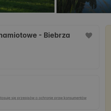
namiotowe - Biebrza
 stosuje się przepisów o ochronie praw konsumentów