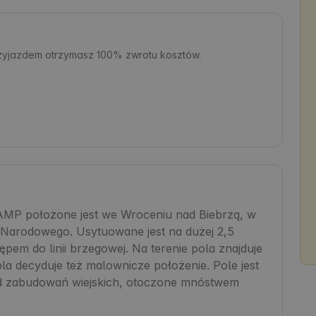
rzyjazdem otrzymasz 100% zwrotu kosztów.
P położone jest we Wroceniu nad Biebrzą, w 
 Narodowego. Usytuowane jest na dużej 2,5 
pem do linii brzegowej. Na terenie pola znajduje 
la decyduje też malownicze położenie. Pole jest 
 od zabudowań wiejskich, otoczone mnóstwem 