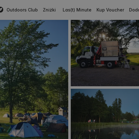
Outdoors Club
Zniżki
Las(t) Minute
Kup Voucher
Doda