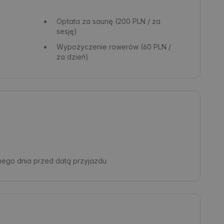
Opłata za saunę
(200 PLN / za
sesję)
Wypożyczenie rowerów
(60 PLN /
za dzień)
nego dnia przed datą przyjazdu