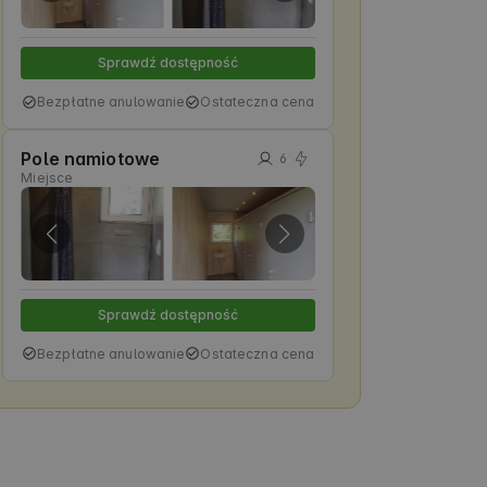
Sprawdź dostępność
Bezpłatne anulowanie
Ostateczna cena
Pole namiotowe
6
Miejsce
Sprawdź dostępność
Bezpłatne anulowanie
Ostateczna cena