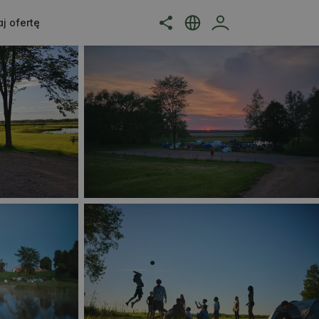
j ofertę