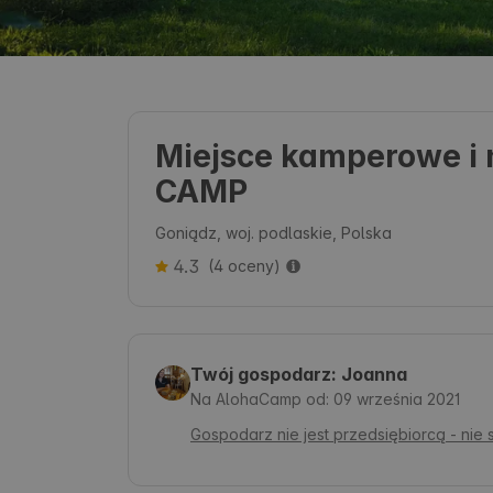
Miejsce kamperowe i 
CAMP
Goniądz, woj. podlaskie, Polska
4.3
(4 oceny)
Twój gospodarz: Joanna
Na AlohaCamp od: 09 września 2021
Gospodarz nie jest przedsiębiorcą - nie