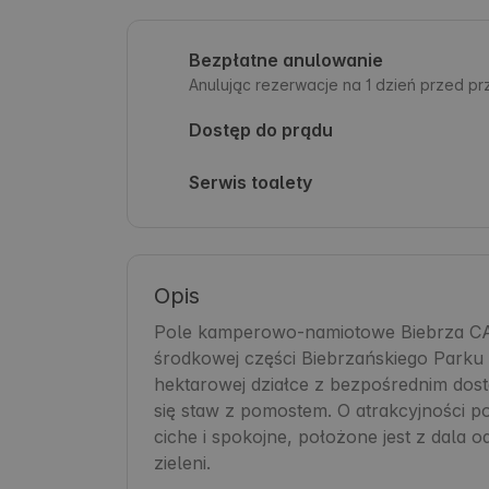
Bezpłatne anulowanie
Anulując rezerwacje na 1 dzień przed p
Dostęp do prądu
Serwis toalety
Opis
Pole kamperowo-namiotowe Biebrza CAM
środkowej części Biebrzańskiego Parku
hektarowej działce z bezpośrednim dostę
się staw z pomostem. O atrakcyjności po
ciche i spokojne, położone jest z dala
zieleni. 
