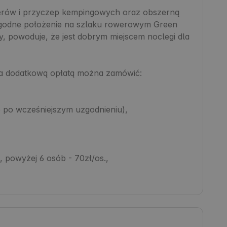
perów i przyczep kempingowych oraz obszerną 
Dogodne położenie na szlaku rowerowym Green 
, powoduje, że jest dobrym miejscem noclegi dla 
 dodatkową opłatą można zamówić:

e po wcześniejszym uzgodnieniu),

 powyżej 6 osób - 70zł/os.,
