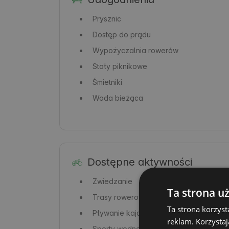
Prysznic
Dostęp do prądu
Wypożyczalnia rowerów
Stoły piknikowe
Śmietniki
Woda bieżąca
Dostępne aktywności
Zwiedzanie
Ta strona u
Trasy rowerowe
Ta strona korzyst
Pływanie kajakiem
reklam. Korzystaj
Sporty wodne