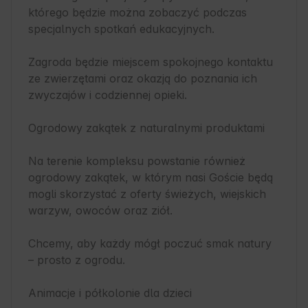
którego będzie można zobaczyć podczas 
specjalnych spotkań edukacyjnych.

Zagroda będzie miejscem spokojnego kontaktu 
ze zwierzętami oraz okazją do poznania ich 
zwyczajów i codziennej opieki.

Ogrodowy zakątek z naturalnymi produktami 

Na terenie kompleksu powstanie również 
ogrodowy zakątek, w którym nasi Goście będą 
mogli skorzystać z oferty świeżych, wiejskich 
warzyw, owoców oraz ziół.

Chcemy, aby każdy mógł poczuć smak natury 
– prosto z ogrodu.

Animacje i półkolonie dla dzieci 
