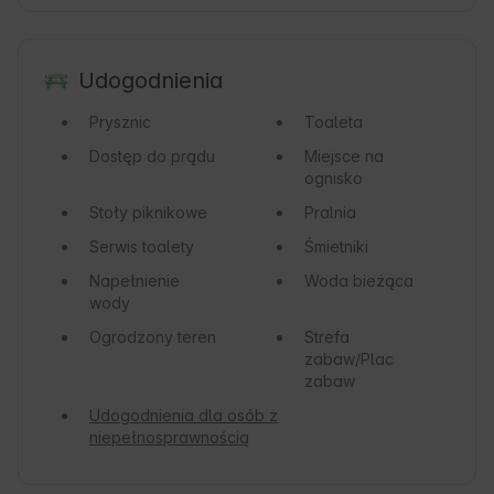
Udogodnienia
Prysznic
Toaleta
Dostęp do prądu
Miejsce na
ognisko
Stoły piknikowe
Pralnia
Serwis toalety
Śmietniki
Napełnienie
Woda bieżąca
wody
Ogrodzony teren
Strefa
zabaw/Plac
zabaw
Udogodnienia dla osób z
niepełnosprawnością