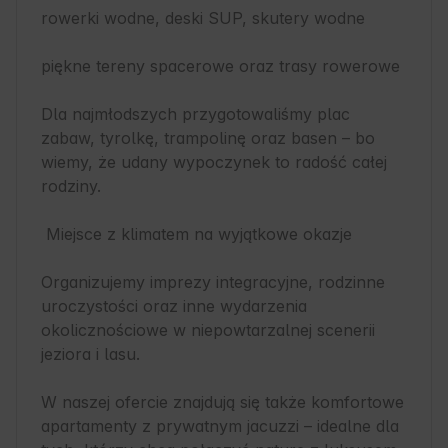
rowerki wodne, deski SUP, skutery wodne

piękne tereny spacerowe oraz trasy rowerowe

Dla najmłodszych przygotowaliśmy plac 
zabaw, tyrolkę, trampolinę oraz basen – bo 
wiemy, że udany wypoczynek to radość całej 
rodziny.

 Miejsce z klimatem na wyjątkowe okazje

Organizujemy imprezy integracyjne, rodzinne 
uroczystości oraz inne wydarzenia 
okolicznościowe w niepowtarzalnej scenerii 
jeziora i lasu.

W naszej ofercie znajdują się także komfortowe 
apartamenty z prywatnym jacuzzi – idealne dla 