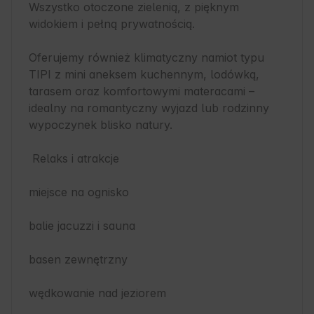
Wszystko otoczone zielenią, z pięknym 
widokiem i pełną prywatnością.

Oferujemy również klimatyczny namiot typu 
TIPI z mini aneksem kuchennym, lodówką, 
tarasem oraz komfortowymi materacami – 
idealny na romantyczny wyjazd lub rodzinny 
wypoczynek blisko natury.

 Relaks i atrakcje

miejsce na ognisko

balie jacuzzi i sauna

basen zewnętrzny

wędkowanie nad jeziorem
