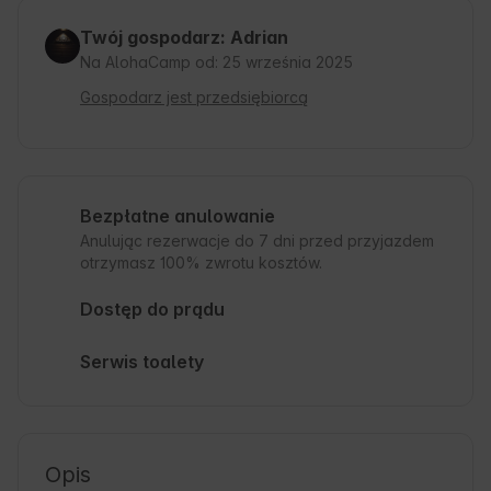
Twój gospodarz: Adrian
Na AlohaCamp od: 25 września 2025
Gospodarz jest przedsiębiorcą
Bezpłatne anulowanie
Anulując rezerwacje do 7 dni przed przyjazdem
otrzymasz 100% zwrotu kosztów.
Dostęp do prądu
Serwis toalety
Opis