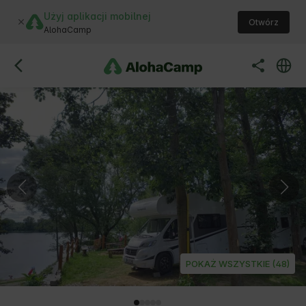
Użyj aplikacji mobilnej
Otwórz
AlohaCamp
POKAŻ WSZYSTKIE (48)