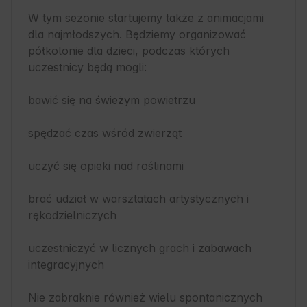
W tym sezonie startujemy także z animacjami 
dla najmłodszych. Będziemy organizować 
półkolonie dla dzieci, podczas których 
uczestnicy będą mogli:

bawić się na świeżym powietrzu

spędzać czas wśród zwierząt

uczyć się opieki nad roślinami

brać udział w warsztatach artystycznych i 
rękodzielniczych

uczestniczyć w licznych grach i zabawach 
integracyjnych

Nie zabraknie również wielu spontanicznych 