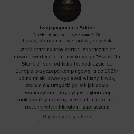
Twój gospodarz: Adrian
Na AlohaCamp od: 25 września 2025
Języki, którymi mówię:
polski, angielski
Cześć mam na imię Adrian, zapraszam do
nowo otwartego pola biwakowego "Biwak Na
Skarpie" sam od kilku lat podróżuję po
Europie przyczepą kempingową, a od 2025r
udało mi się otworzyć swój własny biwak,
staram się urządzić go tak jak sobie
wymarzyłem , aby był jak najbardziej
funkcjonalny i piękny, pełen atrakcji oraz z
niesamowitym klimatem, zapraszam!
Napisz do Gospodarza