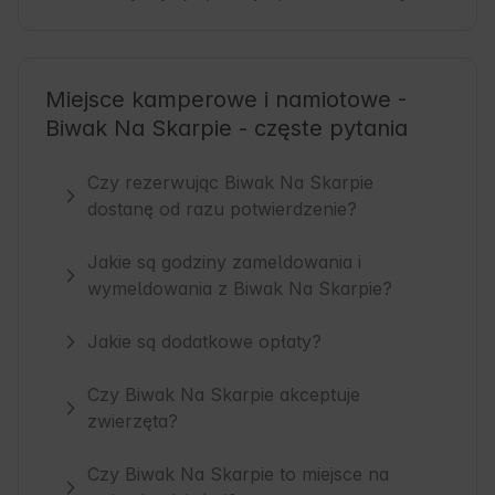
Miejsce kamperowe i namiotowe -
Biwak Na Skarpie - częste pytania
Czy rezerwując Biwak Na Skarpie
dostanę od razu potwierdzenie?
Jakie są godziny zameldowania i
wymeldowania z Biwak Na Skarpie?
Jakie są dodatkowe opłaty?
Czy Biwak Na Skarpie akceptuje
zwierzęta?
Czy Biwak Na Skarpie to miejsce na