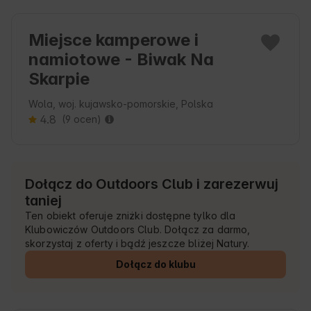
Miejsce kamperowe i
namiotowe - Biwak Na
Skarpie
Wola, woj. kujawsko-pomorskie, Polska
4.8
(9 ocen)
Dołącz do Outdoors Club i zarezerwuj
taniej
Ten obiekt oferuje zniżki dostępne tylko dla
Klubowiczów Outdoors Club. Dołącz za darmo,
skorzystaj z oferty i bądź jeszcze bliżej Natury.
Dołącz do klubu