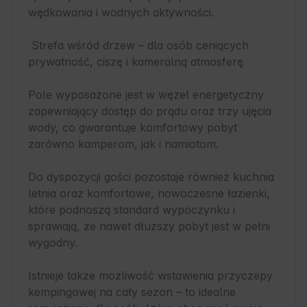
wędkowania i wodnych aktywności.

 Strefa wśród drzew – dla osób ceniących 
prywatność, ciszę i kameralną atmosferę

Pole wyposażone jest w węzeł energetyczny 
zapewniający dostęp do prądu oraz trzy ujęcia 
wody, co gwarantuje komfortowy pobyt 
zarówno kamperom, jak i namiotom.

Do dyspozycji gości pozostaje również kuchnia 
letnia oraz komfortowe, nowoczesne łazienki, 
które podnoszą standard wypoczynku i 
sprawiają, że nawet dłuższy pobyt jest w pełni 
wygodny.

Istnieje także możliwość wstawienia przyczepy 
kempingowej na cały sezon – to idealne 