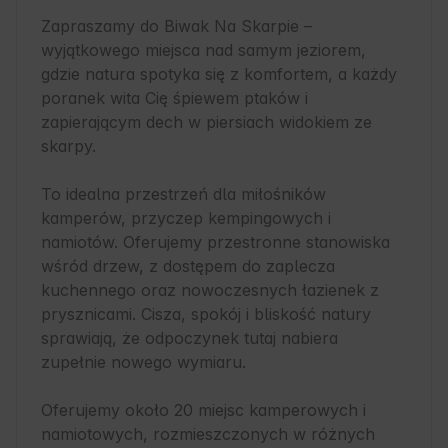
Zapraszamy do Biwak Na Skarpie – 
wyjątkowego miejsca nad samym jeziorem, 
gdzie natura spotyka się z komfortem, a każdy 
poranek wita Cię śpiewem ptaków i 
zapierającym dech w piersiach widokiem ze 
skarpy.

To idealna przestrzeń dla miłośników 
kamperów, przyczep kempingowych i 
namiotów. Oferujemy przestronne stanowiska 
wśród drzew, z dostępem do zaplecza 
kuchennego oraz nowoczesnych łazienek z 
prysznicami. Cisza, spokój i bliskość natury 
sprawiają, że odpoczynek tutaj nabiera 
zupełnie nowego wymiaru.

Oferujemy około 20 miejsc kamperowych i 
namiotowych, rozmieszczonych w różnych 