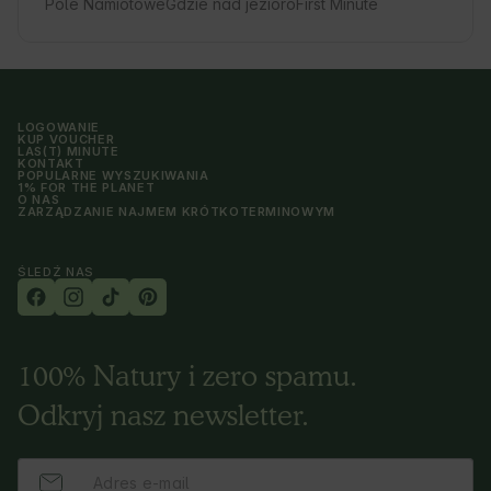
Pole Namiotowe
Gdzie nad jezioro
First Minute
LOGOWANIE
KUP VOUCHER
LAS(T) MINUTE
KONTAKT
POPULARNE WYSZUKIWANIA
1% FOR THE PLANET
O NAS
ZARZĄDZANIE NAJMEM KRÓTKOTERMINOWYM
ŚLEDŹ NAS
100% Natury i zero spamu.
Odkryj nasz newsletter.