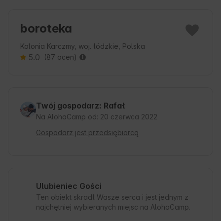
boroteka
Kolonia Karczmy, woj. łódzkie, Polska
5.0
(87 ocen)
Twój gospodarz: Rafał
Na AlohaCamp od: 20 czerwca 2022
Gospodarz jest przedsiębiorcą
Ulubieniec Gości
Ten obiekt skradł Wasze serca i jest jednym z
najchętniej wybieranych miejsc na AlohaCamp.