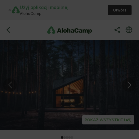
Użyj aplikacji mobilnej
Otwórz
AlohaCamp
POKAŻ WSZYSTKIE (49)