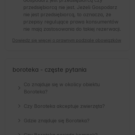
przedsiębiorcą nie jest. Jeżeli Gospodarz
nie jest przedsiębiorcą, to oznacza, że
przepisy regulujące prawa konsumentów
nie mają zastosowania do takiej rezerwacji.
Dowiedz się więcej o prawnym podziale obowiązków
boroteka - częste pytania
Co znajduje się w okolicy obiektu
Boroteka?
Czy Boroteka akceptuje zwierzęta?
Gdzie znajduje się Boroteka?
Czy Boroteka posiada kominek?