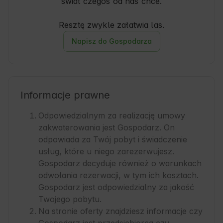
świat czegoś od nas chce.
Resztę zwykle załatwia las.
Napisz do Gospodarza
Informacje prawne
Odpowiedzialnym za realizację umowy
zakwaterowania jest Gospodarz. On
odpowiada za Twój pobyt i świadczenie
usług, które u niego zarezerwujesz.
Gospodarz decyduje również o warunkach
odwołania rezerwacji, w tym ich kosztach.
Gospodarz jest odpowiedzialny za jakość
Twojego pobytu.
Na stronie oferty znajdziesz informacje czy
Gospodarz jest przedsiębiorcą czy