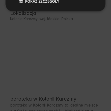
POKAŻ SZCZEGÓŁY
Lokalizacja
Kolonia Karczmy, woj. łódzkie, Polska
boroteka w Kolonii Karczmy
boroteka w Kolonii Karczmy to idealne miejsce 