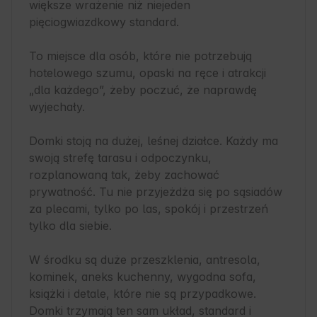
większe wrażenie niż niejeden 
pięciogwiazdkowy standard.

To miejsce dla osób, które nie potrzebują 
hotelowego szumu, opaski na ręce i atrakcji 
„dla każdego”, żeby poczuć, że naprawdę 
wyjechały.

Domki stoją na dużej, leśnej działce. Każdy ma 
swoją strefę tarasu i odpoczynku, 
rozplanowaną tak, żeby zachować 
prywatność. Tu nie przyjeżdża się po sąsiadów 
za plecami, tylko po las, spokój i przestrzeń 
tylko dla siebie.

W środku są duże przeszklenia, antresola, 
kominek, aneks kuchenny, wygodna sofa, 
książki i detale, które nie są przypadkowe. 
Domki trzymają ten sam układ, standard i 