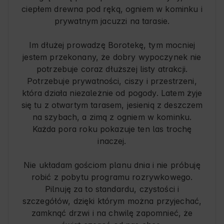
ciepłem drewna pod ręką, ogniem w kominku i
prywatnym jacuzzi na tarasie.
Im dłużej prowadzę Borotekę, tym mocniej
jestem przekonany, że dobry wypoczynek nie
potrzebuje coraz dłuższej listy atrakcji.
Potrzebuje prywatności, ciszy i przestrzeni,
która działa niezależnie od pogody. Latem żyje
się tu z otwartym tarasem, jesienią z deszczem
na szybach, a zimą z ogniem w kominku.
Każda pora roku pokazuje ten las trochę
inaczej.
Nie układam gościom planu dnia i nie próbuję
robić z pobytu programu rozrywkowego.
Pilnuję za to standardu, czystości i
szczegółów, dzięki którym można przyjechać,
zamknąć drzwi i na chwilę zapomnieć, że