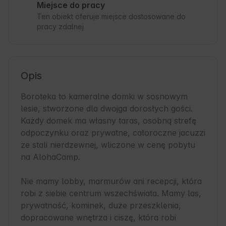
Miejsce do pracy
Ten obiekt oferuje miejsce dostosowane do
pracy zdalnej
Opis
Boroteka to kameralne domki w sosnowym 
lesie, stworzone dla dwojga dorosłych gości. 
Każdy domek ma własny taras, osobną strefę 
odpoczynku oraz prywatne, całoroczne jacuzzi 
ze stali nierdzewnej, wliczone w cenę pobytu 
na AlohaCamp.

Nie mamy lobby, marmurów ani recepcji, która 
robi z siebie centrum wszechświata. Mamy las, 
prywatność, kominek, duże przeszklenia, 
dopracowane wnętrza i ciszę, która robi 