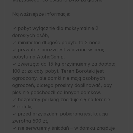
Najważniejsze informacje:

✓ pobyt wyłącznie dla maksymalnie 2 
dorosłych osób,

✓ minimalna długość pobytu to 2 noce,

✓ prywatne jacuzzi jest wliczone w cenę 
pobytu na AlohaCamp,

✓ zwierzęta do 15 kg przyjmujemy za dopłatą 
100 zł za cały pobyt. Teren Boroteki jest 
ogrodzony, ale domki nie mają osobnych 
ogrodzeń, dlatego prosimy dopilnować, aby 
pies nie podchodził do innych domków.

✓ bezpłatny parking znajduje się na terenie 
Boroteki,

✓ przed przyjazdem pobierana jest kaucja 
zwrotna 500 zł,

✓ nie serwujemy śniadań – w domku znajduje 