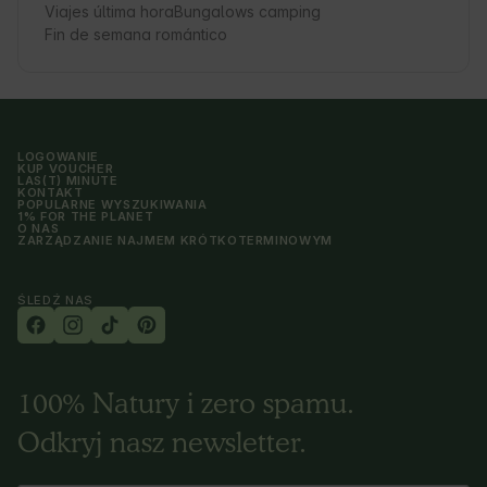
Viajes última hora
Bungalows camping
Fin de semana romántico
LOGOWANIE
KUP VOUCHER
LAS(T) MINUTE
KONTAKT
POPULARNE WYSZUKIWANIA
1% FOR THE PLANET
O NAS
ZARZĄDZANIE NAJMEM KRÓTKOTERMINOWYM
ŚLEDŹ NAS
100% Natury i zero spamu.
Odkryj nasz newsletter.