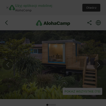
Użyj aplikacji mobilnej
Otwórz
AlohaCamp
POKAŻ WSZYSTKIE (75)