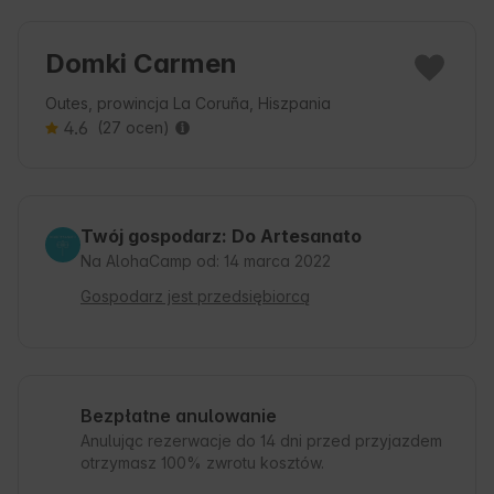
Domki Carmen
Outes, prowincja La Coruña, Hiszpania
4.6
(27 ocen)
Twój gospodarz: Do Artesanato
Na AlohaCamp od: 14 marca 2022
Gospodarz jest przedsiębiorcą
Bezpłatne anulowanie
Anulując rezerwacje do 14 dni przed przyjazdem
otrzymasz 100% zwrotu kosztów.