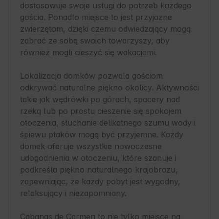
dostosowuje swoje usługi do potrzeb każdego 
gościa. Ponadto miejsce to jest przyjazne 
zwierzętom, dzięki czemu odwiedzający mogą 
zabrać ze sobą swoich towarzyszy, aby 
również mogli cieszyć się wakacjami.

Lokalizacja domków pozwala gościom 
odkrywać naturalne piękno okolicy. Aktywności 
takie jak wędrówki po górach, spacery nad 
rzeką lub po prostu cieszenie się spokojem 
otoczenia, słuchanie delikatnego szumu wody i 
śpiewu ptaków mogą być przyjemne. Każdy 
domek oferuje wszystkie nowoczesne 
udogodnienia w otoczeniu, które szanuje i 
podkreśla piękno naturalnego krajobrazu, 
zapewniając, że każdy pobyt jest wygodny, 
relaksujący i niezapomniany.

Cabanas de Carmen to nie tylko miejsce na 