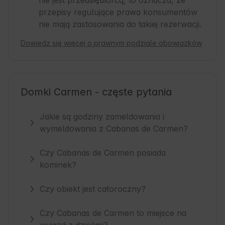
nie jest przedsiębiorcą, to oznacza, że
przepisy regulujące prawa konsumentów
nie mają zastosowania do takiej rezerwacji.
Dowiedz się więcej o prawnym podziale obowiązków
Domki Carmen - częste pytania
Jakie są godziny zameldowania i
wymeldowania z Cabanas de Carmen?
Czy Cabanas de Carmen posiada
kominek?
Czy obiekt jest całoroczny?
Czy Cabanas de Carmen to miejsce na