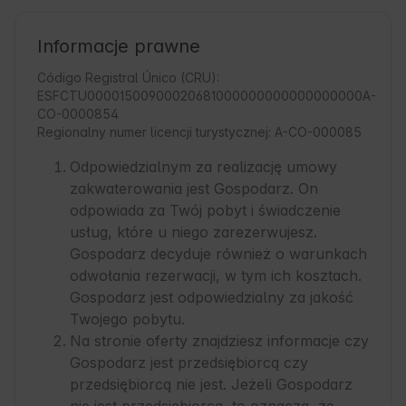
Informacje prawne
Código Registral Único (CRU):
ESFCTU00001500900020681000000000000000000A-
CO-0000854
Regionalny numer licencji turystycznej: A-CO-000085
Odpowiedzialnym za realizację umowy
zakwaterowania jest Gospodarz. On
odpowiada za Twój pobyt i świadczenie
usług, które u niego zarezerwujesz.
Gospodarz decyduje również o warunkach
odwołania rezerwacji, w tym ich kosztach.
Gospodarz jest odpowiedzialny za jakość
Twojego pobytu.
Na stronie oferty znajdziesz informacje czy
Gospodarz jest przedsiębiorcą czy
przedsiębiorcą nie jest. Jeżeli Gospodarz