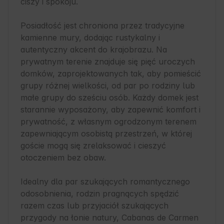
ciszy i spokoju.

Posiadłość jest chroniona przez tradycyjne 
kamienne mury, dodając rustykalny i 
autentyczny akcent do krajobrazu. Na 
prywatnym terenie znajduje się pięć uroczych 
domków, zaprojektowanych tak, aby pomieścić 
grupy różnej wielkości, od par po rodziny lub 
małe grupy do sześciu osób. Każdy domek jest 
starannie wyposażony, aby zapewnić komfort i 
prywatność, z własnym ogrodzonym terenem 
zapewniającym osobistą przestrzeń, w której 
goście mogą się zrelaksować i cieszyć 
otoczeniem bez obaw.

Idealny dla par szukających romantycznego 
odosobnienia, rodzin pragnących spędzić 
razem czas lub przyjaciół szukających 
przygody na łonie natury, Cabanas de Carmen 