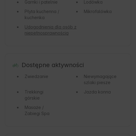
Garnki i patelnie
Lodówka
Płyta kuchenna /
Mikrofalówka
kuchenka
Udogodnienia dla osób z
niepełnosprawnością
Dostępne aktywności
Zwiedzanie
Niewymagające
szlaki piesze
Trekkingi
Jazda konna
górskie
Masaże /
Zabiegi Spa