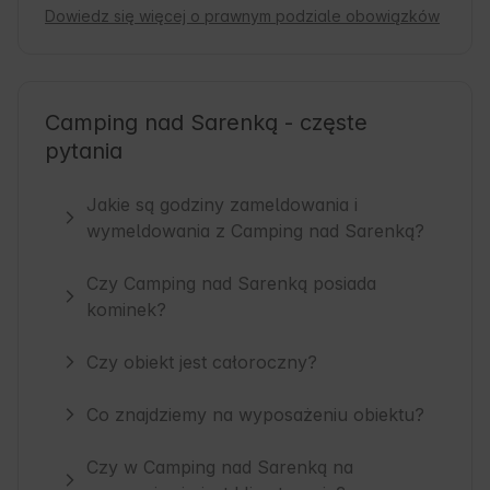
Dowiedz się więcej o prawnym podziale obowiązków
Camping nad Sarenką - częste
pytania
Jakie są godziny zameldowania i
wymeldowania z Camping nad Sarenką?
Czy Camping nad Sarenką posiada
kominek?
Czy obiekt jest całoroczny?
Co znajdziemy na wyposażeniu obiektu?
Czy w Camping nad Sarenką na