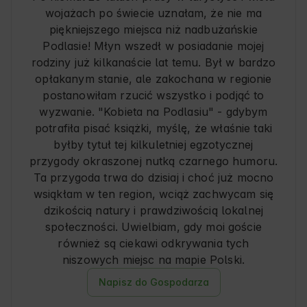
wojażach po świecie uznałam, że nie ma
piękniejszego miejsca niż nadbużańskie
Podlasie! Młyn wszedł w posiadanie mojej
rodziny już kilkanaście lat temu. Był w bardzo
opłakanym stanie, ale zakochana w regionie
postanowiłam rzucić wszystko i podjąć to
wyzwanie. "Kobieta na Podlasiu" - gdybym
potrafiła pisać książki, myślę, że właśnie taki
byłby tytuł tej kilkuletniej egzotycznej
przygody okraszonej nutką czarnego humoru.
Ta przygoda trwa do dzisiaj i choć już mocno
wsiąkłam w ten region, wciąż zachwycam się
dzikością natury i prawdziwością lokalnej
społeczności. Uwielbiam, gdy moi goście
również są ciekawi odkrywania tych
niszowych miejsc na mapie Polski.
Napisz do Gospodarza