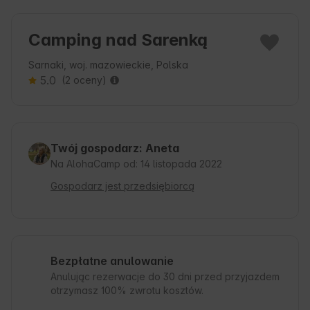
Camping nad Sarenką
Sarnaki, woj. mazowieckie, Polska
5.0
(2 oceny)
Twój gospodarz: Aneta
Na AlohaCamp od: 14 listopada 2022
Gospodarz jest przedsiębiorcą
Bezpłatne anulowanie
Anulując rezerwacje do 30 dni przed przyjazdem
otrzymasz 100% zwrotu kosztów.