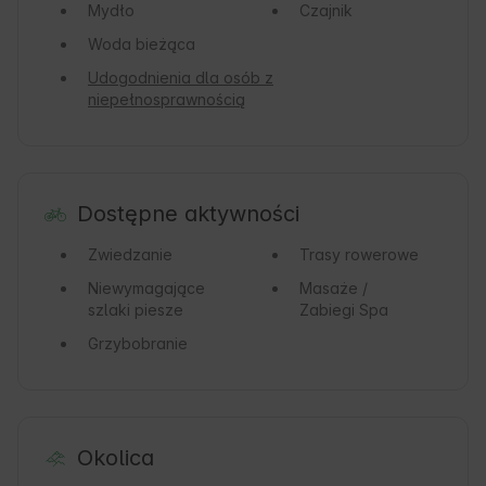
Mydło
Czajnik
Woda bieżąca
Udogodnienia dla osób z
niepełnosprawnością
Dostępne aktywności
Zwiedzanie
Trasy rowerowe
Niewymagające
Masaże /
szlaki piesze
Zabiegi Spa
Grzybobranie
Okolica