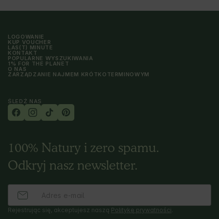
LOGOWANIE
KUP VOUCHER
LAS(T) MINUTE
KONTAKT
POPULARNE WYSZUKIWANIA
1% FOR THE PLANET
O NAS
ZARZĄDZANIE NAJMEM KRÓTKOTERMINOWYM
ŚLEDŹ NAS
100% Natury i zero spamu.
Odkryj nasz newsletter.
Rejestrując się, akceptujesz naszą
Politykę prywatności
.