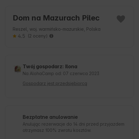
Dom na Mazurach Pilec
Reszel, woj. warmińsko-mazurskie, Polska
4.5
(2 oceny)
Twój gospodarz: Ilona
Na AlohaCamp od: 07 czerwca 2023
Gospodarz jest przedsiębiorcą
Bezpłatne anulowanie
Anulując rezerwacje do 14 dni przed przyjazdem
otrzymasz 100% zwrotu kosztów.