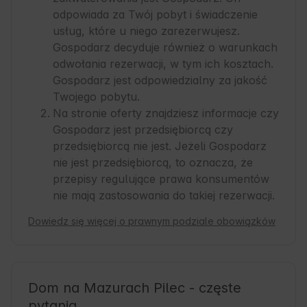
odpowiada za Twój pobyt i świadczenie
usług, które u niego zarezerwujesz.
Gospodarz decyduje również o warunkach
odwołania rezerwacji, w tym ich kosztach.
Gospodarz jest odpowiedzialny za jakość
Twojego pobytu.
Na stronie oferty znajdziesz informacje czy
Gospodarz jest przedsiębiorcą czy
przedsiębiorcą nie jest. Jeżeli Gospodarz
nie jest przedsiębiorcą, to oznacza, że
przepisy regulujące prawa konsumentów
nie mają zastosowania do takiej rezerwacji.
Dowiedz się więcej o prawnym podziale obowiązków
Dom na Mazurach Pilec - częste
pytania