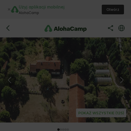
Użyj aplikacji mobilnej
Otwórz
AlohaCamp
POKAŻ WSZYSTKIE (125)