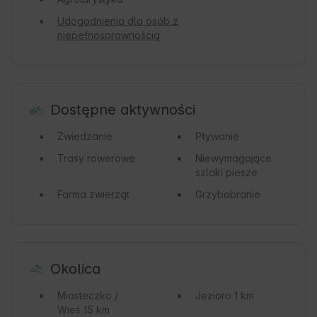
Udogodnienia dla osób z
niepełnosprawnością
Dostępne aktywności
Zwiedzanie
Pływanie
Trasy rowerowe
Niewymagające
szlaki piesze
Farma zwierząt
Grzybobranie
Okolica
Miasteczko /
Jezioro
1 km
Wieś
15 km