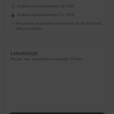
Godzina zameldowania: Od 15:00
Godzina wymeldowania: Do 10:00
Bezpłatne anulowanie rezerwacji:
do 14 dni przed
datą przyjazdu
Lokalizacja
Reszel, woj. warmińsko-mazurskie, Polska