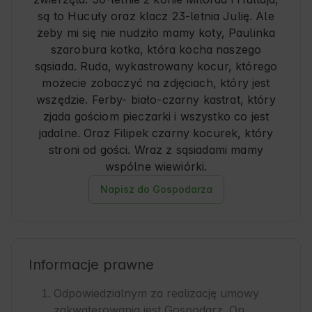
są to Hucuły oraz klacz 23-letnia Julię. Ale
żeby mi się nie nudziło mamy koty, Paulinka
szarobura kotka, która kocha naszego
sąsiada. Ruda, wykastrowany kocur, którego
możecie zobaczyć na zdjęciach, który jest
wszędzie. Ferby- biało-czarny kastrat, który
zjada gościom pieczarki i wszystko co jest
jadalne. Oraz Filipek czarny kocurek, który
stroni od gości. Wraz z sąsiadami mamy
wspólne wiewiórki.
Napisz do Gospodarza
Informacje prawne
Odpowiedzialnym za realizację umowy
zakwaterowania jest Gospodarz. On