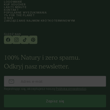
LOGOWANIE
KUP VOUCHER
LAS(T) MINUTE
KONTAKT
POPULARNE WYSZUKIWANIA
1% FOR THE PLANET
O NAS
ZARZĄDZANIE NAJMEM KRÓTKOTERMINOWYM
ŚLEDŹ NAS
100% Natury i zero spamu.
Odkryj nasz newsletter.
Rejestrując się, akceptujesz naszą
Politykę prywatności
.
Zapisz się