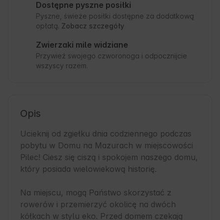
Dostępne pyszne posiłki
Pyszne, świeże posiłki dostępne za dodatkową
opłatą.
Zobacz szczegóły
Zwierzaki mile widziane
Przywieź swojego czworonoga i odpocznijcie
wszyscy razem.
Opis
Ucieknij od zgiełku dnia codziennego podczas 
pobytu w Domu na Mazurach w miejscowości 
Pilec! Ciesz się ciszą i spokojem naszego domu, 
który posiada wielowiekową historię.

Na miejscu, mogą Państwo skorzystać z 
rowerów i przemierzyć okolicę na dwóch 
kółkach w stylu eko. Przed domem czekają 