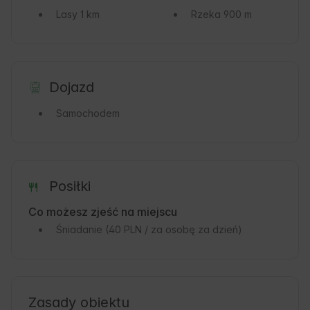
Lasy
1 km
Rzeka
900 m
Dojazd
Samochodem
Posiłki
Co możesz zjeść na miejscu
Śniadanie
(40 PLN / za osobę za dzień)
Zasady obiektu