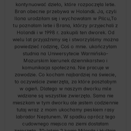
kontynuować dzieło, które rozpoczęła Ietie.
Bran obecnie przebywa w Holandii. Ja, czyli
Ilona urodziłam się i wychowałam w Pilcu,To
tu poznałam Ietie i Brana, którzy przyjechali z
Holandii i w 1998 r. zakupili ten dworek. Od
wielu lat przyjaźnimy się i stworzyliśmy można
powiedzieć rodzinę, Coś o mnie. ukończyłam
studnia na Uniwersytecie Warmińsko-
Mazurskim kierunek dziennikarstwo i
komunikacja społeczna. Nie pracuje w
zawodzie. Co kocham najbardziej na świecie,
to oczywiście zwierzęta, za które poszłabym
w ogień. Dlatego w naszym dworku mile
widziane są wszystkie zwierzęta. Sama nie
mieszkam w tym dworku ale jestem codziennie
tutaj wraz z moim ukochamy pieskiem rasy
labrador Neptunem. W spadku oprócz tego
cudownego miejsca na ziemi dostałam
zwierzęta. 30-letnie 2 konie Milorda i Hultaja,