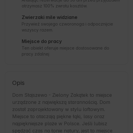
otrzymasz 100% zwrotu kosztów.
Zwierzaki mile widziane
Przywieź swojego czworonoga i odpocznijcie
wszyscy razem.
Miejsce do pracy
Ten obiekt oferuje miejsce dostosowane do
pracy zdalnej
Opis
Dom Słajszewo - Zielony Zakątek to miejsce 
urządzone z największą starannością. Dom 
został zaprojektowany w stylu loftowym. 
Miejsce to otaczają piękne łąki, lasy oraz 
najpiękniejsze plaże w Polsce. Jeśli lubisz 
spędzać czas na łonie natury, jest to miejsce 