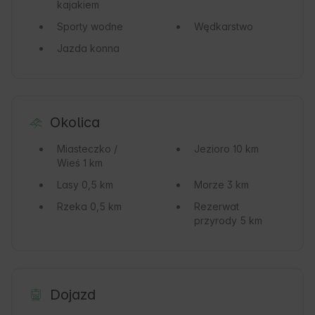
kajakiem
Sporty wodne
Wędkarstwo
Jazda konna
Okolica
Miasteczko /
Jezioro
10 km
Wieś
1 km
Lasy
0,5 km
Morze
3 km
Rzeka
0,5 km
Rezerwat
przyrody
5 km
Dojazd