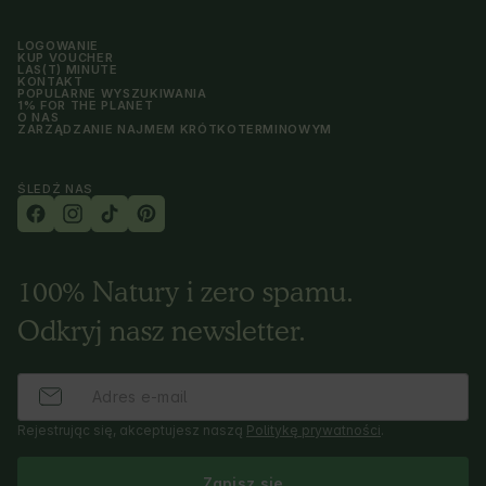
LOGOWANIE
KUP VOUCHER
LAS(T) MINUTE
KONTAKT
POPULARNE WYSZUKIWANIA
1% FOR THE PLANET
O NAS
ZARZĄDZANIE NAJMEM KRÓTKOTERMINOWYM
ŚLEDŹ NAS
100% Natury i zero spamu.
Odkryj nasz newsletter.
Rejestrując się, akceptujesz naszą
Politykę prywatności
.
Zapisz się