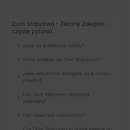
Dom Słajszewo - Zielony Zakątek -
częste pytania
Jakie są dodatkowe opłaty?
Gdzie znajduje się Dom Słajszewo?
Jakie aktywności dostępne są w okolicy
obiektu?
Czy Dom Słajszewo akceptuje
zwierzęta?
Czy obiekt jest całoroczny?
Czy Dom Słajszewo to dobre miejsce na