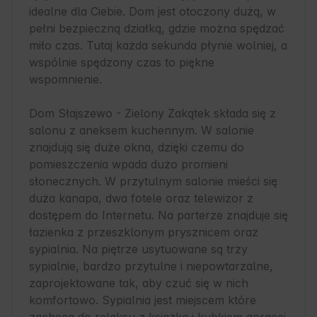
idealne dla Ciebie. Dom jest otoczony dużą, w 
pełni bezpieczną działką, gdzie można spędzać 
miło czas. Tutaj każda sekunda płynie wolniej, a 
wspólnie spędzony czas to piękne 
wspomnienie. 

Dom Słajszewo - Zielony Zakątek składa się z 
salonu z aneksem kuchennym. W salonie 
znajdują się duże okna, dzięki czemu do 
pomieszczenia wpada dużo promieni 
słonecznych. W przytulnym salonie mieści się 
duża kanapa, dwa fotele oraz telewizor z 
dostępem do Internetu. Na parterze znajduje się 
łazienka z przeszklonym prysznicem oraz 
sypialnia. Na piętrze usytuowane są trzy 
sypialnie, bardzo przytulne i niepowtarzalne, 
zaprojektowane tak, aby czuć się w nich 
komfortowo. Sypialnia jest miejscem które 