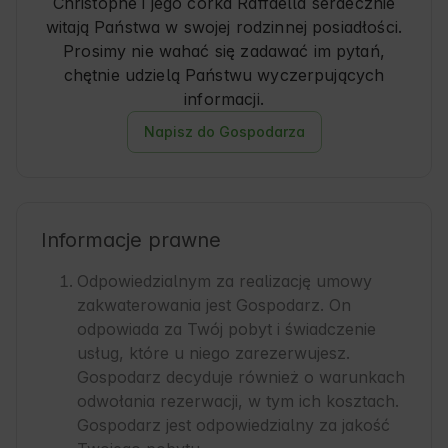
Christophe i jego córka Raffaella serdecznie
witają Państwa w swojej rodzinnej posiadłości.
Prosimy nie wahać się zadawać im pytań,
chętnie udzielą Państwu wyczerpujących
informacji.
Napisz do Gospodarza
Informacje prawne
Odpowiedzialnym za realizację umowy
zakwaterowania jest Gospodarz. On
odpowiada za Twój pobyt i świadczenie
usług, które u niego zarezerwujesz.
Gospodarz decyduje również o warunkach
odwołania rezerwacji, w tym ich kosztach.
Gospodarz jest odpowiedzialny za jakość