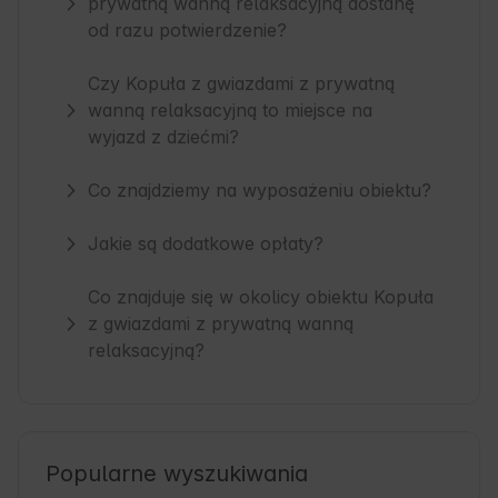
prywatną wanną relaksacyjną dostanę
od razu potwierdzenie?
Czy Kopuła z gwiazdami z prywatną
wanną relaksacyjną to miejsce na
wyjazd z dziećmi?
Co znajdziemy na wyposażeniu obiektu?
Jakie są dodatkowe opłaty?
Co znajduje się w okolicy obiektu Kopuła
z gwiazdami z prywatną wanną
relaksacyjną?
Popularne wyszukiwania