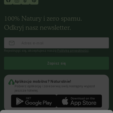
100% Natury i zero spamu.
Odkryj nasz newsletter.
Rejestrując się, akceptujesz naszą
Politykę prywatności
.
Zapisz się
Aplikacja mobilna? Naturalnie!
Pobierz aplikację i zarezerwuj swój następny wyjazd
jeszcze łatwiej.