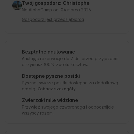
Twój gospodarz: Christophe
Na AlohaCamp od: 04 marca 2026
Gospodarz jest przedsiębiorcą
Bezpłatne anulowanie
Anulując rezerwacje do 7 dni przed przyjazdem
otrzymasz 100% zwrotu kosztów.
Dostępne pyszne posiłki
Pyszne, świeże posiłki dostępne za dodatkową
opłatą.
Zobacz szczegóły
Zwierzaki mile widziane
Przywieź swojego czworonoga i odpocznijcie
wszyscy razem.