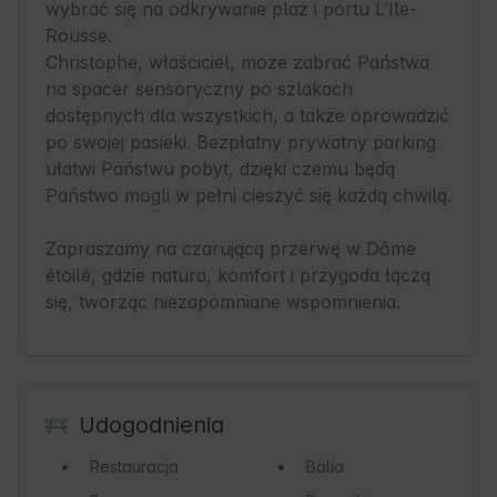
wybrać się na odkrywanie plaż i portu L’Ile-
Rousse.

Christophe, właściciel, może zabrać Państwa 
na spacer sensoryczny po szlakach 
dostępnych dla wszystkich, a także oprowadzić 
po swojej pasieki. Bezpłatny prywatny parking 
ułatwi Państwu pobyt, dzięki czemu będą 
Państwo mogli w pełni cieszyć się każdą chwilą.

Zapraszamy na czarującą przerwę w Dôme 
étoilé, gdzie natura, komfort i przygoda łączą 
się, tworząc niezapomniane wspomnienia.
Udogodnienia
Restauracja
Balia