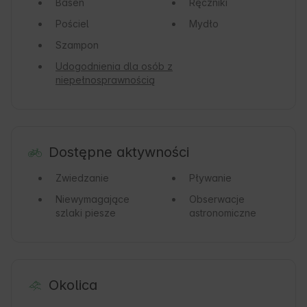
Basen
Ręczniki
Pościel
Mydło
Szampon
Udogodnienia dla osób z
niepełnosprawnością
Dostępne aktywności
Zwiedzanie
Pływanie
Niewymagające
Obserwacje
szlaki piesze
astronomiczne
Okolica