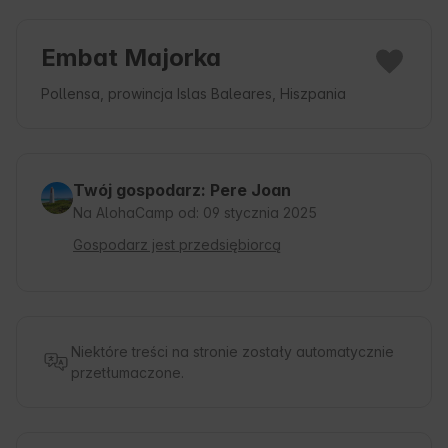
Embat Majorka
Pollensa, prowincja Islas Baleares, Hiszpania
Twój gospodarz: Pere Joan
Na AlohaCamp od: 09 stycznia 2025
Gospodarz jest przedsiębiorcą
Niektóre treści na stronie zostały automatycznie
przetłumaczone.