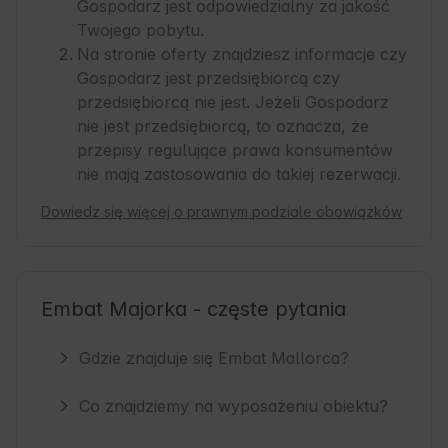
Gospodarz jest odpowiedzialny za jakość
Twojego pobytu.
Na stronie oferty znajdziesz informacje czy
Gospodarz jest przedsiębiorcą czy
przedsiębiorcą nie jest. Jeżeli Gospodarz
nie jest przedsiębiorcą, to oznacza, że
przepisy regulujące prawa konsumentów
nie mają zastosowania do takiej rezerwacji.
Dowiedz się więcej o prawnym podziale obowiązków
Embat Majorka - częste pytania
Gdzie znajduje się Embat Mallorca?
Co znajdziemy na wyposażeniu obiektu?