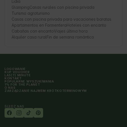
Lidia
Glamping
Casas rurales con piscina privada
Turismo agroturismo
Casas con piscina privada para vacaciones baratas
Apartamentos en Formentera
Hoteles con encanto
Cabañas con encanto
Viajes última hora
Alquiler casa rural
Fin de semana romántico
LOGOWANIE
KUP VOUCHER
LAS(T) MINUTE
KONTAKT
POPULARNE WYSZUKIWANIA
1% FOR THE PLANET
O NAS
ZARZĄDZANIE NAJMEM KRÓTKOTERMINOWYM
ŚLEDŹ NAS