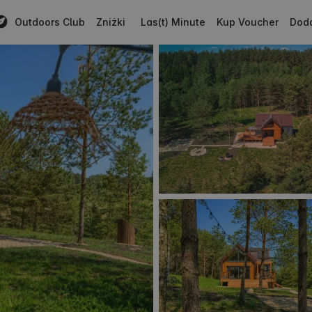
Outdoors Club
Zniżki
Las(t) Minute
Kup Voucher
Doda