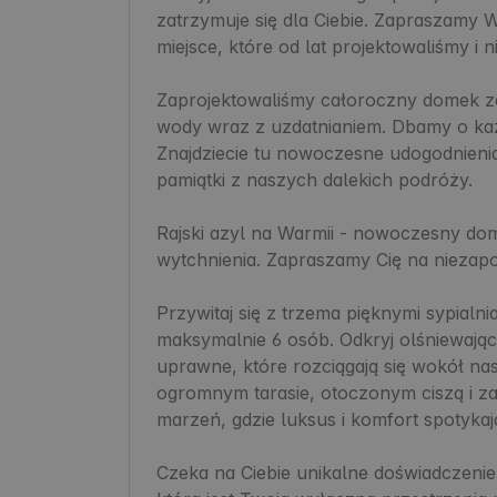
zatrzymuje się dla Ciebie. Zapraszamy 
miejsce, które od lat projektowaliśmy i 
Zaprojektowaliśmy całoroczny domek zas
wody wraz z uzdatnianiem. Dbamy o każd
Znajdziecie tu nowoczesne udogodnienia,
pamiątki z naszych dalekich podróży.

Rajski azyl na Warmii - nowoczesny dom
wytchnienia. Zapraszamy Cię na niezapo
Przywitaj się z trzema pięknymi sypialn
maksymalnie 6 osób. Odkryj olśniewający
uprawne, które rozciągają się wokół n
ogromnym tarasie, otoczonym ciszą i zap
marzeń, gdzie luksus i komfort spotykają 
Czeka na Ciebie unikalne doświadczenie b