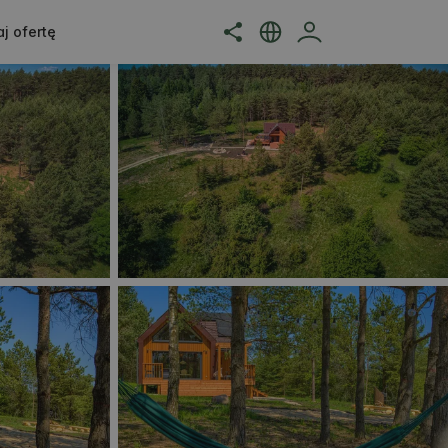
j ofertę