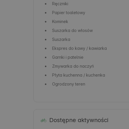
Ręczniki
Papier toaletowy
Kominek
Suszarka do włosów
Suszarka
Ekspres do kawy / kawiarka
Garnki i patelnie
Zmywarka do naczyń
Płyta kuchenna / kuchenka
Ogrodzony teren
Dostępne aktywności