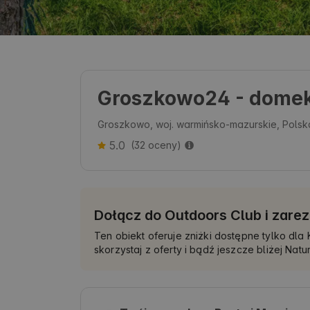
Groszkowo24 - domek
Groszkowo, woj. warmińsko-mazurskie, Polsk
5.0
(32 oceny)
Dołącz do Outdoors Club i zarez
Ten obiekt oferuje zniżki dostępne tylko dl
skorzystaj z oferty i bądź jeszcze bliżej Natur