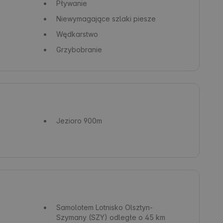
Pływanie
Niewymagające szlaki piesze
Wędkarstwo
Grzybobranie
Jezioro
900m
Samolotem
Lotnisko Olsztyn-
Szymany (SZY) odległe o 45 km