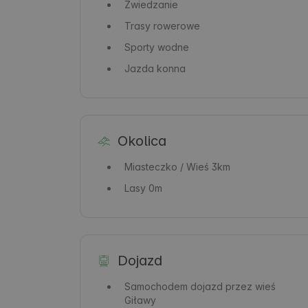
Zwiedzanie
Trasy rowerowe
Sporty wodne
Jazda konna
Okolica
Miasteczko / Wieś
3km
Lasy
0m
Dojazd
Samochodem
dojazd przez wieś
Giławy