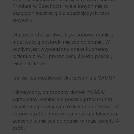
Frydlant w Czechach i wiele innych miejsc 
będących inspiracją dla spędzających czas 
aktywnie.

Dla gości oferuję dwa, trzyosobowe domki z 
możliwością dostawki miejsca do spania. W 
każdym jest wyposażony aneks kuchenny, 
łazienka z WC i prysznicem, świeża pościel, 
ręczniki i koce.

Istnieje też możliwość skorzystania z SAUNY.

Klimatyczny, całoroczny domek “MAGA” 
ogrzewany kominkiem posiada przestronną 
sypialnię z podwójnym łóżkiem na antresoli. W 
salonie strefę odpoczynku można z łatwością 
zamienić w miejsce do spania w razie pobytu 4 
osób.
