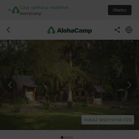
Użyj aplikacji mobilnej
Otwórz
AlohaCamp
POKAŻ WSZYSTKIE (121)