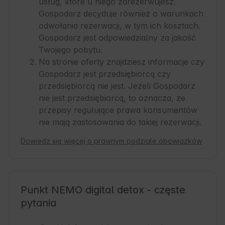
usług, które u niego zarezerwujesz.
Gospodarz decyduje również o warunkach
odwołania rezerwacji, w tym ich kosztach.
Gospodarz jest odpowiedzialny za jakość
Twojego pobytu.
Na stronie oferty znajdziesz informacje czy
Gospodarz jest przedsiębiorcą czy
przedsiębiorcą nie jest. Jeżeli Gospodarz
nie jest przedsiębiorcą, to oznacza, że
przepisy regulujące prawa konsumentów
nie mają zastosowania do takiej rezerwacji.
Dowiedz się więcej o prawnym podziale obowiązków
Punkt NEMO digital detox - częste
pytania