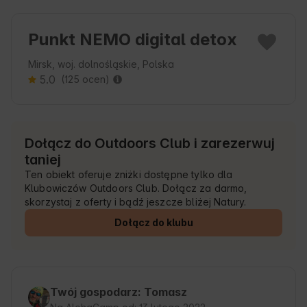
Punkt NEMO digital detox
Mirsk, woj. dolnośląskie, Polska
5.0
(125 ocen)
Dołącz do Outdoors Club i zarezerwuj
taniej
Ten obiekt oferuje zniżki dostępne tylko dla
Klubowiczów Outdoors Club. Dołącz za darmo,
skorzystaj z oferty i bądź jeszcze bliżej Natury.
Dołącz do klubu
Twój gospodarz: Tomasz