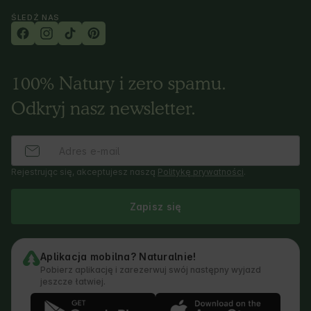
ŚLEDŹ NAS
100% Natury i zero spamu.
Odkryj nasz newsletter.
Rejestrując się, akceptujesz naszą
Politykę prywatności
.
Zapisz się
Aplikacja mobilna? Naturalnie!
Pobierz aplikację i zarezerwuj swój następny wyjazd
jeszcze łatwiej.