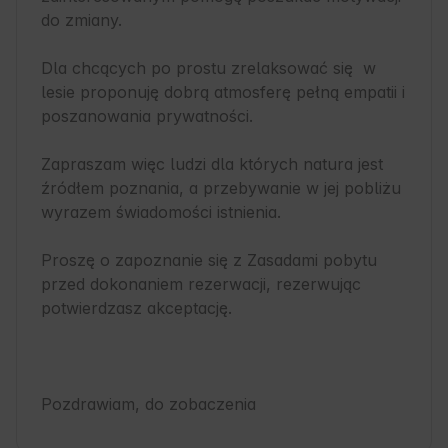
do zmiany.

Dla chcących po prostu zrelaksować się  w 
lesie proponuję dobrą atmosferę pełną empatii i 
poszanowania prywatności.

Zapraszam więc ludzi dla których natura jest 
źródłem poznania, a przebywanie w jej pobliżu 
wyrazem świadomości istnienia.

Proszę o zapoznanie się z Zasadami pobytu 
przed dokonaniem rezerwacji, rezerwując 
potwierdzasz akceptację.

Pozdrawiam, do zobaczenia