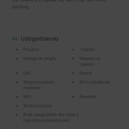
parking.
Udogodnienia
Prysznic
Toaleta
Dostęp do prądu
Miejsce na
ognisko
Grill
Sauna
Wypożyczalnia
Stoły piknikowe
rowerów
WiFi
Śmietniki
Woda bieżąca
Brak udogodnień dla osób z
niepełnosprawnościami