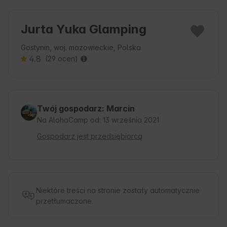
Jurta Yuka Glamping
Gostynin, woj. mazowieckie, Polska
4.8
(29 ocen)
Twój gospodarz: Marcin
Na AlohaCamp od: 13 września 2021
Gospodarz jest przedsiębiorcą
Niektóre treści na stronie zostały automatycznie
przetłumaczone.