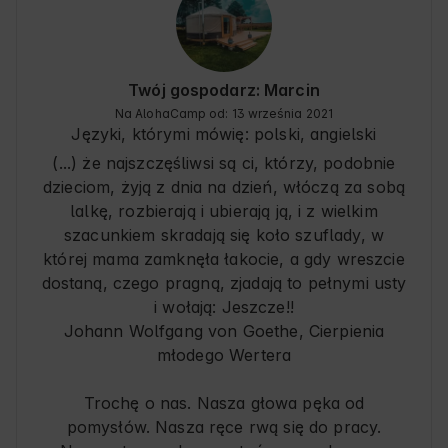
Twój gospodarz: Marcin
Na AlohaCamp od: 13 września 2021
Języki, którymi mówię:
polski, angielski
(...) że najszczęśliwsi są ci, którzy, podobnie
dzieciom, żyją z dnia na dzień, włóczą za sobą
lalkę, rozbierają i ubierają ją, i z wielkim
szacunkiem skradają się koło szuflady, w
której mama zamknęła łakocie, a gdy wreszcie
dostaną, czego pragną, zjadają to pełnymi usty
i wołają: Jeszcze!!
Johann Wolfgang von Goethe, Cierpienia
młodego Wertera
Trochę o nas. Nasza głowa pęka od
pomysłów. Nasza ręce rwą się do pracy.