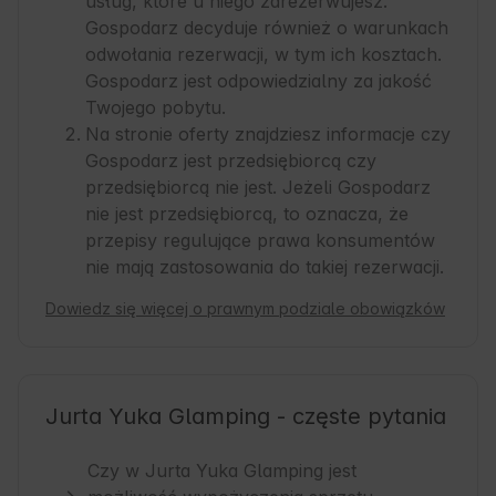
usług, które u niego zarezerwujesz.
Gospodarz decyduje również o warunkach
odwołania rezerwacji, w tym ich kosztach.
Gospodarz jest odpowiedzialny za jakość
Twojego pobytu.
Na stronie oferty znajdziesz informacje czy
Gospodarz jest przedsiębiorcą czy
przedsiębiorcą nie jest. Jeżeli Gospodarz
nie jest przedsiębiorcą, to oznacza, że
przepisy regulujące prawa konsumentów
nie mają zastosowania do takiej rezerwacji.
Dowiedz się więcej o prawnym podziale obowiązków
Jurta Yuka Glamping - częste pytania
Czy w Jurta Yuka Glamping jest