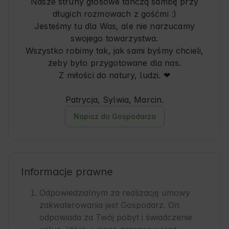
Nasze struny głosowe tańczą sambę przy
długich rozmowach z gośćmi :)
Jesteśmy tu dla Was, ale nie narzucamy
swojego towarzystwa.
Wszystko robimy tak, jak sami byśmy chcieli,
żeby było przygotowane dla nas.
Z miłości do natury, ludzi. ❤
Patrycja, Sylwia, Marcin.
Napisz do Gospodarza
Informacje prawne
Odpowiedzialnym za realizację umowy
zakwaterowania jest Gospodarz. On
odpowiada za Twój pobyt i świadczenie