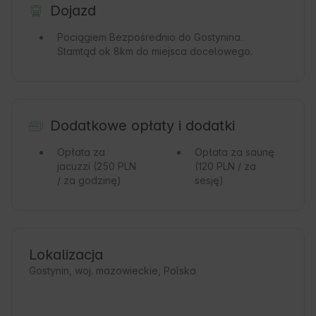
Dojazd
Pociągiem
Bezpośrednio do Gostynina.
Stamtąd ok 8km do miejsca docelowego.
Dodatkowe opłaty i dodatki
Opłata za
Opłata za saunę
jacuzzi
(250 PLN
(120 PLN / za
/ za godzinę)
sesję)
Lokalizacja
Gostynin, woj. mazowieckie, Polska