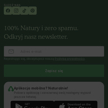
ŚLEDŹ NAS
100% Natury i zero spamu.
Odkryj nasz newsletter.
Rejestrując się, akceptujesz naszą
Politykę prywatności
.
Zapisz się
Aplikacja mobilna? Naturalnie!
Pobierz aplikację i zarezerwuj swój następny wyjazd
jeszcze łatwiej.