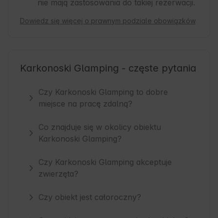
nie mają zastosowania do takiej rezerwacji.
Dowiedz się więcej o prawnym podziale obowiązków
Karkonoski Glamping - częste pytania
Czy Karkonoski Glamping to dobre
miejsce na pracę zdalną?
Co znajduje się w okolicy obiektu
Karkonoski Glamping?
Czy Karkonoski Glamping akceptuje
zwierzęta?
Czy obiekt jest całoroczny?