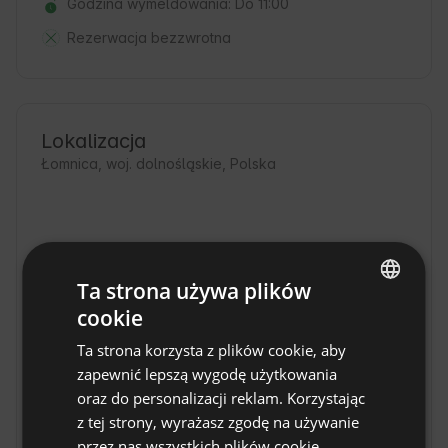
Godzina wymeldowania: Do 11:00
Rezerwacja bezzwrotna
Lokalizacja
Łomnica, woj. dolnośląskie, Polska
Ta strona używa plików
cookie
ENGLISH
Ta strona korzysta z plików cookie, aby
SPANISH
zapewnić lepszą wygodę użytkowania
POLISH
oraz do personalizacji reklam. Korzystając
z tej strony, wyrażasz zgodę na używanie
GERMAN
przez nas wszystkich plików cookie