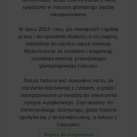
spędzona w naszym glampingu będzie
niezapomniana.
W lipcu 2023 roku, po miesiącach ciężkiej
pracy i skrupulatnej dbałości o szczegóły,
oddaliśmy do użytku nasze namioty.
Wykończone ze smakiem i elegancją,
uosabiają esencję prawdziwego
glampingowego luksusu.
Nasza historia jest dowodem na to, że
marzenia dojrzewają z czasem, a pasja i
zaangażowanie prowadzą do stworzenia
czegoś wyjątkowego. Zapraszamy do
Karkonoskiego Glampingu, gdzie historia
spotyka się z teraźniejszością, a natura z
luksusem.
Napisz do Gospodarza