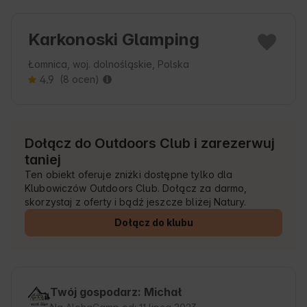
Karkonoski Glamping
Łomnica, woj. dolnośląskie, Polska
4.9
(8 ocen)
Dołącz do Outdoors Club i zarezerwuj
taniej
Ten obiekt oferuje zniżki dostępne tylko dla
Klubowiczów Outdoors Club. Dołącz za darmo,
skorzystaj z oferty i bądź jeszcze bliżej Natury.
Dołącz do klubu
Twój gospodarz: Michał