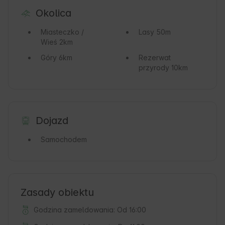
Okolica
Miasteczko /
Lasy
50m
Wieś
2km
Góry
6km
Rezerwat
przyrody
10km
Dojazd
Samochodem
Zasady obiektu
Godzina zameldowania: Od 16:00