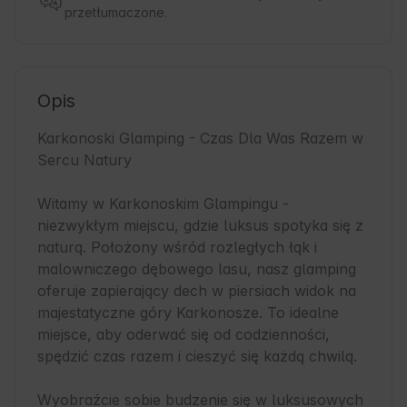
przetłumaczone.
Opis
Karkonoski Glamping - Czas Dla Was Razem w 
Sercu Natury

Witamy w Karkonoskim Glampingu - 
niezwykłym miejscu, gdzie luksus spotyka się z 
naturą. Położony wśród rozległych łąk i 
malowniczego dębowego lasu, nasz glamping 
oferuje zapierający dech w piersiach widok na 
majestatyczne góry Karkonosze. To idealne 
miejsce, aby oderwać się od codzienności, 
spędzić czas razem i cieszyć się każdą chwilą.

Wyobraźcie sobie budzenie się w luksusowych 