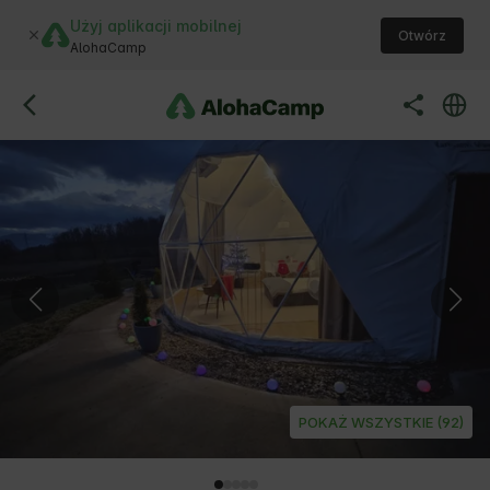
Użyj aplikacji mobilnej
Otwórz
AlohaCamp
POKAŻ WSZYSTKIE (92)