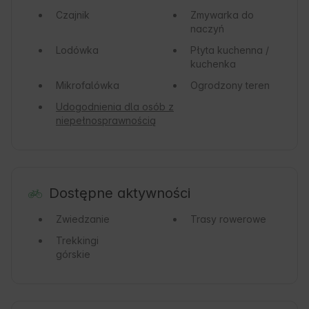
Czajnik
Zmywarka do
naczyń
Lodówka
Płyta kuchenna /
kuchenka
Mikrofalówka
Ogrodzony teren
Udogodnienia dla osób z
niepełnosprawnością
Dostępne aktywności
Zwiedzanie
Trasy rowerowe
Trekkingi
górskie