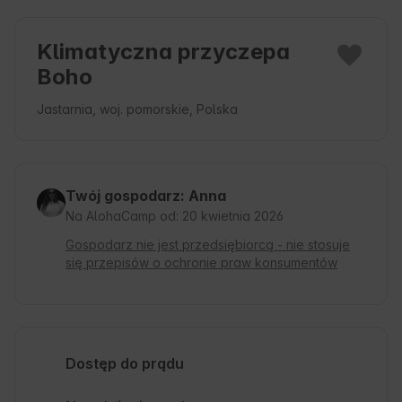
Klimatyczna przyczepa
Boho
Jastarnia, woj. pomorskie, Polska
Twój gospodarz: Anna
Na AlohaCamp od: 20 kwietnia 2026
Gospodarz nie jest przedsiębiorcą - nie stosuje
się przepisów o ochronie praw konsumentów
Dostęp do prądu