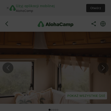
Użyj aplikacji mobilnej
Otwórz
AlohaCamp
POKAŻ WSZYSTKIE (20)