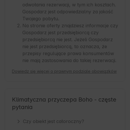
odwołania rezerwacji, w tym ich kosztach.
Gospodarz jest odpowiedzialny za jakość
Twojego pobytu.
Na stronie oferty znajdziesz informacje czy
Gospodarz jest przedsiębiorcą czy
przedsiębiorcą nie jest. Jeżeli Gospodarz
nie jest przedsiębiorcą, to oznacza, że
przepisy regulujące prawa konsumentów
nie mają zastosowania do takiej rezerwacji.
Dowiedz się więcej o prawnym podziale obowiązków
Klimatyczna przyczepa Boho - częste
pytania
Czy obiekt jest całoroczny?