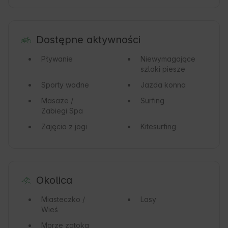
Dostępne aktywności
Pływanie
Niewymagające
szlaki piesze
Sporty wodne
Jazda konna
Masaże /
Surfing
Zabiegi Spa
Zajęcia z jogi
Kitesurfing
Okolica
Miasteczko /
Lasy
Wieś
Morze
zatoka