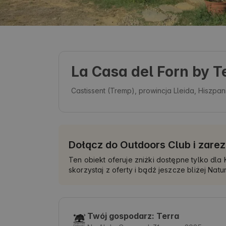
La Casa del Forn by T
Castissent (Tremp), prowincja Lleida, Hiszpan
Dołącz do Outdoors Club i zarez
Ten obiekt oferuje zniżki dostępne tylko dl
skorzystaj z oferty i bądź jeszcze bliżej Natur
Twój gospodarz: Terra