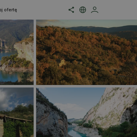
j ofertę