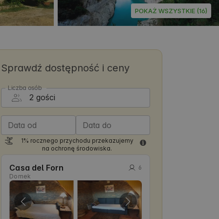
POKAŻ WSZYSTKIE (16)
Sprawdź dostępność i ceny
Liczba osób
Data od
Data do
1% rocznego przychodu przekazujemy
na ochronę środowiska.
Casa del Forn
6
Domek