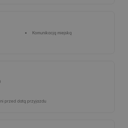
Komunikacją miejską
0
dni przed datą przyjazdu