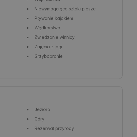
Niewymagające szlaki piesze
Pływanie kajakiem
Wędkarstwo
Zwiedzanie winnicy
Zajęcia z jogi
Grzybobranie
Jezioro
Góry
Rezerwat przyrody