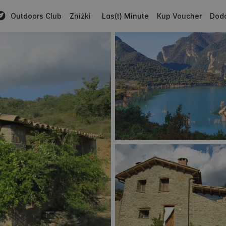
Outdoors Club
Zniżki
Las(t) Minute
Kup Voucher
Doda