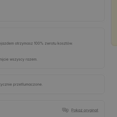
zyjazdem otrzymasz 100% zwrotu kosztów.
ijcie wszyscy razem.
atycznie przetłumaczone.
Pokaż oryginał