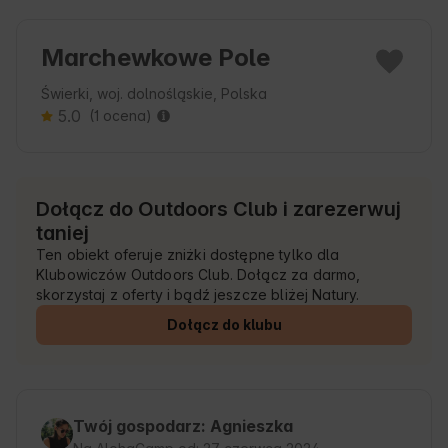
Marchewkowe Pole
Świerki, woj. dolnośląskie, Polska
5.0
(1 ocena)
Dołącz do Outdoors Club i zarezerwuj
taniej
Ten obiekt oferuje zniżki dostępne tylko dla
Klubowiczów Outdoors Club. Dołącz za darmo,
skorzystaj z oferty i bądź jeszcze bliżej Natury.
Dołącz do klubu
Twój gospodarz: Agnieszka