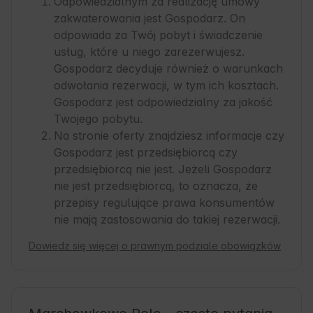
Odpowiedzialnym za realizację umowy
zakwaterowania jest Gospodarz. On
odpowiada za Twój pobyt i świadczenie
usług, które u niego zarezerwujesz.
Gospodarz decyduje również o warunkach
odwołania rezerwacji, w tym ich kosztach.
Gospodarz jest odpowiedzialny za jakość
Twojego pobytu.
Na stronie oferty znajdziesz informacje czy
Gospodarz jest przedsiębiorcą czy
przedsiębiorcą nie jest. Jeżeli Gospodarz
nie jest przedsiębiorcą, to oznacza, że
przepisy regulujące prawa konsumentów
nie mają zastosowania do takiej rezerwacji.
Dowiedz się więcej o prawnym podziale obowiązków