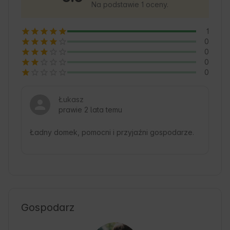
Na podstawie 1 oceny.
1
0
0
0
0
Łukasz
prawie 2 lata temu
Ładny domek, pomocni i przyjaźni gospodarze.
Gospodarz