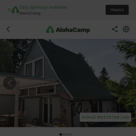
Użyj aplikacji mobilnej
Otwórz
AlohaCamp
POKAŻ WSZYSTKIE (40)