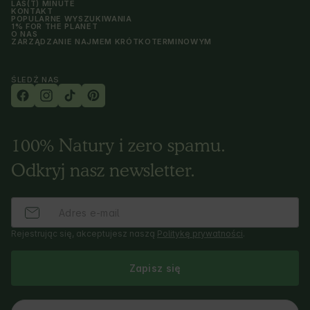
LAS(T) MINUTE
KONTAKT
POPULARNE WYSZUKIWANIA
1% FOR THE PLANET
O NAS
ZARZĄDZANIE NAJMEM KRÓTKOTERMINOWYM
ŚLEDŹ NAS
100% Natury i zero spamu.
Odkryj nasz newsletter.
Rejestrując się, akceptujesz naszą
Politykę prywatności
.
Zapisz się