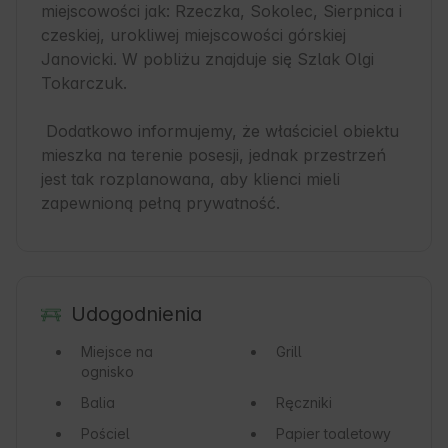
miejscowości jak: Rzeczka, Sokolec, Sierpnica i 
czeskiej, urokliwej miejscowości górskiej 
Janovicki. W pobliżu znajduje się Szlak Olgi 
Tokarczuk. 

 Dodatkowo informujemy, że właściciel obiektu 
mieszka na terenie posesji, jednak przestrzeń 
jest tak rozplanowana, aby klienci mieli 
zapewnioną pełną prywatność.
Udogodnienia
Miejsce na
Grill
ognisko
Balia
Ręczniki
Pościel
Papier toaletowy