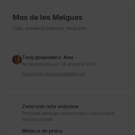
Mas de les Melgues
Culla, prowincja Valencia, Hiszpania
Twój gospodarz: Ana
Na AlohaCamp od: 23 września 2022
Gospodarz jest przedsiębiorcą
Zwierzaki mile widziane
Przywieź swojego czworonoga i odpocznijcie
wszyscy razem.
Miejsce do pracy