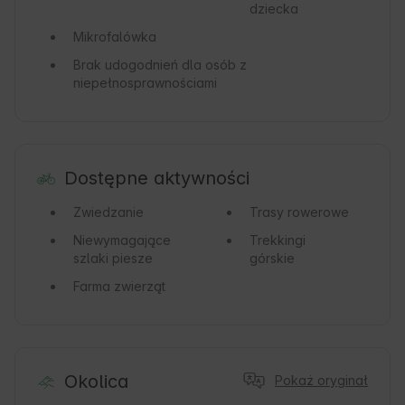
dziecka
Mikrofalówka
Brak udogodnień dla osób z
niepełnosprawnościami
Dostępne aktywności
Zwiedzanie
Trasy rowerowe
Niewymagające
Trekkingi
szlaki piesze
górskie
Farma zwierząt
Okolica
Pokaż oryginał