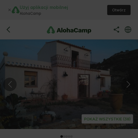
Użyj aplikacji mobilnej
Otwórz
AlohaCamp
POKAŻ WSZYSTKIE (38)