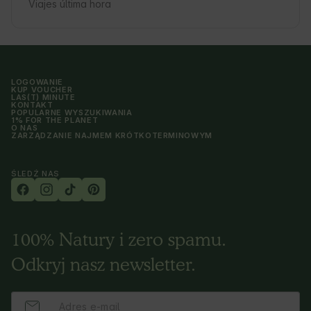
Viajes última hora
LOGOWANIE
KUP VOUCHER
LAS(T) MINUTE
KONTAKT
POPULARNE WYSZUKIWANIA
1% FOR THE PLANET
O NAS
ZARZĄDZANIE NAJMEM KRÓTKOTERMINOWYM
ŚLEDŹ NAS
100% Natury i zero spamu.
Odkryj nasz newsletter.