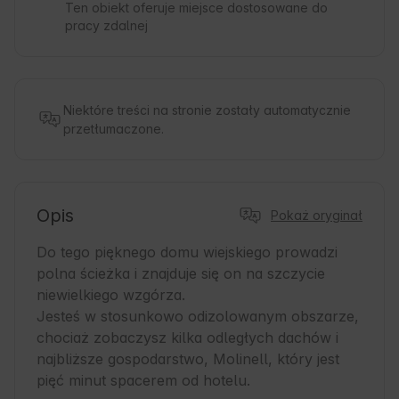
Ten obiekt oferuje miejsce dostosowane do
pracy zdalnej
Niektóre treści na stronie zostały automatycznie
przetłumaczone.
Opis
Pokaż oryginał
Do tego pięknego domu wiejskiego prowadzi 
polna ścieżka i znajduje się on na szczycie 
niewielkiego wzgórza.

Jesteś w stosunkowo odizolowanym obszarze, 
chociaż zobaczysz kilka odległych dachów i 
najbliższe gospodarstwo, Molinell, który jest 
pięć minut spacerem od hotelu.
