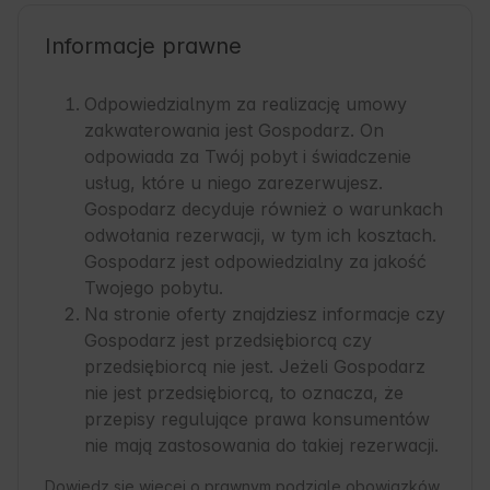
Informacje prawne
Odpowiedzialnym za realizację umowy
zakwaterowania jest Gospodarz. On
odpowiada za Twój pobyt i świadczenie
usług, które u niego zarezerwujesz.
Gospodarz decyduje również o warunkach
odwołania rezerwacji, w tym ich kosztach.
Gospodarz jest odpowiedzialny za jakość
Twojego pobytu.
Na stronie oferty znajdziesz informacje czy
Gospodarz jest przedsiębiorcą czy
przedsiębiorcą nie jest. Jeżeli Gospodarz
nie jest przedsiębiorcą, to oznacza, że
przepisy regulujące prawa konsumentów
nie mają zastosowania do takiej rezerwacji.
Dowiedz się więcej o prawnym podziale obowiązków