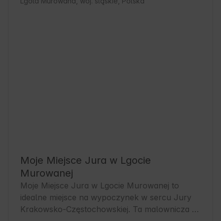
Lgota Murowana, woj. śląskie, Polska
Moje Miejsce Jura w Lgocie
Murowanej
Moje Miejsce Jura w Lgocie Murowanej to 
idealne miejsce na wypoczynek w sercu Jury 
Krakowsko-Częstochowskiej. Ta malownicza 