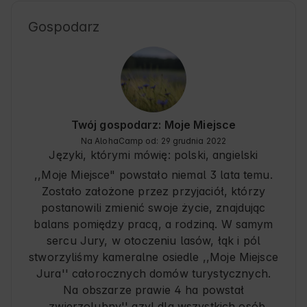
Gospodarz
Twój gospodarz: Moje Miejsce
Na AlohaCamp od: 29 grudnia 2022
Języki, którymi mówię:
polski, angielski
,,Moje Miejsce" powstało niemal 3 lata temu.
Zostało założone przez przyjaciół, którzy
postanowili zmienić swoje życie, znajdując
balans pomiędzy pracą, a rodziną. W samym
sercu Jury, w otoczeniu lasów, łąk i pól
stworzyliśmy kameralne osiedle ,,Moje Miejsce
Jura'' całorocznych domów turystycznych.
Na obszarze prawie 4 ha powstał
,,zwierzolubny'' azyl dla wszystkich osób