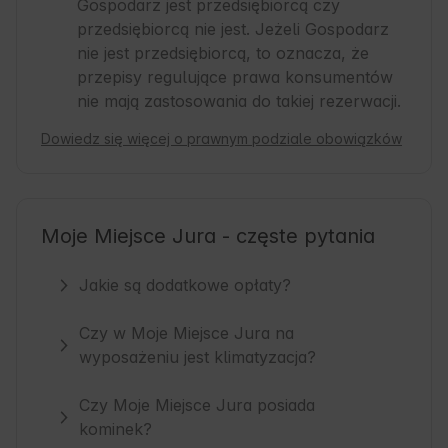
Gospodarz jest przedsiębiorcą czy
przedsiębiorcą nie jest. Jeżeli Gospodarz
nie jest przedsiębiorcą, to oznacza, że
przepisy regulujące prawa konsumentów
nie mają zastosowania do takiej rezerwacji.
Dowiedz się więcej o prawnym podziale obowiązków
Moje Miejsce Jura - częste pytania
Jakie są dodatkowe opłaty?
Czy w Moje Miejsce Jura na
wyposażeniu jest klimatyzacja?
Czy Moje Miejsce Jura posiada
kominek?