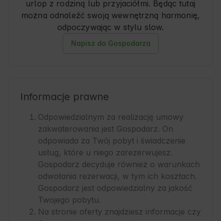
urlop z rodziną lub przyjaciółmi. Będąc tutaj
można odnaleźć swoją wewnętrzną harmonię,
odpoczywając w stylu slow.
Napisz do Gospodarza
Informacje prawne
Odpowiedzialnym za realizację umowy
zakwaterowania jest Gospodarz. On
odpowiada za Twój pobyt i świadczenie
usług, które u niego zarezerwujesz.
Gospodarz decyduje również o warunkach
odwołania rezerwacji, w tym ich kosztach.
Gospodarz jest odpowiedzialny za jakość
Twojego pobytu.
Na stronie oferty znajdziesz informacje czy