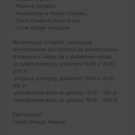
- Pizzeria Jurajska,

- Restauracja w Hotelu Ostaniec,

- Sushi Zawiercie Koku Sushi,

- Juras Burger Kroczyce.

Wcześniejszy przyjazd i późniejsze 
wymeldowanie jest możliwe po potwierdzeniu 
dostępności i wiąże się z dodatkową opłatą: 

-przyjazd pomiędzy godzinami 10:00 a 13:00 - 
200 zł

-przyjazd pomiędzy godzinami 13:00 a 16:00 - 
100 zł

-przedłużenie doby do godziny 14:00 - 100 zł

-przedłużenie doby do godziny 18:00 - 200 zł

Zapraszamy!

Zespół Mojego Miejsca 