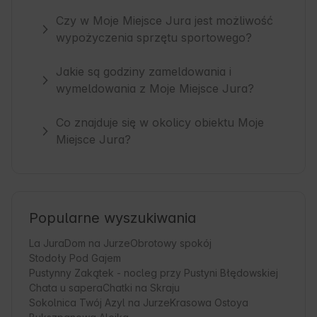
Czy w Moje Miejsce Jura jest możliwość
wypożyczenia sprzętu sportowego?
Jakie są godziny zameldowania i
wymeldowania z Moje Miejsce Jura?
Co znajduje się w okolicy obiektu Moje
Miejsce Jura?
Popularne wyszukiwania
La Jura
Dom na Jurze
Obrotowy spokój
Stodoły Pod Gajem
Pustynny Zakątek - nocleg przy Pustyni Błędowskiej
Chata u sapera
Chatki na Skraju
Sokolnica Twój Azyl na Jurze
Krasowa Ostoya