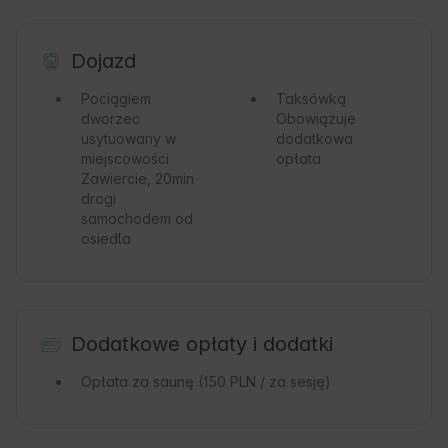
Dojazd
Pociągiem
Taksówką
dworzec
Obowiązuje
usytuowany w
dodatkowa
miejscowości
opłata
Zawiercie, 20min
drogi
samochodem od
osiedla
Dodatkowe opłaty i dodatki
Opłata za saunę
(150 PLN / za sesję)