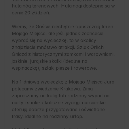
hulajnóg terenowych. Hulajnogi dostępne są w 
cenie 20 zł/dzień.

Wiemy, że Goście niechętnie opuszczają teren 
Mojego Miejsca, ale jeśli jednak zechcecie 
wybrać się na wycieczkę, to w okolicy 
znajdziecie mnóstwo atrakcji. Szlak Orlich 
Gniazd z historycznymi zamkami i warowniami, 
jaskinie, jurajskie skałki (idealne na 
wspinaczkę), szlaki piesze i rowerowe.

Na 1-dniową wycieczkę z Mojego Miejsca Jura 
polecamy zwiedzanie Krakowa. Zimą 
zapraszamy na kulig lub rodzinny wypad na 
narty i sanki- okoliczne wyciągi narciarskie 
oferują dobrze przygotowane i oświetlone 
trasy, idealne na rodzinny urlop. 
