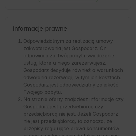
Informacje prawne
Odpowiedzialnym za realizację umowy
zakwaterowania jest Gospodarz. On
odpowiada za Twój pobyt i świadczenie
usług, które u niego zarezerwujesz.
Gospodarz decyduje również o warunkach
odwołania rezerwacji, w tym ich kosztach.
Gospodarz jest odpowiedzialny za jakość
Twojego pobytu.
Na stronie oferty znajdziesz informacje czy
Gospodarz jest przedsiębiorcą czy
przedsiębiorcą nie jest. Jeżeli Gospodarz
nie jest przedsiębiorcą, to oznacza, że
przepisy regulujące prawa konsumentów
nie mają zastosowania do takiej rezerwacji.