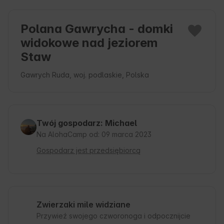
Polana Gawrycha - domki
widokowe nad jeziorem
Staw
Gawrych Ruda, woj. podlaskie, Polska
Twój gospodarz: Michael
Na AlohaCamp od: 09 marca 2023
Gospodarz jest przedsiębiorcą
Zwierzaki mile widziane
Przywieź swojego czworonoga i odpocznijcie