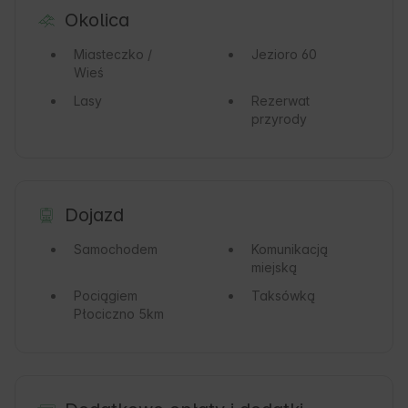
Okolica
Miasteczko /
Jezioro
60
Wieś
Lasy
Rezerwat
przyrody
Dojazd
Samochodem
Komunikacją
miejską
Pociągiem
Taksówką
Płociczno 5km