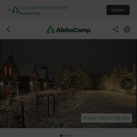
Użyj aplikacji mobilnej
Otwórz
AlohaCamp
POKAŻ WSZYSTKIE (85)