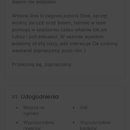
dawno nie widziałeś. 

Własna linia brzegowa jeziora Staw, sprzęt 
wodny, jacuzzi oraz basen, hamaki w lesie 
pomogą w spędzeniu czasu właśnie tak jak 
lubisz i potrzebujesz. W sezonie wysokim 
jesteśmy strefą ciszy, jeśli interesuje Cie szalony 
weekend zapraszamy poza nim :)

Przekonaj się, zapraszamy.
Udogodnienia
Miejsce na
Grill
ognisko
Wypożyczalnia
Wypożyczalnia
rowerów
kajaków