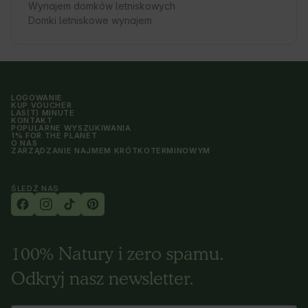
Wynajem domków letniskowych
Domki letniskowe wynajem
LOGOWANIE
KUP VOUCHER
LAS(T) MINUTE
KONTAKT
POPULARNE WYSZUKIWANIA
1% FOR THE PLANET
O NAS
ZARZĄDZANIE NAJMEM KRÓTKOTERMINOWYM
ŚLEDŹ NAS
100% Natury i zero spamu.
Odkryj nasz newsletter.