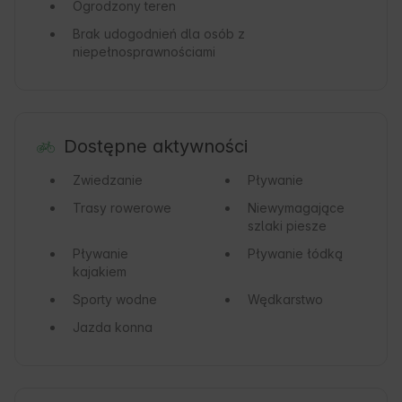
Ogrodzony teren
Brak udogodnień dla osób z
niepełnosprawnościami
Dostępne aktywności
Zwiedzanie
Pływanie
Trasy rowerowe
Niewymagające
szlaki piesze
Pływanie
Pływanie łódką
kajakiem
Sporty wodne
Wędkarstwo
Jazda konna