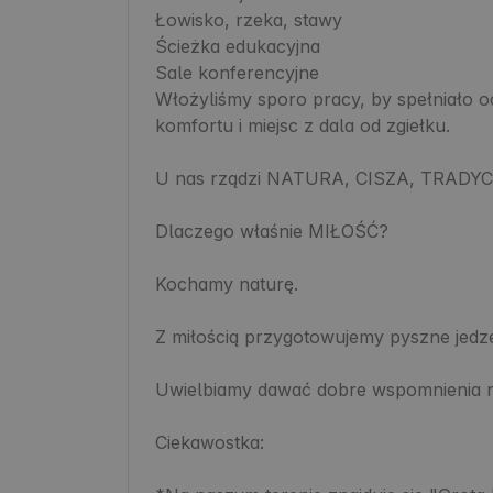
Łowisko, rzeka, stawy

Ścieżka edukacyjna

Sale konferencyjne

Włożyliśmy sporo pracy, by spełniało 
komfortu i miejsc z dala od zgiełku.

U nas rządzi NATURA, CISZA, TRADYCJ
Dlaczego właśnie MIŁOŚĆ?

Kochamy naturę.

Z miłością przygotowujemy pyszne jedze
Uwielbiamy dawać dobre wspomnienia 
Ciekawostka: 
