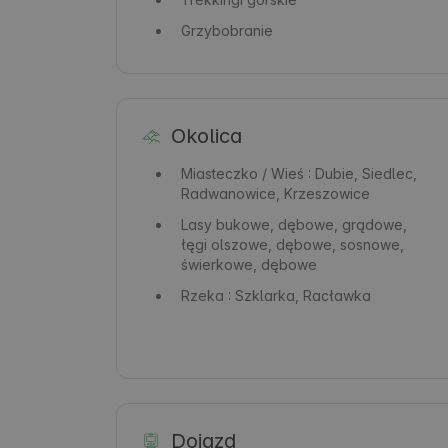
Grzybobranie
Okolica
Miasteczko / Wieś
: Dubie, Siedlec,
Radwanowice, Krzeszowice
Lasy
bukowe, dębowe, grądowe,
łęgi olszowe, dębowe, sosnowe,
świerkowe, dębowe
Rzeka
: Szklarka, Racławka
Dojazd