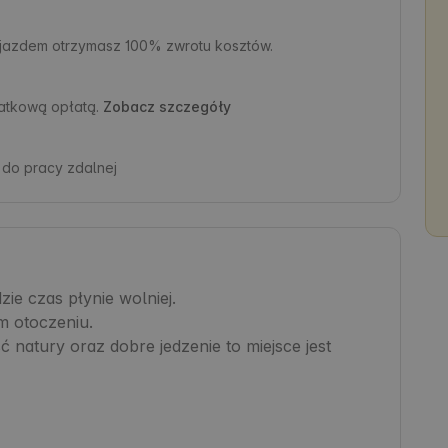
yjazdem otrzymasz 100% zwrotu kosztów.
atkową opłatą.
Zobacz szczegóły
 do pracy zdalnej
e czas płynie wolniej.

 otoczeniu.

 natury oraz dobre jedzenie to miejsce jest 