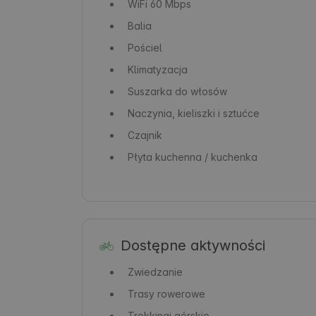
WiFi
60 Mbps
Balia
Pościel
Klimatyzacja
Suszarka do włosów
Naczynia, kieliszki i sztućce
Czajnik
Płyta kuchenna / kuchenka
Dostępne aktywności
Zwiedzanie
Trasy rowerowe
Trekkingi górskie