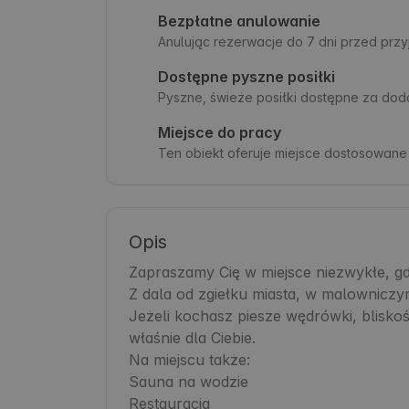
Bezpłatne anulowanie
Anulując rezerwacje do 7 dni przed prz
Dostępne pyszne posiłki
Pyszne, świeże posiłki dostępne za dod
Miejsce do pracy
Ten obiekt oferuje miejsce dostosowane
Opis
Zapraszamy Cię w miejsce niezwykłe, gdzi
Z dala od zgiełku miasta, w malowniczym
Jeżeli kochasz piesze wędrówki, bliskość
właśnie dla Ciebie.

Na miejscu także:

Sauna na wodzie

Restauracja
