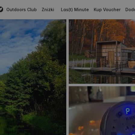
Outdoors Club
Zniżki
Las(t) Minute
Kup Voucher
Doda