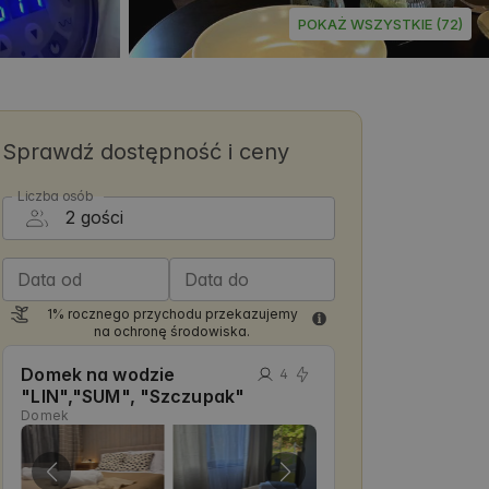
POKAŻ WSZYSTKIE (72)
Sprawdź dostępność i ceny
Liczba osób
Data od
Data do
1% rocznego przychodu przekazujemy
na ochronę środowiska.
Domek na wodzie
4
"LIN","SUM", "Szczupak"
Domek