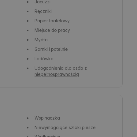
Jacuzzi
Ręczniki
Papier toaletowy
Miejsce do pracy
Mydło
Garnki i patelnie
Lodówka
Udogodnienia dla osób z
niepełnosprawnością
Wspinaczka
Niewymagające szlaki piesze
Wędkarstwo