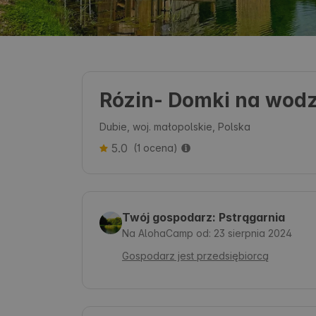
Rózin- Domki na wodz
Dubie, woj. małopolskie, Polska
5.0
(1 ocena)
Twój gospodarz: Pstrągarnia
Na AlohaCamp od: 23 sierpnia 2024
Gospodarz jest przedsiębiorcą