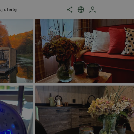
j ofertę