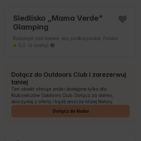
Siedlisko „Mama Verde"
Glamping
Radomyśl nad Sanem, woj. podkarpackie, Polska
5.0
(4 oceny)
Dołącz do Outdoors Club i zarezerwuj
taniej
Ten obiekt oferuje zniżki dostępne tylko dla
Klubowiczów Outdoors Club. Dołącz za darmo,
skorzystaj z oferty i bądź jeszcze bliżej Natury.
Dołącz do klubu