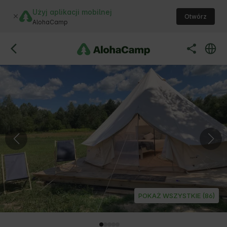
Użyj aplikacji mobilnej
Otwórz
AlohaCamp
POKAŻ WSZYSTKIE (86)