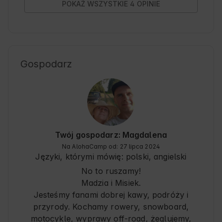
POKAŻ WSZYSTKIE 4 OPINIE
Gospodarz
Twój gospodarz: Magdalena
Na AlohaCamp od: 27 lipca 2024
Języki, którymi mówię:
polski, angielski
No to ruszamy!
Madzia i Misiek.
Jesteśmy fanami dobrej kawy, podróży i
przyrody. Kochamy rowery, snowboard,
motocykle, wyprawy off-road, żeglujemy,