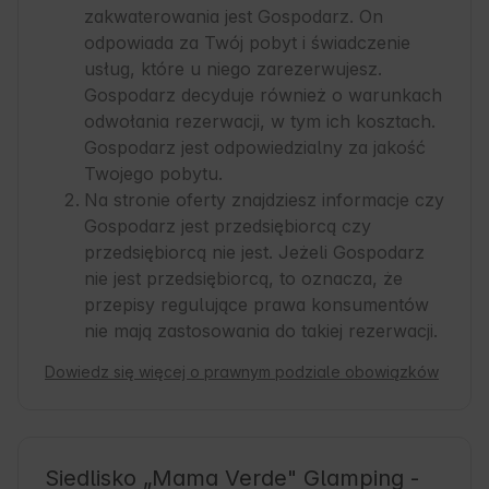
zakwaterowania jest Gospodarz. On
odpowiada za Twój pobyt i świadczenie
usług, które u niego zarezerwujesz.
Gospodarz decyduje również o warunkach
odwołania rezerwacji, w tym ich kosztach.
Gospodarz jest odpowiedzialny za jakość
Twojego pobytu.
Na stronie oferty znajdziesz informacje czy
Gospodarz jest przedsiębiorcą czy
przedsiębiorcą nie jest. Jeżeli Gospodarz
nie jest przedsiębiorcą, to oznacza, że
przepisy regulujące prawa konsumentów
nie mają zastosowania do takiej rezerwacji.
Dowiedz się więcej o prawnym podziale obowiązków
Siedlisko „Mama Verde" Glamping -