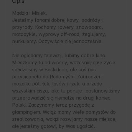
Opis
Madzia i Misiek.

Jesteśmy fanami dobrej kawy, podróży i 
przyrody. Kochamy rowery, snowboard, 
motocykle, wyprawy off-road, żeglujemy, 
nurkujemy. Oczywiście nie jednocześnie.

Nie oglądamy telewizji, lubimy dobre kino. 
Mieszkamy tu od wiosny, wcześniej całe życie 
spędziliśmy w Beskidach, ale coś nas 
przyciągnęło do Radomyśla. Zauroczeni 
mozaiką pól, łąk, lasów i rzek, a przede 
wszystkim ciszą, jaka tu panuje- postanowiliśmy 
przeprowadzić się niemalże na drugi koniec 
Polski. Zaczynamy teraz przygodę z 
glampingiem. Wciąż mamy wiele pomysłów do 
zrealizowania, wciąż rozwijamy nasze miejsce, 
ale jesteśmy gotowi, by Was ugościć.
