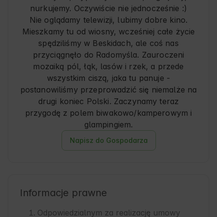
nurkujemy. Oczywiście nie jednocześnie :)
Nie oglądamy telewizji, lubimy dobre kino.
Mieszkamy tu od wiosny, wcześniej całe życie
spędziliśmy w Beskidach, ale coś nas
przyciągnęło do Radomyśla. Zauroczeni
mozaiką pól, łąk, lasów i rzek, a przede
wszystkim ciszą, jaka tu panuje -
postanowiliśmy przeprowadzić się niemalże na
drugi koniec Polski. Zaczynamy teraz
przygodę z polem biwakowo/kamperowym i
glampingiem.
Napisz do Gospodarza
Informacje prawne
Odpowiedzialnym za realizację umowy