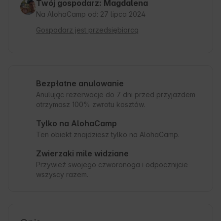
Twój gospodarz: Magdalena
Na AlohaCamp od: 27 lipca 2024
Gospodarz jest przedsiębiorcą
Bezpłatne anulowanie
Anulując rezerwacje do 7 dni przed przyjazdem
otrzymasz 100% zwrotu kosztów.
Tylko na AlohaCamp
Ten obiekt znajdziesz tylko na AlohaCamp.
Zwierzaki mile widziane
Przywieź swojego czworonoga i odpocznijcie
wszyscy razem.