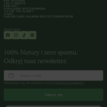
KUP VOUCHER
LAS(T) MINUTE
KONTAKT
POPULARNE WYSZUKIWANIA
1% FOR THE PLANET
O NAS
ZARZĄDZANIE NAJMEM KRÓTKOTERMINOWYM
ŚLEDŹ NAS
100% Natury i zero spamu.
Odkryj nasz newsletter.
Rejestrując się, akceptujesz naszą
Politykę prywatności
.
Zapisz się