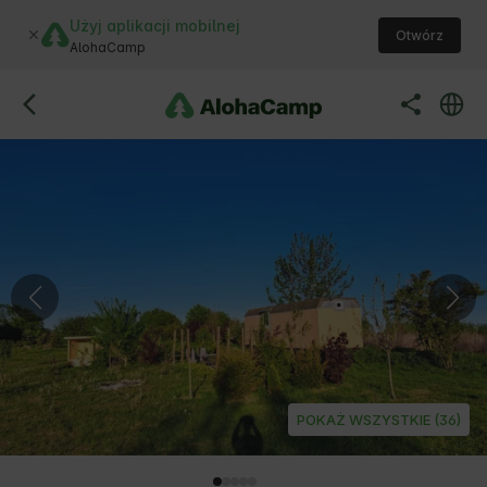
Użyj aplikacji mobilnej
Otwórz
AlohaCamp
POKAŻ WSZYSTKIE (36)