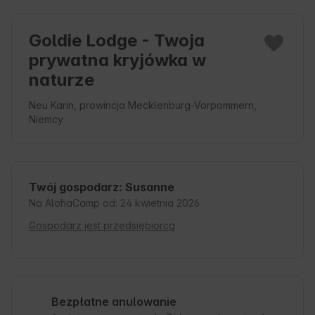
Goldie Lodge - Twoja
prywatna kryjówka w
naturze
Neu Karin, prowincja Mecklenburg-Vorpommern,
Niemcy
Twój gospodarz: Susanne
Na AlohaCamp od: 24 kwietnia 2026
Gospodarz jest przedsiębiorcą
Bezpłatne anulowanie