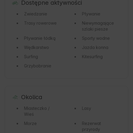
Dostępne aktywności
Zwiedzanie
Pływanie
Trasy rowerowe
Niewymagające
szlaki piesze
Pływanie łódką
Sporty wodne
Wędkarstwo
Jazda konna
Surfing
Kitesurfing
Grzybobranie
Okolica
Miasteczko /
Lasy
Wieś
Morze
Rezerwat
przyrody