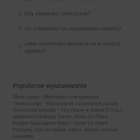
Czy obiekt jest całoroczny?
Co znajdziemy na wyposażeniu obiektu?
Jakie aktywności dostępne są w okolicy
obiektu?
Popularne wyszukiwania
SIlver Lodge - Minimalizm z perspektywą
Titania Lodge - Wypoczynek z prywatnym jacuzzi
Orzechowe Gniazdo – Tiny House w Zieleni (1-2 os.)
Idyllisches Landhaus Garten i Kamin für Paare
Ruhiger Rückzugsort Kamin i Garten für Paare
Przytulny czas na wyspie: natura, spokój i morskie
powietrze