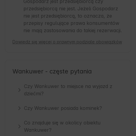
Gospodarz jest przedsiębiorcą czy
przedsiębiorcą nie jest. Jeżeli Gospodarz
nie jest przedsiębiorcą, to oznacza, że
przepisy regulujące prawa konsumentów
nie mają zastosowania do takiej rezerwacji.
Dowiedz się więcej o prawnym podziale obowiązków
Wankuwer - częste pytania
Czy Wankuwer to miejsce na wyjazd z
dziećmi?
Czy Wankuwer posiada kominek?
Co znajduje się w okolicy obiektu
Wankuwer?