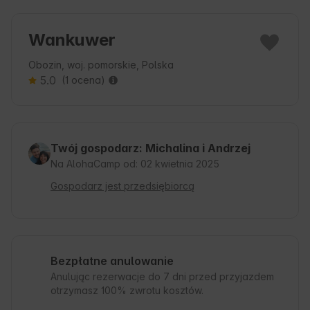
Wankuwer
Obozin, woj. pomorskie, Polska
5.0
(1 ocena)
Twój gospodarz: Michalina i Andrzej
Na AlohaCamp od: 02 kwietnia 2025
Gospodarz jest przedsiębiorcą
Bezpłatne anulowanie
Anulując rezerwacje do 7 dni przed przyjazdem
otrzymasz 100% zwrotu kosztów.