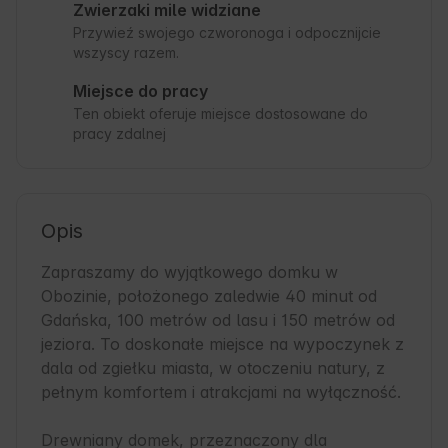
Zwierzaki mile widziane
Przywieź swojego czworonoga i odpocznijcie
wszyscy razem.
Miejsce do pracy
Ten obiekt oferuje miejsce dostosowane do
pracy zdalnej
Opis
Zapraszamy do wyjątkowego domku w 
Obozinie, położonego zaledwie 40 minut od 
Gdańska, 100 metrów od lasu i 150 metrów od 
jeziora. To doskonałe miejsce na wypoczynek z 
dala od zgiełku miasta, w otoczeniu natury, z 
pełnym komfortem i atrakcjami na wyłączność.

Drewniany domek, przeznaczony dla 