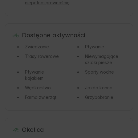
niepełnosprawnością
Dostępne aktywności
Zwiedzanie
Pływanie
Trasy rowerowe
Niewymagające
szlaki piesze
Pływanie
Sporty wodne
kajakiem
Wędkarstwo
Jazda konna
Farma zwierząt
Grzybobranie
Okolica