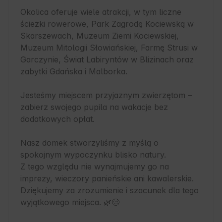
Okolica oferuje wiele atrakcji, w tym liczne 
ścieżki rowerowe, Park Zagrodę Kociewską w 
Skarszewach, Muzeum Ziemi Kociewskiej, 
Muzeum Mitologii Słowiańskiej, Farmę Strusi w 
Garczynie, Świat Labiryntów w Blizinach oraz 
zabytki Gdańska i Malborka.

Jesteśmy miejscem przyjaznym zwierzętom – 
zabierz swojego pupila na wakacje bez 
dodatkowych opłat.

Nasz domek stworzyliśmy z myślą o 
spokojnym wypoczynku blisko natury.

Z tego względu nie wynajmujemy go na 
imprezy, wieczory panieńskie ani kawalerskie.

Dziękujemy za zrozumienie i szacunek dla tego 
wyjątkowego miejsca. 🌿😊