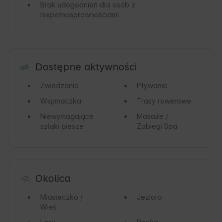
Brak udogodnień dla osób z
niepełnosprawnościami
Dostępne aktywności
Zwiedzanie
Pływanie
Wspinaczka
Trasy rowerowe
Niewymagające
Masaże /
szlaki piesze
Zabiegi Spa
Okolica
Miasteczko /
Jezioro
Wieś