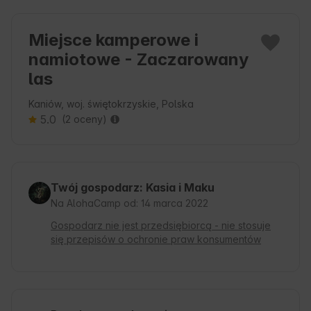
Miejsce kamperowe i
namiotowe - Zaczarowany
las
Kaniów, woj. świętokrzyskie, Polska
5.0
(2 oceny)
Twój gospodarz: Kasia i Maku
Na AlohaCamp od: 14 marca 2022
Gospodarz nie jest przedsiębiorcą - nie stosuje
się przepisów o ochronie praw konsumentów