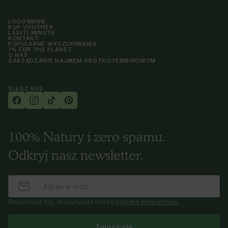
LOGOWANIE
KUP VOUCHER
LAS(T) MINUTE
KONTAKT
POPULARNE WYSZUKIWANIA
1% FOR THE PLANET
O NAS
ZARZĄDZANIE NAJMEM KRÓTKOTERMINOWYM
ŚLEDŹ NAS
100% Natury i zero spamu.
Odkryj nasz newsletter.
Rejestrując się, akceptujesz naszą
Politykę prywatności
.
Zapisz się