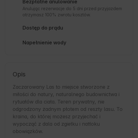
Bezpłatne anulowanie
Anulując rezerwacje do 5 dni przed przyjazdem
otrzymasz 100% zwrotu kosztów.
Dostęp do prądu
Napełnienie wody
Opis
Zaczarowany Las to miejsce stworzone z 
miłości do natury, naturalnego budownictwa i 
rytuałów dla ciała. Teren prywatny, nie 
odgrodzony żadnym płotem od reszty lasu. To 
kraina, do której możesz przyjechać i 
wypocząć z dala od zgiełku i natłoku 
obowiązków. 
