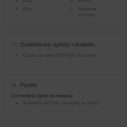
Lasy
Rzeka
Góry
Rezerwat
przyrody
Dodatkowe opłaty i dodatki
Opłata za saunę
(450 PLN / za dzień)
Posiłki
Co możesz zjeść na miejscu
Śniadanie
(40 PLN / za osobę za dzień)