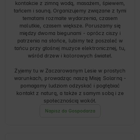
kontakcie z zimną wodą, masażem, śpiewem,
tańcem i sauną. Organizujemy związane z tymi
tematami rozmaite wydarzenia, czasem
malutkie, czasem większe. Poruszamy się
między dwoma biegunami - oprócz ciszy i
patrzenia na słońce, lubimy też poszaleć w
tańcu przy głośnej muzyce elektronicznej, tu,
wśród drzew i kolorowych świateł.
Żyjemy tu w Zaczarowanym Lesie w prostych
warunkach, prowadząc naszą Misję Solarną -
pomagamy ludziom odzyskać i pogłębiać
kontakt z naturą, a także z samym sobą i ze
społecznością wokół.
Napisz do Gospodarza