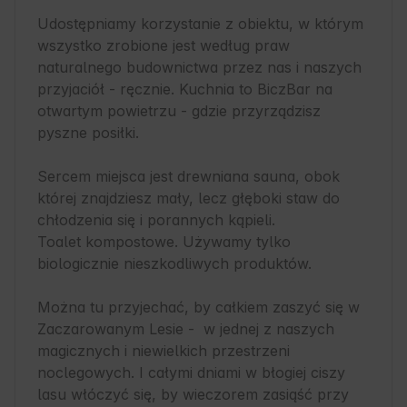
Udostępniamy korzystanie z obiektu, w którym 
wszystko zrobione jest według praw 
naturalnego budownictwa przez nas i naszych 
przyjaciół - ręcznie. Kuchnia to BiczBar na 
otwartym powietrzu - gdzie przyrządzisz 
pyszne posiłki. 

Sercem miejsca jest drewniana sauna, obok 
której znajdziesz mały, lecz głęboki staw do 
chłodzenia się i porannych kąpieli.

Toalet kompostowe. Używamy tylko 
biologicznie nieszkodliwych produktów.

Można tu przyjechać, by całkiem zaszyć się w 
Zaczarowanym Lesie -  w jednej z naszych 
magicznych i niewielkich przestrzeni 
noclegowych. I całymi dniami w błogiej ciszy 
lasu włóczyć się, by wieczorem zasiąść przy 