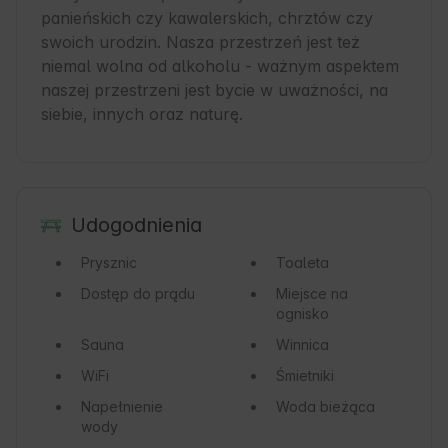
panieńskich czy kawalerskich, chrztów czy 
swoich urodzin. Nasza przestrzeń jest też 
niemal wolna od alkoholu - ważnym aspektem 
naszej przestrzeni jest bycie w uważności, na 
siebie, innych oraz naturę. 
Udogodnienia
Prysznic
Toaleta
Dostęp do prądu
Miejsce na
ognisko
Sauna
Winnica
WiFi
Śmietniki
Napełnienie
Woda bieżąca
wody