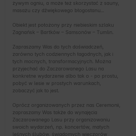
żywym ogniu, a może też skorzystać z sauny, 
masażu czy dźwiękowego błogostanu...

Obiekt jest położony przy niebieskim szlaku 
Zagnańsk – Bartków – Samsonów – Tumlin. 

Zapraszamy Was do tych doświadczeń, 
zarówno tych codziennych łagodnych, jak i 
tych mocnych, transformacyjnych. Można 
przyjechać do Zaczarowanego Lasu na 
konkretne wydarzenie albo tak o - po prostu, 
pobyć w lesie w prostych warunkach, 
zobaczyć jak to jest.

Oprócz organizowanych przez nas Ceremonii, 
zapraszamy Was także do wynajęcia 
Zaczarowanego Lasu przy organizowaniu 
swoich wydarzeń, np. koncertów, małych 
leśnych ślubów, świadomych wieczorów 