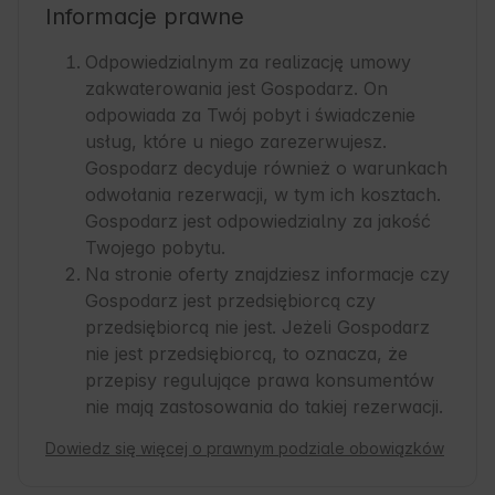
Informacje prawne
Odpowiedzialnym za realizację umowy
zakwaterowania jest Gospodarz. On
odpowiada za Twój pobyt i świadczenie
usług, które u niego zarezerwujesz.
Gospodarz decyduje również o warunkach
odwołania rezerwacji, w tym ich kosztach.
Gospodarz jest odpowiedzialny za jakość
Twojego pobytu.
Na stronie oferty znajdziesz informacje czy
Gospodarz jest przedsiębiorcą czy
przedsiębiorcą nie jest. Jeżeli Gospodarz
nie jest przedsiębiorcą, to oznacza, że
przepisy regulujące prawa konsumentów
nie mają zastosowania do takiej rezerwacji.
Dowiedz się więcej o prawnym podziale obowiązków