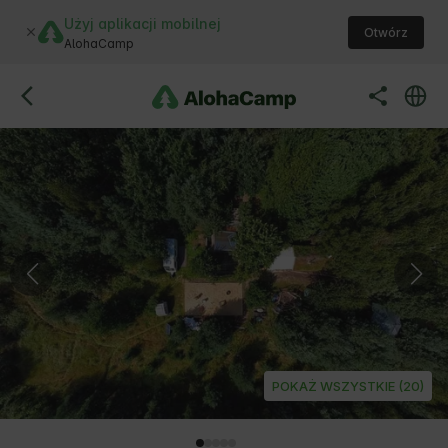
Użyj aplikacji mobilnej
Otwórz
AlohaCamp
POKAŻ WSZYSTKIE (20)