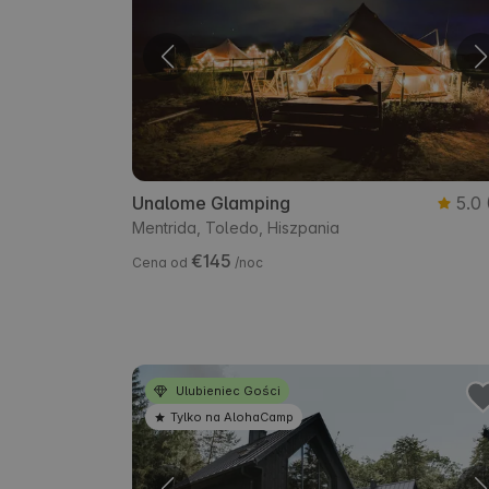
Unalome Glamping
5.0
Mentrida, Toledo, Hiszpania
€145
Cena od
/noc
Ulubieniec Gości
Tylko na AlohaCamp