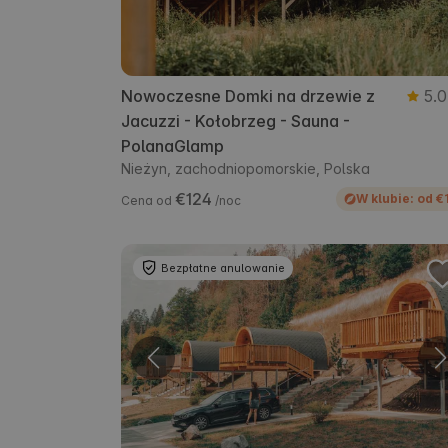
Nowoczesne Domki na drzewie z
5.0
Jacuzzi - Kołobrzeg - Sauna -
PolanaGlamp
Nieżyn, zachodniopomorskie, Polska
€124
W klubie: od €
Cena od
/noc
Bezpłatne anulowanie