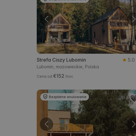
Strefa Ciszy Lubomin
5.0
Lubomin, mazowieckie, Polska
€152
Cena od
/noc
Bezpłatne anulowanie