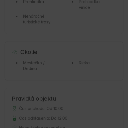
Prehliadka
Prehliadka
vinice
Nenáročné
turistické trasy
Okolie
Mestečko /
Rieka
Dedina
Pravidlá objektu
Čas príchodu: Od 10:00
Čas odhlásenia: Do 12:00
Nezrušiteľná rezervácia