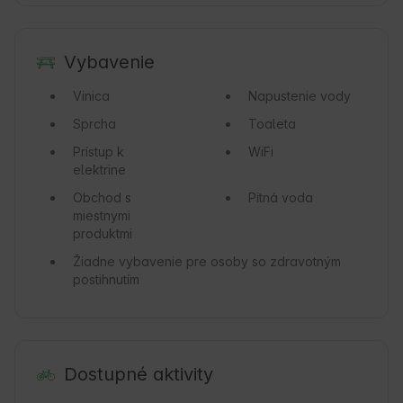
Vybavenie
Vinica
Napustenie vody
Sprcha
Toaleta
Prístup k
WiFi
elektrine
Obchod s
Pitná voda
miestnymi
produktmi
Žiadne vybavenie pre osoby so zdravotným
postihnutím
Dostupné aktivity