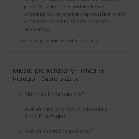
je. Ak Hostiteľ nie je podnikateľom,
znamená to, že predpisy upravujúce práva
spotrebiteľov sa na takúto rezerváciu
nevzťahujú.
Zistite viac o právnom rozdelení povinností
Miesto pre karavany - Finca El
Refugio - časté otázky
Má Finca El Refugio krb?
Aké sú časy príchodu a odchodu z
Finca El Refugio?
Aké sú dodatočné poplatky?