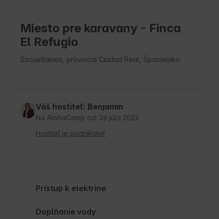
Miesto pre karavany - Finca
El Refugio
Socuellamos, provincia Ciudad Real, Španielsko
Váš hostiteľ: Benjamin
Na AlohaCamp od: 26 júla 2022
Hostiteľ je podnikateľ
Prístup k elektrine
Dopĺňanie vody