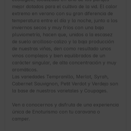
mejor dotados para el cultivo de la vid. El calor 
extremo en verano con su gran diferencia de 
temperatura entre el día y la noche, junto a los 
inviernos secos y muy fríos con una baja 
pluviometría, hacen que, unidos a la escasez 
de suelo arcilloso-calizo y la baja producción 
de nuestras viñas, den como resultado unos 
vinos complejos y bien equilibrados de un 
carácter singular, de alta concentración y muy 
aromáticos.

Las variedades Tempranillo, Merlot, Syrah, 
Cabernet Sauvignon, Petit Verdot y Verdejo son 
la base de nuestros varietales y Coupages.

Ven a conocernos y disfruta de una experiencia 
única de Enoturismo con tu caravana o 
camper. 