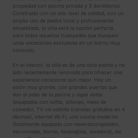
propiedad con piscina privada y 3 dormitorios. 
Construida con un alto nivel de calidad, con un 
amplio uso de piedra local y profusamente 
amueblada, la villa será la opción perfecta 
para todos aquellos huéspedes que busquen 
unas vacaciones exclusivas en un barrio muy 
conocido.

En el interior, la villa es de una sola planta y ha 
sido recientemente renovada para ofrecer una 
experiencia vacacional aún mejor. Hay un 
salón muy grande, con grandes puertas que 
dan al patio de la piscina y vigas vistas 
(equipadas con sofás, sillones, mesa de 
comedor, TV vía satélite (canales gratuitos en 4 
idiomas), internet Wi-Fi, una cocina moderna 
(totalmente equipada con nevera/congelador, 
microondas, horno, lavavajillas, lavadora), así 