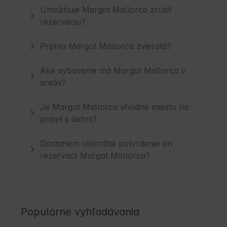
Umožňuje Margot Mallorca zrušiť
rezerváciu?
Prijíma Margot Mallorca zvieratá?
Aké vybavenie má Margot Mallorca v
areáli?
Je Margot Mallorca vhodné miesto na
pobyt s deťmi?
Dostanem okamžité potvrdenie pri
rezervácii Margot Mallorca?
Populárne vyhľadávania