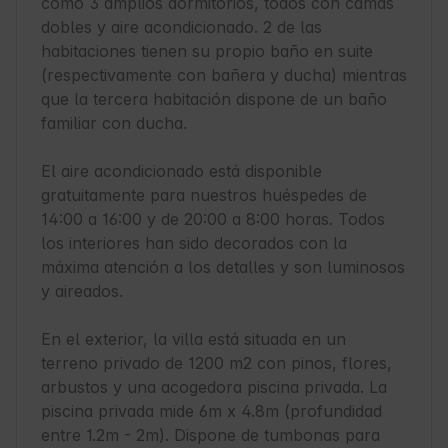
como 3 amplios dormitorios, todos con camas 
dobles y aire acondicionado. 2 de las 
habitaciones tienen su propio baño en suite 
(respectivamente con bañera y ducha) mientras 
que la tercera habitación dispone de un baño 
familiar con ducha. 

El aire acondicionado está disponible 
gratuitamente para nuestros huéspedes de 
14:00 a 16:00 y de 20:00 a 8:00 horas. Todos 
los interiores han sido decorados con la 
máxima atención a los detalles y son luminosos 
y aireados.

En el exterior, la villa está situada en un 
terreno privado de 1200 m2 con pinos, flores, 
arbustos y una acogedora piscina privada. La 
piscina privada mide 6m x 4.8m (profundidad 
entre 1.2m - 2m). Dispone de tumbonas para 