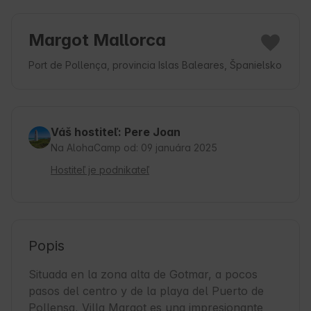
Margot Mallorca
Port de Pollença, provincia Islas Baleares, Španielsko
Váš hostiteľ: Pere Joan
Na AlohaCamp od: 09 januára 2025
Hostiteľ je podnikateľ
Popis
Situada en la zona alta de Gotmar, a pocos 
pasos del centro y de la playa del Puerto de 
Pollensa, Villa Margot es una impresionante 