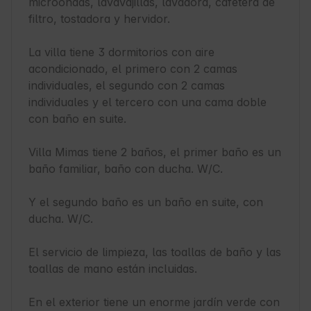
microondas, lavavajillas, lavadora, cafetera de 
filtro, tostadora y hervidor. 

La villa tiene 3 dormitorios con aire 
acondicionado, el primero con 2 camas 
individuales, el segundo con 2 camas 
individuales y el tercero con una cama doble 
con baño en suite.

Villa Mimas tiene 2 baños, el primer baño es un 
baño familiar, baño con ducha. W/C.

Y el segundo baño es un baño en suite, con 
ducha. W/C.

El servicio de limpieza, las toallas de baño y las 
toallas de mano están incluidas.

En el exterior tiene un enorme jardín verde con 