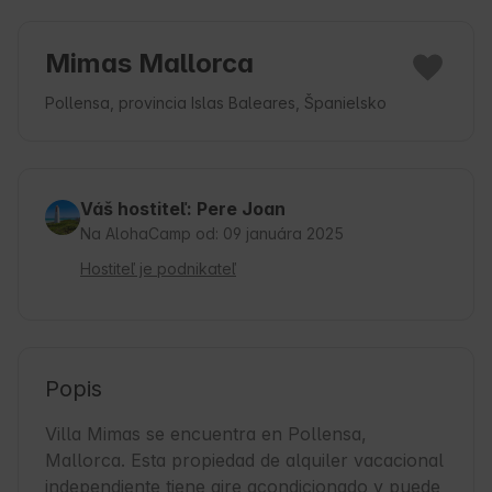
Mimas Mallorca
Pollensa, provincia Islas Baleares, Španielsko
Váš hostiteľ: Pere Joan
Na AlohaCamp od: 09 januára 2025
Hostiteľ je podnikateľ
Popis
Villa Mimas se encuentra en Pollensa, 
Mallorca. Esta propiedad de alquiler vacacional 
independiente tiene aire acondicionado y puede 