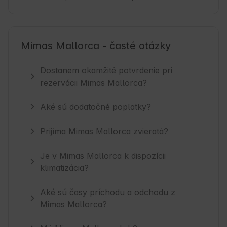
Mimas Mallorca - časté otázky
Dostanem okamžité potvrdenie pri
rezervácii Mimas Mallorca?
Aké sú dodatočné poplatky?
Prijíma Mimas Mallorca zvieratá?
Je v Mimas Mallorca k dispozícii
klimatizácia?
Aké sú časy príchodu a odchodu z
Mimas Mallorca?