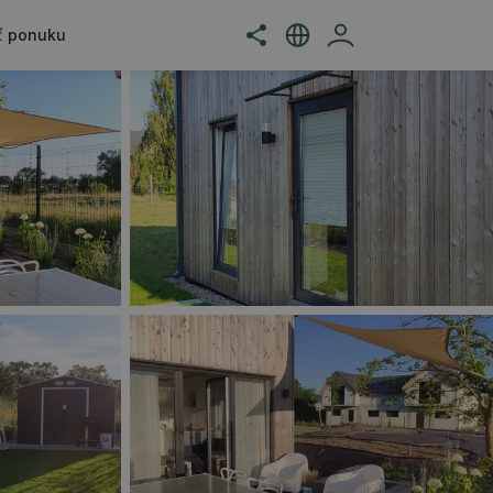
ť ponuku