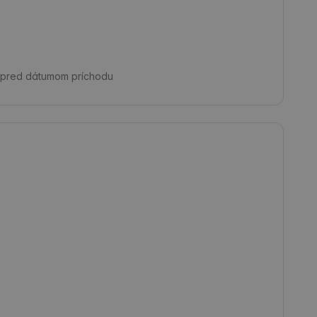
 pred dátumom príchodu