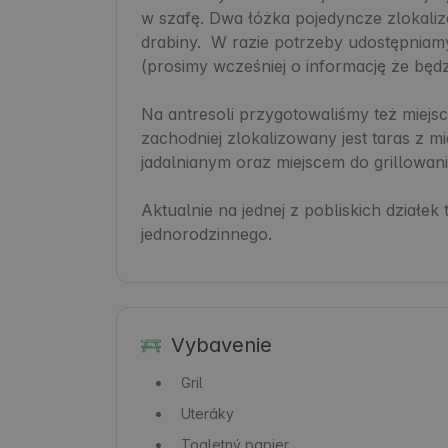
w szafę. Dwa łóżka pojedyncze zlokaliz
drabiny.  W razie potrzeby udostępniam
(prosimy wcześniej o informację że będz
Na antresoli przygotowaliśmy też miejs
zachodniej zlokalizowany jest taras z 
jadalnianym oraz miejscem do grillowania
Aktualnie na jednej z pobliskich działe
jednorodzinnego.
Vybavenie
Gril
Uteráky
Toaletný papier