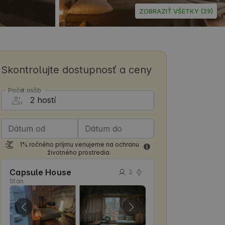
ZOBRAZIŤ VŠETKY (39)
Skontrolujte dostupnosť a ceny
Počet osôb
Dátum od
Dátum do
1% ročného príjmu venujeme na ochranu
životného prostredia.
Capsule House
3
Stan