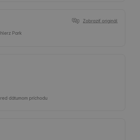
Zobraziť originál
hlerz Park
pred dátumom príchodu