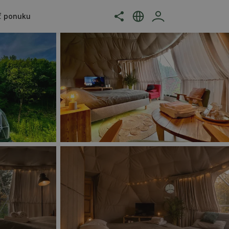
ť ponuku