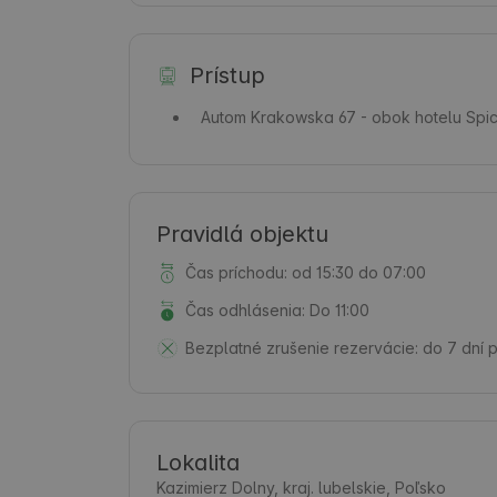
Prístup
Autom
Krakowska 67 - obok hotelu Spic
Pravidlá objektu
Čas príchodu: od 15:30 do 07:00
Čas odhlásenia: Do 11:00
Bezplatné zrušenie rezervácie:
do 7 dní 
Lokalita
Kazimierz Dolny, kraj. lubelskie, Poľsko