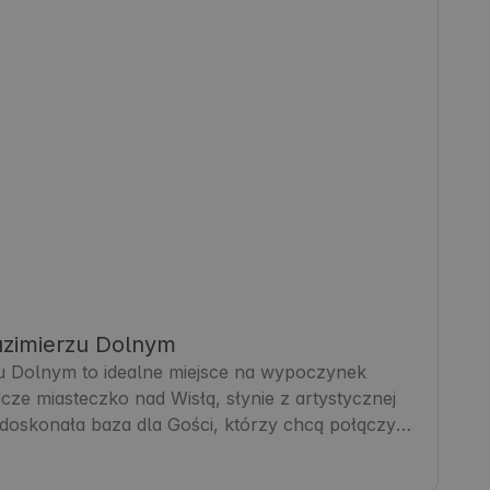
azimierzu Dolnym
u Dolnym to idealne miejsce na wypoczynek 
cze miasteczko nad Wisłą, słynie z artystycznej 
 doskonała baza dla Gości, którzy chcą połączyć 
zwiedzaniem i relaksem. W okolicy znajdziesz 
asy spacerowe. Ciekawostką jest, że Kazimierz 