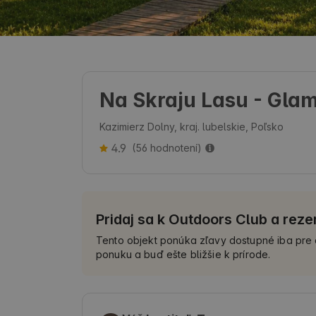
Na Skraju Lasu - Gla
Kazimierz Dolny, kraj. lubelskie, Poľsko
4.9
(56 hodnotení)
Pridaj sa k Outdoors Club a reze
Tento objekt ponúka zľavy dostupné iba pre 
ponuku a buď ešte bližšie k prírode.