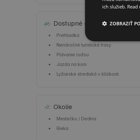
ich služieb.
Read
Dostupné aktivity
ZOBRAZIŤ P
Prehliadka
Nenáročné turistické trasy
Plávanie loďou
Jazda na koni
Lyžiarske strediská v blízkosti
Okolie
Mestečko / Dedina
Rieka