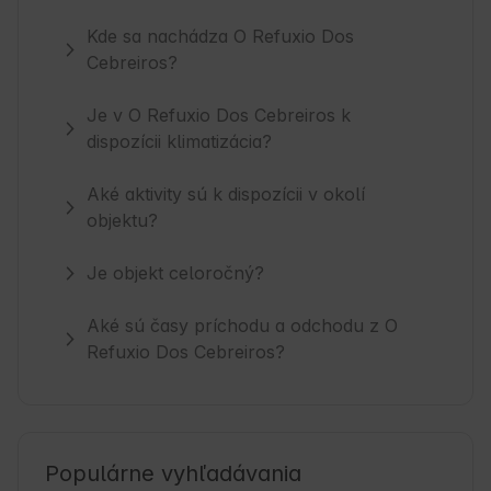
Kde sa nachádza O Refuxio Dos
Cebreiros?
Je v O Refuxio Dos Cebreiros k
dispozícii klimatizácia?
Aké aktivity sú k dispozícii v okolí
objektu?
Je objekt celoročný?
Aké sú časy príchodu a odchodu z O
Refuxio Dos Cebreiros?
Populárne vyhľadávania