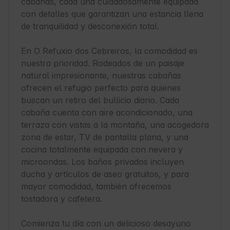
cabañas, cada una cuidadosamente equipada 
con detalles que garantizan una estancia llena 
de tranquilidad y desconexión total.

En O Refuxio dos Cebreiros, la comodidad es 
nuestra prioridad. Rodeados de un paisaje 
natural impresionante, nuestras cabañas 
ofrecen el refugio perfecto para quienes 
buscan un retiro del bullicio diario. Cada 
cabaña cuenta con aire acondicionado, una 
terraza con vistas a la montaña, una acogedora 
zona de estar, TV de pantalla plana, y una 
cocina totalmente equipada con nevera y 
microondas. Los baños privados incluyen 
ducha y artículos de aseo gratuitos, y para 
mayor comodidad, también ofrecemos 
tostadora y cafetera.

Comienza tu día con un delicioso desayuno 