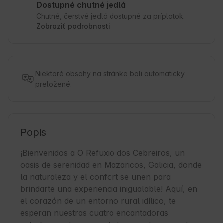
Dostupné chutné jedlá
Chutné, čerstvé jedlá dostupné za príplatok.
Zobraziť podrobnosti
Niektoré obsahy na stránke boli automaticky
preložené.
Popis
¡Bienvenidos a O Refuxio dos Cebreiros, un 
oasis de serenidad en Mazaricos, Galicia, donde 
la naturaleza y el confort se unen para 
brindarte una experiencia inigualable! Aquí, en 
el corazón de un entorno rural idílico, te 
esperan nuestras cuatro encantadoras 