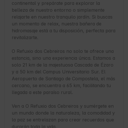
continental y prepárate para explorar la 
belleza de nuestro entorno o simplemente 
relajarte en nuestro tranquilo jardín. Si buscas 
un momento de relax, nuestra bañera de 
hidromasaje está a tu disposición, perfecta para 
revitalizarte.

O Refuxio dos Cebreiros no solo te ofrece una 
estancia, sino una experiencia única. Estamos a 
solo 21 km de la majestuosa Cascada de Ézaro 
y a 50 km del Campus Universitario Sur. El 
Aeropuerto de Santiago de Compostela, el más 
cercano, se encuentra a 65 km, facilitando tu 
llegada a este paraíso rural.

Ven a O Refuxio dos Cebreiros y sumérgete en 
un mundo donde la naturaleza, la comodidad y 
la paz se entrelazan para crear recuerdos que 
durarán toda la vida. 
