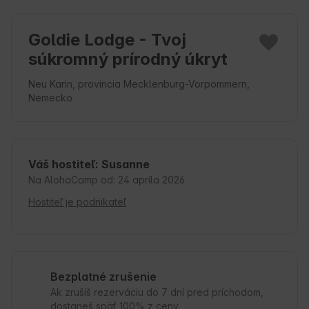
Goldie Lodge - Tvoj
súkromný prírodný úkryt
Neu Karin, provincia Mecklenburg-Vorpommern,
Nemecko
Váš hostiteľ: Susanne
Na AlohaCamp od: 24 apríla 2026
Hostiteľ je podnikateľ
Bezplatné zrušenie
Ak zrušíš rezerváciu do 7 dní pred príchodom,
dostaneš späť 100% z ceny.