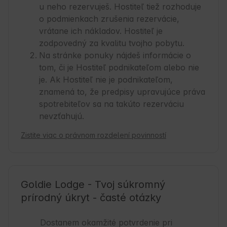
u neho rezervuješ. Hostiteľ tiež rozhoduje
o podmienkach zrušenia rezervácie,
vrátane ich nákladov. Hostiteľ je
zodpovedný za kvalitu tvojho pobytu.
Na stránke ponuky nájdeš informácie o
tom, či je Hostiteľ podnikateľom alebo nie
je. Ak Hostiteľ nie je podnikateľom,
znamená to, že predpisy upravujúce práva
spotrebiteľov sa na takúto rezerváciu
nevzťahujú.
Zistite viac o právnom rozdelení povinností
Goldie Lodge - Tvoj súkromný
prírodný úkryt - časté otázky
Dostanem okamžité potvrdenie pri