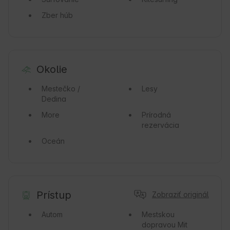
Zber húb
Okolie
Mestečko /
Lesy
Dedina
More
Prírodná
rezervácia
Oceán
Prístup
Zobraziť originál
Autom
Mestskou
dopravou
Mit