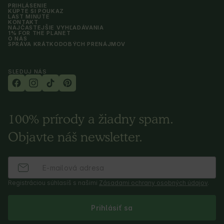
PRIHLÁSENIE
KÚPTE SI POUKAZ
LAST MINUTE
KONTAKT
NAJČASTEJŠIE VYHĽADÁVANIA
1% FOR THE PLANET
O NÁS
SPRÁVA KRÁTKODOBÝCH PRENÁJMOV
SLEDUJ NÁS
100% prírody a žiadny spam.
Objavte náš newsletter.
Registráciou súhlasíš s našimi
Zásadami ochrany osobných údajov
.
Prihlásiť sa