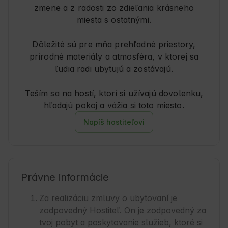
zmene a z radosti zo zdieľania krásneho
miesta s ostatnými.
Dôležité sú pre mňa prehľadné priestory,
prírodné materiály a atmosféra, v ktorej sa
ľudia radi ubytujú a zostávajú.
Teším sa na hostí, ktorí si užívajú dovolenku,
hľadajú pokoj a vážia si toto miesto.
Napíš hostiteľovi
Právne informácie
Za realizáciu zmluvy o ubytovaní je
zodpovedný Hostiteľ. On je zodpovedný za
tvoj pobyt a poskytovanie služieb, ktoré si