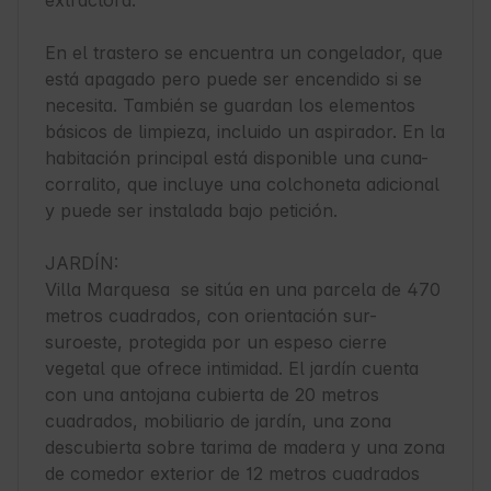
extractora.

En el trastero se encuentra un congelador, que 
está apagado pero puede ser encendido si se 
necesita. También se guardan los elementos 
básicos de limpieza, incluido un aspirador. En la 
habitación principal está disponible una cuna-
corralito, que incluye una colchoneta adicional 
y puede ser instalada bajo petición.

JARDÍN:

Villa Marquesa  se sitúa en una parcela de 470 
metros cuadrados, con orientación sur-
suroeste, protegida por un espeso cierre 
vegetal que ofrece intimidad. El jardín cuenta 
con una antojana cubierta de 20 metros 
cuadrados, mobiliario de jardín, una zona 
descubierta sobre tarima de madera y una zona 
de comedor exterior de 12 metros cuadrados 