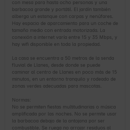
con mesa para hasta ocho personas y una 
barbacoa grande y portátil. El jardín también 
alberga un estanque con carpas y nenúfares. 
Hay espacio de aparcamiento para un coche de 
tamaño medio con entrada motorizada. La 
conexión a internet varía entre 15 y 35 Mbps, y 
hay wifi disponible en toda la propiedad.

La casa se encuentra a 50 metros de la senda 
fluvial de Llanes, desde donde se puede 
caminar al centro de Llanes en poco más de 15 
minutos, en un entorno tranquilo y rodeado de 
zonas verdes adecuadas para mascotas.

Normas:

No se permiten fiestas multitudinarias o música 
amplificada por las noches. No se permite usar 
la barbacoa debajo de la antojana por ser 
combustible. Se ruega no arrojar residuos al 