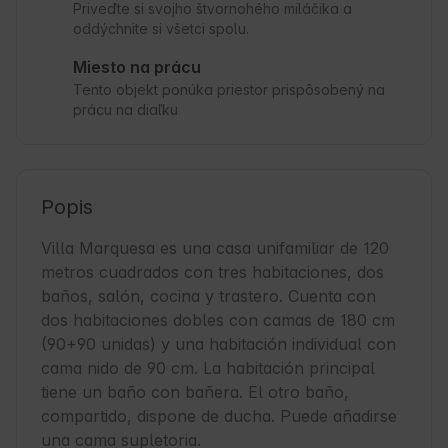
Priveďte si svojho štvornohého miláčika a
oddýchnite si všetci spolu.
Miesto na prácu
Tento objekt ponúka priestor prispôsobený na
prácu na diaľku
Popis
Villa Marquesa es una casa unifamiliar de 120 
metros cuadrados con tres habitaciones, dos 
baños, salón, cocina y trastero. Cuenta con 
dos habitaciones dobles con camas de 180 cm 
(90+90 unidas) y una habitación individual con 
cama nido de 90 cm. La habitación principal 
tiene un baño con bañera. El otro baño, 
compartido, dispone de ducha. Puede añadirse 
una cama supletoria.
