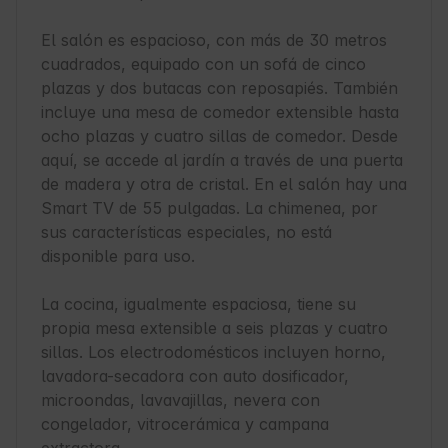
El salón es espacioso, con más de 30 metros 
cuadrados, equipado con un sofá de cinco 
plazas y dos butacas con reposapiés. También 
incluye una mesa de comedor extensible hasta 
ocho plazas y cuatro sillas de comedor. Desde 
aquí, se accede al jardín a través de una puerta 
de madera y otra de cristal. En el salón hay una 
Smart TV de 55 pulgadas. La chimenea, por 
sus características especiales, no está 
disponible para uso.

La cocina, igualmente espaciosa, tiene su 
propia mesa extensible a seis plazas y cuatro 
sillas. Los electrodomésticos incluyen horno, 
lavadora-secadora con auto dosificador, 
microondas, lavavajillas, nevera con 
congelador, vitrocerámica y campana 