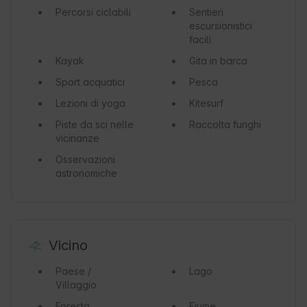
Percorsi ciclabili
Sentieri
escursionistici
facili
Kayak
Gita in barca
Sport acquatici
Pesca
Lezioni di yoga
Kitesurf
Piste da sci nelle
Raccolta funghi
vicinanze
Osservazioni
astronomiche
Vicino
Paese /
Lago
Villaggio
Foresta
Fiume