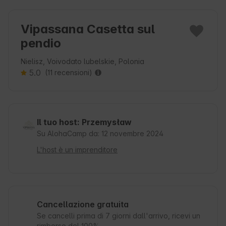
Vipassana Casetta sul
pendio
Nielisz, Voivodato lubelskie, Polonia
5.0
(11 recensioni)
Il tuo host: Przemysław
Su AlohaCamp da: 12 novembre 2024
L'host è un imprenditore
Cancellazione gratuita
Se cancelli prima di 7 giorni dall'arrivo, ricevi un
rimborso del 100%.