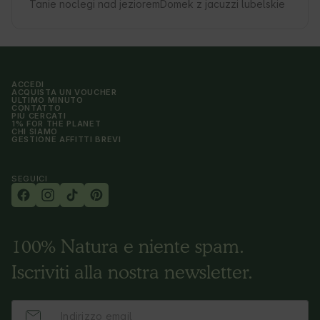
Tanie noclegi nad jeziorem
Domek z jacuzzi lubelskie
ACCEDI
ACQUISTA UN VOUCHER
ULTIMO MINUTO
CONTATTO
PIÙ CERCATI
1% FOR THE PLANET
CHI SIAMO
GESTIONE AFFITTI BREVI
SEGUICI
100% Natura e niente spam.
Iscriviti alla nostra newsletter.