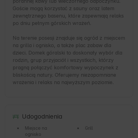
porannej kawy lub wieczornego odpoczynku. 
Goście mogą korzystać z sauny oraz latem 
zewnętrznego basenu, które zapewniają relaks 
po dniu pełnym górskich wrażeń.

Na terenie posesji znajduje się ogród z miejscem 
na grilla i ognisko, a także plac zabaw dla 
dzieci. Domek góralski to doskonały wybór dla 
rodzin, grup przyjaciół i wszystkich, którzy 
pragną połączyć komfortowy wypoczynek z 
bliskością natury. Oferujemy niezapomniane 
wrażenia i relaks na najwyższym poziomie.
Udogodnienia
Miejsce na
Grill
ognisko