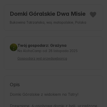
Domki Góralskie Dwa Misie
Bukowina Tatrzańska, woj. małopolskie, Polska
Twój gospodarz: Grażyna
Na AlohaCamp od: 28 listopada 2025
Gospodarz jest przedsiębiorcą
Opis
Domki Góralskie z widokiem na Tatry!

Drewniane, 6-osobowe domki z bali, urządzone 