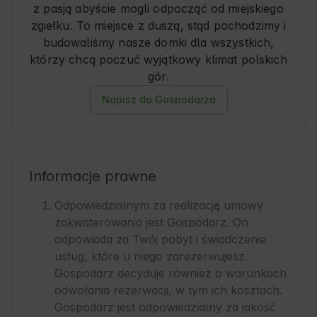
z pasją abyście mogli odpocząć od miejskiego
zgiełku. To miejsce z duszą, stąd pochodzimy i
budowaliśmy nasze domki dla wszystkich,
którzy chcą poczuć wyjątkowy klimat polskich
gór.
Napisz do Gospodarza
Informacje prawne
Odpowiedzialnym za realizację umowy
zakwaterowania jest Gospodarz. On
odpowiada za Twój pobyt i świadczenie
usług, które u niego zarezerwujesz.
Gospodarz decyduje również o warunkach
odwołania rezerwacji, w tym ich kosztach.
Gospodarz jest odpowiedzialny za jakość