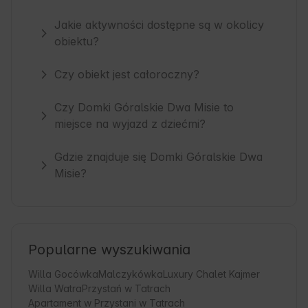
Jakie aktywności dostępne są w okolicy
obiektu?
Czy obiekt jest całoroczny?
Czy Domki Góralskie Dwa Misie to
miejsce na wyjazd z dziećmi?
Gdzie znajduje się Domki Góralskie Dwa
Misie?
Popularne wyszukiwania
Willa Gocówka
Malczykówka
Luxury Chalet Kajmer
Willa Watra
Przystań w Tatrach
Apartament w Przystani w Tatrach