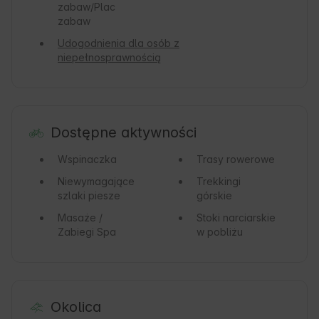
zabaw/Plac
zabaw
Udogodnienia dla osób z
niepełnosprawnością
Dostępne aktywności
Wspinaczka
Trasy rowerowe
Niewymagające
Trekkingi
szlaki piesze
górskie
Masaże /
Stoki narciarskie
Zabiegi Spa
w pobliżu
Okolica