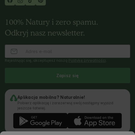
100% Natury i zero spamu.
Odkryj nasz newsletter.
Rejestrując się, akceptujesz naszą
Politykę prywatności
.
Zapisz się
Aplikacja mobilna? Naturalnie!
Pobierz aplikację i zarezerwuj swój następny wyjazd
jeszcze łatwiej.