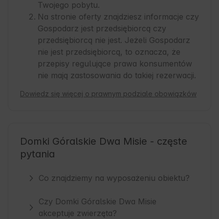
Twojego pobytu.
Na stronie oferty znajdziesz informacje czy
Gospodarz jest przedsiębiorcą czy
przedsiębiorcą nie jest. Jeżeli Gospodarz
nie jest przedsiębiorcą, to oznacza, że
przepisy regulujące prawa konsumentów
nie mają zastosowania do takiej rezerwacji.
Dowiedz się więcej o prawnym podziale obowiązków
Domki Góralskie Dwa Misie - częste
pytania
Co znajdziemy na wyposażeniu obiektu?
Czy Domki Góralskie Dwa Misie
akceptuje zwierzęta?