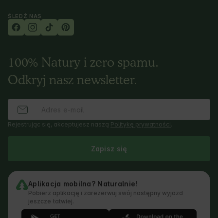
ŚLEDŹ NAS
100% Natury i zero spamu.
Odkryj nasz newsletter.
Rejestrując się, akceptujesz naszą
Politykę prywatności
.
Zapisz się
Aplikacja mobilna? Naturalnie!
Pobierz aplikację i zarezerwuj swój następny wyjazd
jeszcze łatwiej.