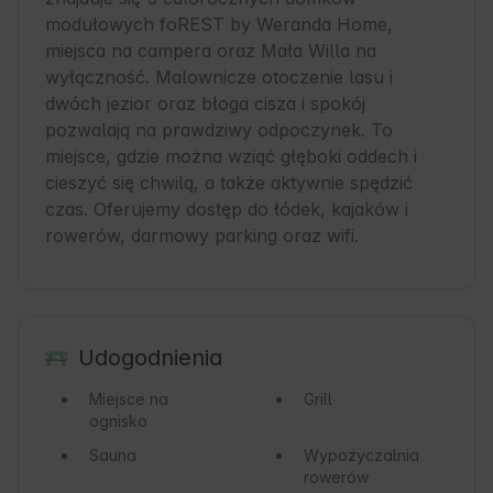
modułowych foREST by Weranda Home, 
miejsca na campera oraz Mała Willa na 
wyłączność. Malownicze otoczenie lasu i 
dwóch jezior oraz błoga cisza i spokój 
pozwalają na prawdziwy odpoczynek. To 
miejsce, gdzie można wziąć głęboki oddech i 
cieszyć się chwilą, a także aktywnie spędzić 
czas. Oferujemy dostęp do łódek, kajaków i 
rowerów, darmowy parking oraz wifi.
Udogodnienia
Miejsce na
Grill
ognisko
Sauna
Wypożyczalnia
rowerów