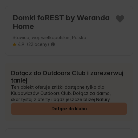
Domki foREST by Weranda
Home
Sławica, woj. wielkopolskie, Polska
4.9
(22 oceny)
Dołącz do Outdoors Club i zarezerwuj
taniej
Ten obiekt oferuje zniżki dostępne tylko dla
Klubowiczów Outdoors Club. Dołącz za darmo,
skorzystaj z oferty i bądź jeszcze bliżej Natury.
Dołącz do klubu