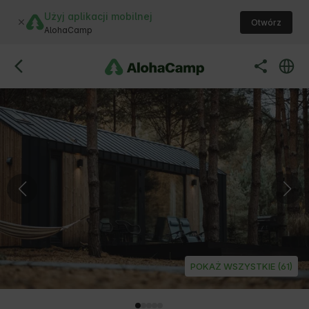
Użyj aplikacji mobilnej
Otwórz
AlohaCamp
POKAŻ WSZYSTKIE (61)