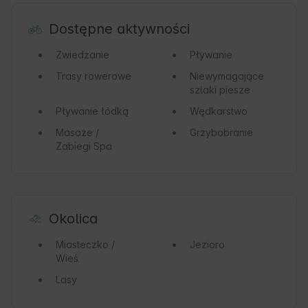
Dostępne aktywności
Zwiedzanie
Pływanie
Trasy rowerowe
Niewymagające
szlaki piesze
Pływanie łódką
Wędkarstwo
Masaże /
Grzybobranie
Zabiegi Spa
Okolica
Miasteczko /
Jezioro
Wieś
Lasy