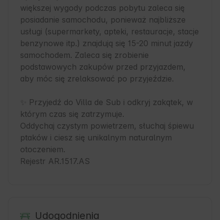
większej wygody podczas pobytu zaleca się 
posiadanie samochodu, ponieważ najbliższe 
usługi (supermarkety, apteki, restauracje, stacje 
benzynowe itp.) znajdują się 15-20 minut jazdy 
samochodem. Zaleca się zrobienie 
podstawowych zakupów przed przyjazdem, 
aby móc się zrelaksować po przyjeździe.

✨ Przyjedź do Villa de Sub i odkryj zakątek, w 
którym czas się zatrzymuje.

Oddychaj czystym powietrzem, słuchaj śpiewu 
ptaków i ciesz się unikalnym naturalnym 
otoczeniem.

Rejestr AR.1517.AS
Udogodnienia