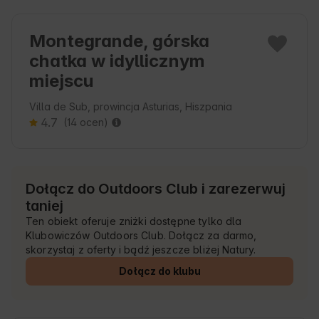
Montegrande, górska
chatka w idyllicznym
miejscu
Villa de Sub, prowincja Asturias, Hiszpania
4.7
(14 ocen)
Dołącz do Outdoors Club i zarezerwuj
taniej
Ten obiekt oferuje zniżki dostępne tylko dla
Klubowiczów Outdoors Club. Dołącz za darmo,
skorzystaj z oferty i bądź jeszcze bliżej Natury.
Dołącz do klubu