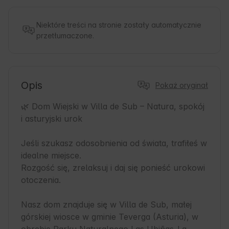
Niektóre treści na stronie zostały automatycznie
przetłumaczone.
Opis
Pokaż oryginał
🌿 Dom Wiejski w Villa de Sub – Natura, spokój 
i asturyjski urok

Jeśli szukasz odosobnienia od świata, trafiłeś w 
idealne miejsce.

Rozgość się, zrelaksuj i daj się ponieść urokowi 
otoczenia.

Nasz dom znajduje się w Villa de Sub, małej 
górskiej wiosce w gminie Teverga (Asturia), w 