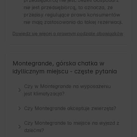
przedsiębiorcą nie jest. Jeżeli Gospodarz
nie jest przedsiębiorcą, to oznacza, że
przepisy regulujące prawa konsumentów
nie mają zastosowania do takiej rezerwacji.
Dowiedz się więcej o prawnym podziale obowiązków
Montegrande, górska chatka w
idyllicznym miejscu - częste pytania
Czy w Montegrande na wyposażeniu
jest klimatyzacja?
Czy Montegrande akceptuje zwierzęta?
Czy Montegrande to miejsce na wyjazd z
dziećmi?