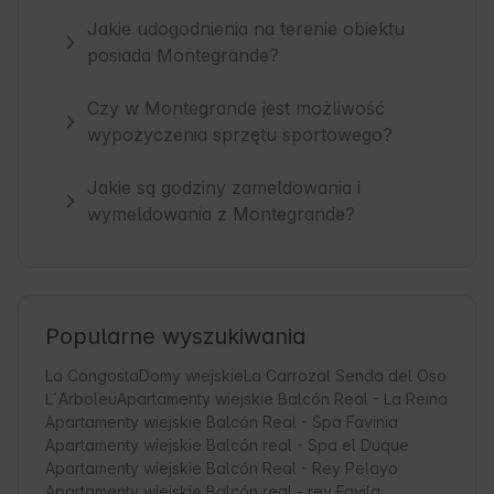
Jakie udogodnienia na terenie obiektu
posiada Montegrande?
Czy w Montegrande jest możliwość
wypożyczenia sprzętu sportowego?
Jakie są godziny zameldowania i
wymeldowania z Montegrande?
Popularne wyszukiwania
La Congosta
Domy wiejskie
La Carrozal Senda del Oso
L´Arboleu
Apartamenty wiejskie Balcón Real - La Reina
Apartamenty wiejskie Balcón Real - Spa Favinia
Apartamenty wiejskie Balcón real - Spa el Duque
Apartamenty wiejskie Balcón Real - Rey Pelayo
Apartamenty wiejskie Balcón real - rey Favila