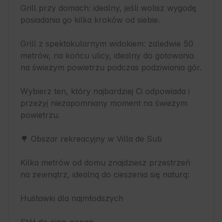
Grill przy domach: idealny, jeśli wolisz wygodę 
posiadania go kilka kroków od siebie.

Grill z spektakularnym widokiem: zaledwie 50 
metrów, na końcu ulicy, idealny do gotowania 
na świeżym powietrzu podczas podziwiania gór.

Wybierz ten, który najbardziej Ci odpowiada i 
przeżyj niezapomniany moment na świeżym 
powietrzu.

🌳 Obszar rekreacyjny w Villa de Sub

Kilka metrów od domu znajdziesz przestrzeń 
na zewnątrz, idealną do cieszenia się naturą:

Huśtawki dla najmłodszych
