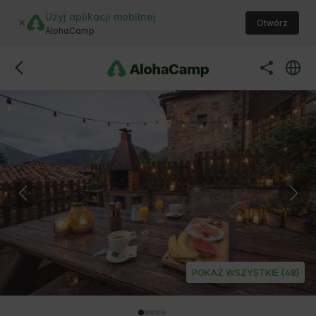
Użyj aplikacji mobilnej
Otwórz
AlohaCamp
POKAŻ WSZYSTKIE (48)