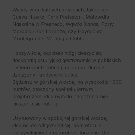
Wizyty w unikalnych miejscach, takich jak 
Cueva Huerta, Park Prehistorii, Malowidła 
Naskalne w Fresnedo, Wąwóz Xanas, Porty 
Marabio i San Lorenzo, czy Hayedo de 
Montegrande i Wodospad Xiblu.

I oczywiście, będziesz mógł cieszyć się 
doskonałą asturyjską gastronomią w pobliskich 
restauracjach: fabada, cachopo, dania z 
dziczyzny i tradycyjne potes.

Będziesz w górskiej wiosce, na wysokości 1.030 
metrów, otoczony spektakularnym 
krajobrazem, idealnym do odłączenia się i 
cieszenia się naturą.

Usytuowany w spokojnej górskiej wiosce, 
idealnej do odłączenia się, dom oferuje 
uprzywilejowane naturalne otoczenie. Dla 