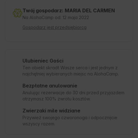
Twój gospodarz: MARIA DEL CARMEN
Na AlohaCamp od: 12 maja 2022
Gospodarz jest przedsiębiorcą
Ulubieniec Gości
Ten obiekt skradł Wasze serca i jest jednym z
najchętniej wybieranych miejsc na AlohaCamp.
Bezpłatne anulowanie
Anulując rezerwacje do 30 dni przed przyjazdem
otrzymasz 100% zwrotu kosztów.
Zwierzaki mile widziane
Przywieź swojego czworonoga i odpocznijcie
wszyscy razem.