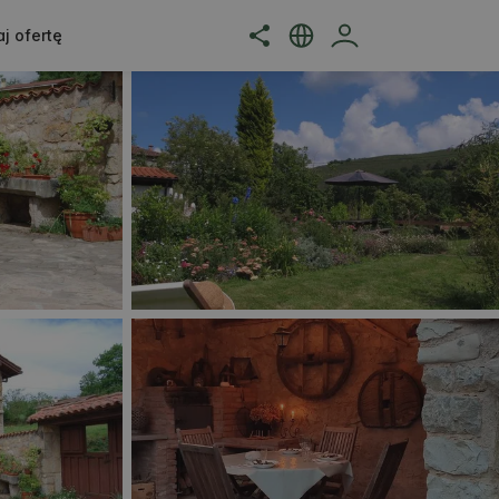
j ofertę