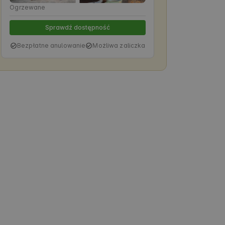
Ogrzewane
Sprawdź dostępność
Bezpłatne anulowanie
Możliwa zaliczka