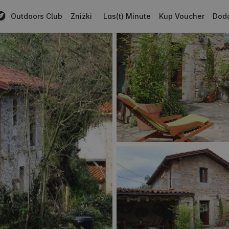
Outdoors Club
Zniżki
Las(t) Minute
Kup Voucher
Doda