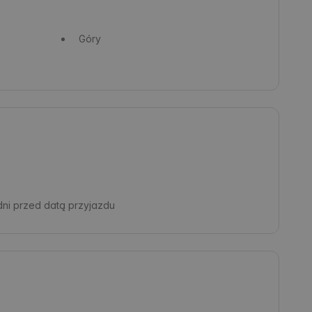
Góry
dni przed datą przyjazdu