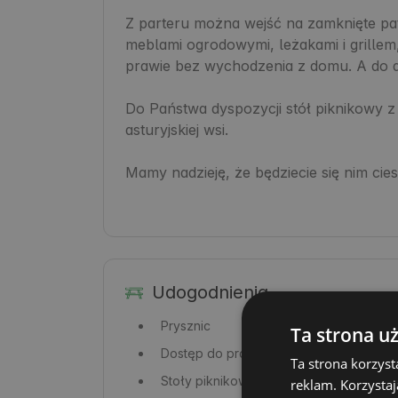
Z parteru można wejść na zamknięte pat
meblami ogrodowymi, leżakami i grillem
prawie bez wychodzenia z domu. A do d
Do Państwa dyspozycji stół piknikowy z p
asturyjskiej wsi.

Mamy nadzieję, że będziecie się nim cies
Udogodnienia
Prysznic
Ta strona u
Dostęp do prądu
Ta strona korzyst
Stoły piknikowe
reklam. Korzystaj