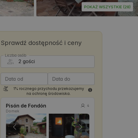
POKAŻ WSZYSTKIE (28)
Sprawdź dostępność i ceny
Liczba osób
Data od
Data do
1% rocznego przychodu przekazujemy
na ochronę środowiska.
Pisón de Fondón
4
Domek