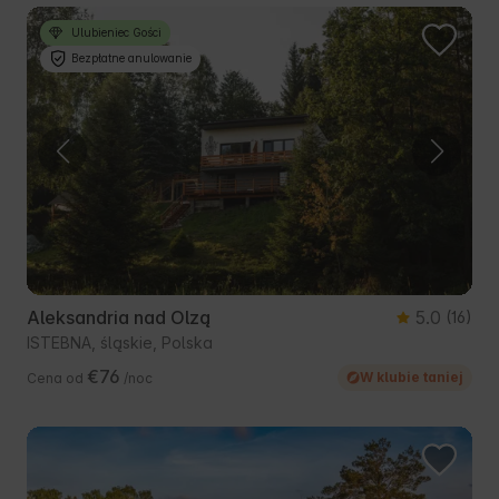
Ulubieniec Gości
Bezpłatne anulowanie
Aleksandria nad Olzą
5.0
(16)
ISTEBNA, śląskie, Polska
€76
W klubie taniej
Cena od
/noc