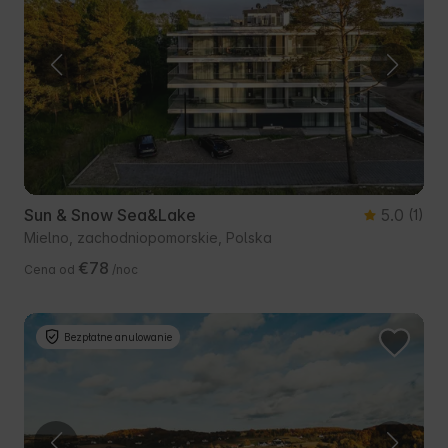
Sun & Snow Sea&Lake
5.0
(1)
Mielno, zachodniopomorskie, Polska
€78
Cena od
/noc
Bezpłatne anulowanie