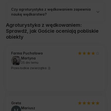
Czy agroturystyka z wędkowaniem zapewnia
naukę wędkarstwa?
Agroturystyka z wędkowaniem:
Sprawdź, jak Goście oceniają pobliskie
obiekty
Farma Puchałowo
Martyna
25 dni temu
Przesłodkie zwierzątka :))
Greta
Mariusz