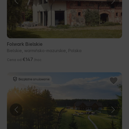
Folwark Bielskie
Bielskie, warmińsko-mazurskie, Polska
€147
Cena od
/noc
Bezpłatne anulowanie