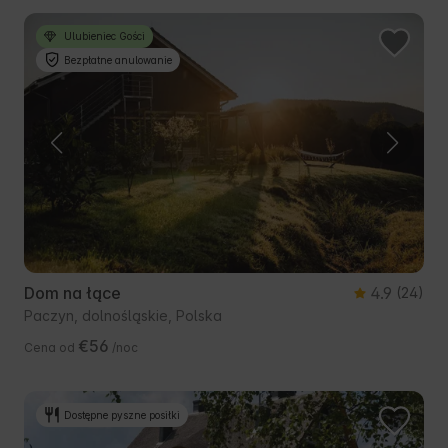
Ulubieniec Gości
Bezpłatne anulowanie
Dom na łące
4.9
(24)
Paczyn, dolnośląskie, Polska
€56
Cena od
/noc
Dostępne pyszne posiłki