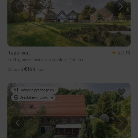
Rezerwat
5.0
(1)
Łukta, warmińsko-mazurskie, Polska
€164
Cena od
/noc
Dostępne pyszne posiłki
Bezpłatne anulowanie