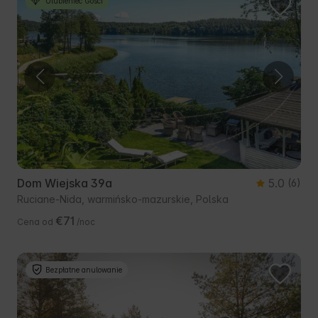
Ulubieniec Gości
Dom Wiejska 39a
5.0
(6)
Ruciane-Nida, warmińsko-mazurskie, Polska
€71
Cena od
/noc
Bezpłatne anulowanie