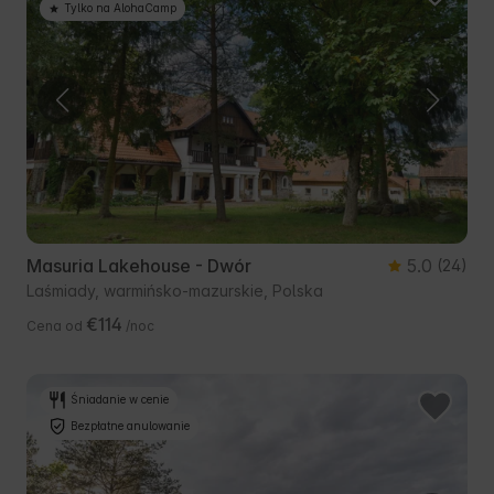
Tylko na AlohaCamp
Masuria Lakehouse - Dwór
5.0
(24)
Laśmiady, warmińsko-mazurskie, Polska
€114
Cena od
/noc
Śniadanie w cenie
Bezpłatne anulowanie