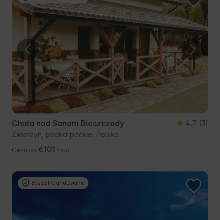
Chata nad Sanem Bieszczady
4.7
(3)
Zwierzyń, podkarpackie, Polska
€101
Cena od
/noc
Bezpłatne anulowanie