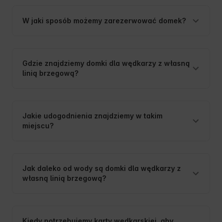
W jaki sposób możemy zarezerwować domek?
Gdzie znajdziemy domki dla wędkarzy z własną
linią brzegową?
Jakie udogodnienia znajdziemy w takim
miejscu?
Jak daleko od wody są domki dla wędkarzy z
własną linią brzegową?
Kiedy potrzebujemy karty wędkarskiej, aby