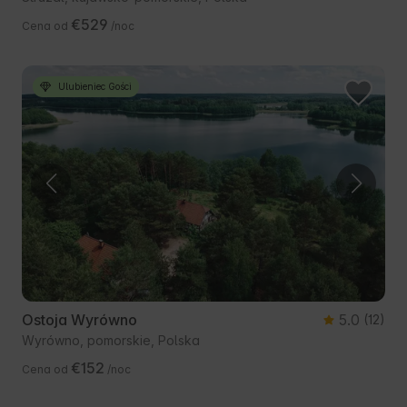
€529
Cena od
/noc
Ulubieniec Gości
Ostoja Wyrówno
5.0
(12)
Wyrówno, pomorskie, Polska
€152
Cena od
/noc