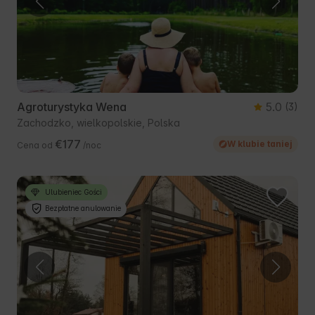
Agroturystyka Wena
5.0
(3)
Zachodzko, wielkopolskie, Polska
€177
W klubie taniej
Cena od
/noc
Ulubieniec Gości
Bezpłatne anulowanie