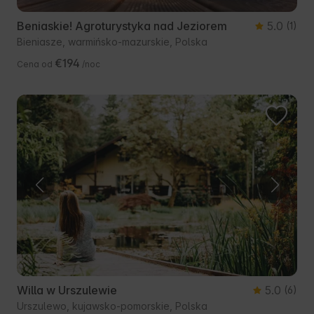
Beniaskie! Agroturystyka nad Jeziorem
5.0
(1)
Bieniasze, warmińsko-mazurskie, Polska
€194
Cena od
/noc
Willa w Urszulewie
5.0
(6)
Urszulewo, kujawsko-pomorskie, Polska