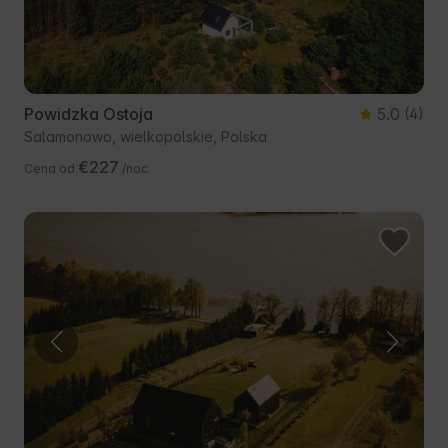
Powidzka Ostoja
5.0
(4)
Salamonowo, wielkopolskie, Polska
€227
Cena od
/noc