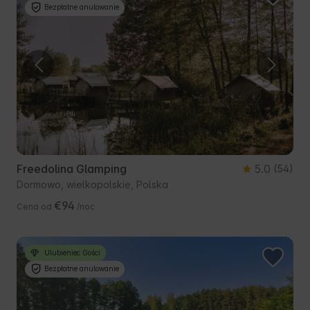
Bezpłatne anulowanie
Freedolina Glamping
5.0
(54)
Dormowo, wielkopolskie, Polska
€94
Cena od
/noc
Ulubieniec Gości
Bezpłatne anulowanie