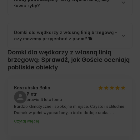
łowić ryby?
Domki dla wędkarzy z własną linią brzegową -
czy możemy przyjechać z psem? 🐕
Domki dla wędkarzy z własną linią
brzegową: Sprawdź, jak Goście oceniają
pobliskie obiekty
Kaszubska Balia
Piotr
prawie 3 lata temu
Bardzo klimatyczne i spokojne miejsce. Czysto i schludnie. 
Domek w pełni wyposażony, a balia dodaje uroku. 
Polecamy
Czytaj więcej