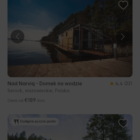
Nad Narvią - Domek na wodzie
4.4
(22)
Serock, mazowieckie, Polska
€189
Cena od
/noc
Dostępne pyszne posiłki