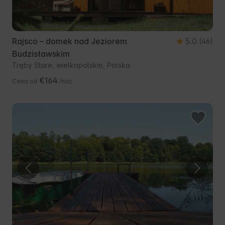
Rajsco – domek nad Jeziorem
5.0
(46)
Budzisławskim
Tręby Stare, wielkopolskie, Polska
€164
Cena od
/noc