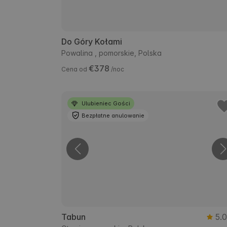
Do Góry Kołami
Powalina , pomorskie, Polska
€378
Cena od
/noc
Ulubieniec Gości
Bezpłatne anulowanie
Tabun
5.