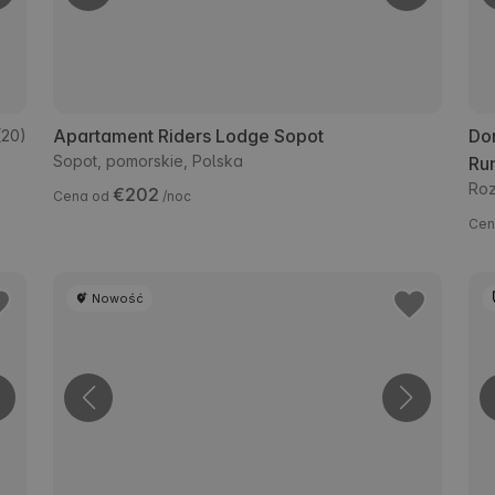
Apartament Riders Lodge Sopot
Do
(20)
Sopot, pomorskie, Polska
Ru
Roz
€202
Cena od
/noc
Cen
Nowość