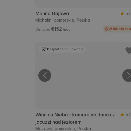
Manna Gajowa
5.
Michalin, pomorskie, Polska
€152
W klubie tan
Cena od
/noc
Bezpłatne anulowanie
Winnica Niebò - kameralne domki z
5.
jacuzzi nad jeziorem
Mezowo, pomorskie, Polska