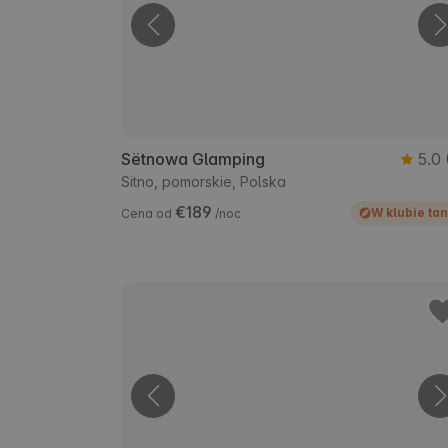
Sëtnowa Glamping
5.0
Sitno, pomorskie, Polska
€189
W klubie tan
Cena od
/noc