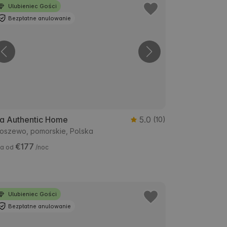
Ulubieniec Gości
Bezpłatne anulowanie
ia Authentic Home
5.0
(10)
oszewo, pomorskie, Polska
€177
a od
/noc
Ulubieniec Gości
Bezpłatne anulowanie