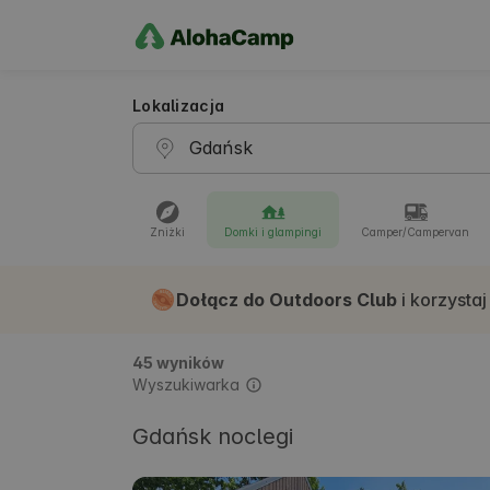
Lokalizacja
Zniżki
Domki i glampingi
Camper/Campervan
Dołącz do Outdoors Club
i korzystaj
45 wyników
Wyszukiwarka
Gdańsk noclegi