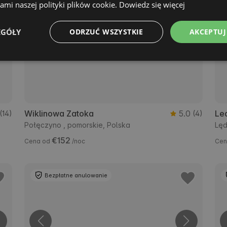
mi naszej polityki plików cookie.
Dowiedz się więcej
EGÓŁY
ODRZUĆ WSZYSTKIE
AKCEPTUJ
Wiklinowa Zatoka
5.0
Le
(14)
(4)
Połęczyno , pomorskie, Polska
Lęd
€152
Cena od
/noc
Cen
Bezpłatne anulowanie