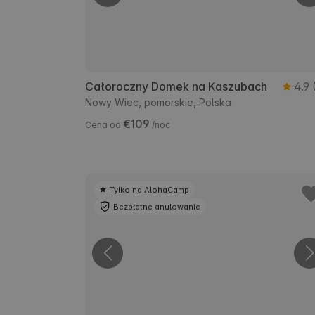
Całoroczny Domek na Kaszubach
4.9
Nowy Wiec, pomorskie, Polska
€109
Cena od
/noc
Tylko na AlohaCamp
Bezpłatne anulowanie