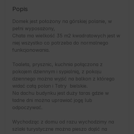
Popis
Domek jest położony na górskiej polanie, w 
pełni wyposażony,

Chata ma wielkość 35 m2 kwadratowych jest w 
niej wszystko co potrzeba do normalnego 
funkcjonowania.

Toaleta, prysznic, kuchnia połączona z 
pokojem dziennym i sypialnią, z pokoju 
dziennego można wyjść na balkon z którego 
widać całą polan i Tatry  bielskie.

Na dachu budynku jest duży taras gdzie w 
ładne dni można uprawiać jogę lub 
odpoczywać.

Wychodząc z domu od razu wychodzimy na 
szlaki turystyczne można pieszo dojść na 