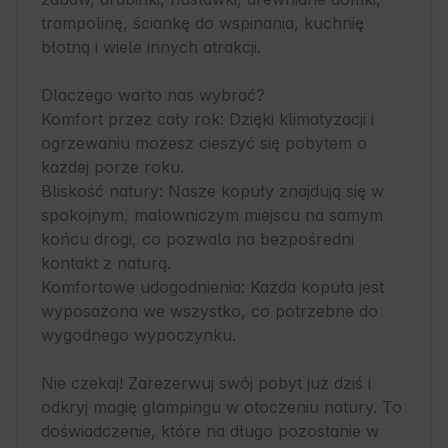
trampolinę, ściankę do wspinania, kuchnię 
błotną i wiele innych atrakcji.

Dlaczego warto nas wybrać?

Komfort przez cały rok: Dzięki klimatyzacji i 
ogrzewaniu możesz cieszyć się pobytem o 
każdej porze roku.

Bliskość natury: Nasze kopuły znajdują się w 
spokojnym, malowniczym miejscu na samym 
końcu drogi, co pozwala na bezpośredni 
kontakt z naturą.

Komfortowe udogodnienia: Każda kopuła jest 
wyposażona we wszystko, co potrzebne do 
wygodnego wypoczynku.

Nie czekaj! Zarezerwuj swój pobyt już dziś i 
odkryj magię glampingu w otoczeniu natury. To 
doświadczenie, które na długo pozostanie w 