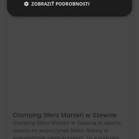
ZOBRAZIŤ PODROBNOSTI
Lokalita
Szewna, kraj. świętokrzyskie, Poľsko
Glamping Sfera Marzeń w Szewnie
Glamping Sfera Marzeń w Szewnie to idealne 
miejsce na wypoczynek blisko Natury w 
województwie świętokrzyskim. Ta wyjątkowa 