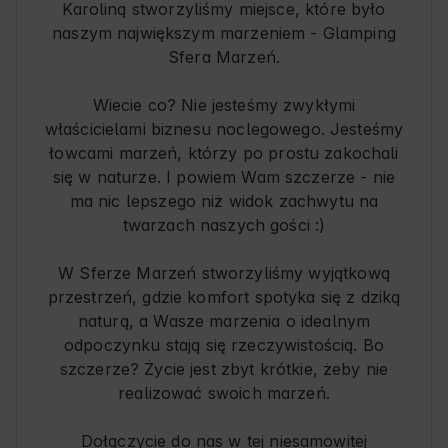
Karoliną stworzyliśmy miejsce, które było
naszym największym marzeniem - Glamping
Sfera Marzeń.
Wiecie co? Nie jesteśmy zwykłymi
właścicielami biznesu noclegowego. Jesteśmy
łowcami marzeń, którzy po prostu zakochali
się w naturze. I powiem Wam szczerze - nie
ma nic lepszego niż widok zachwytu na
twarzach naszych gości :)
W Sferze Marzeń stworzyliśmy wyjątkową
przestrzeń, gdzie komfort spotyka się z dziką
naturą, a Wasze marzenia o idealnym
odpoczynku stają się rzeczywistością. Bo
szczerze? Życie jest zbyt krótkie, żeby nie
realizować swoich marzeń.
Dołączycie do nas w tej niesamowitej