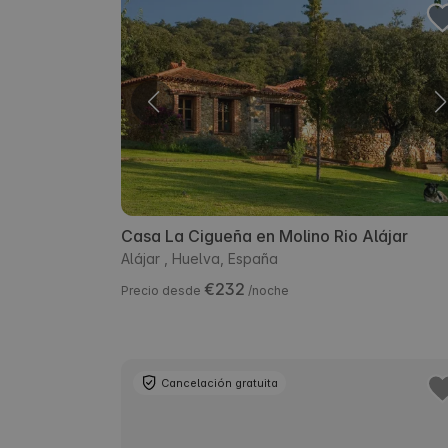
Casa La Cigueña en Molino Rio Alájar
Alájar , Huelva, España
€232
Precio desde
/noche
Cancelación gratuita