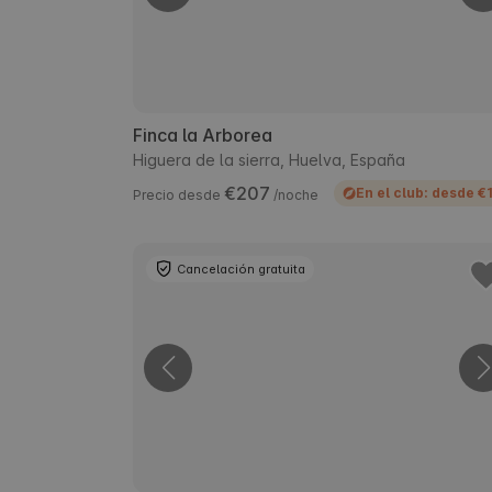
Finca la Arborea
Higuera de la sierra, Huelva, España
€207
En el club: desde €
Precio desde
/noche
Cancelación gratuita