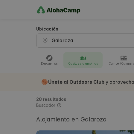
Ubicación
Descuentos
Casitas y glampings
Camper/Camper
Únete al Outdoors Club
y aprovecha
28 resultados
Buscador
Alojamiento en Galaroza