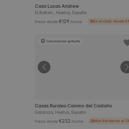
Casa Lucas Andrew
El Buitrón , Huelva, España
€129
En el club: desde €
Precio desde
/noche
Cancelación gratuita
Casas Rurales Camino del Castaño
Galaroza, Huelva, España
€232
Más barato en el C
Precio desde
/noche