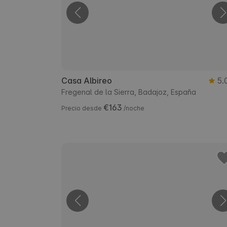
Casa Albireo
5.
Fregenal de la Sierra, Badajoz, España
€163
Precio desde
/noche