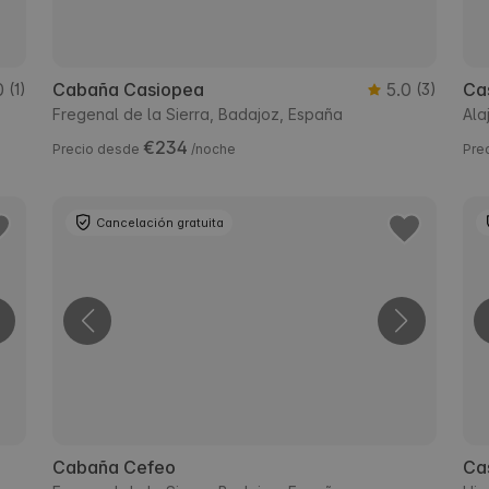
0
Cabaña Casiopea
5.0
Cas
(1)
(3)
Fregenal de la Sierra, Badajoz, España
Ala
€234
Precio desde
/noche
Pre
Cancelación gratuita
Cabaña Cefeo
Ca