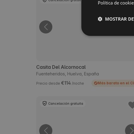
Cancelación gratuita
Política de cookie
MOSTRAR DE
Casita Del Alcornocal
Fuenteheridos, Huelva, España
€114
Más barato en el C
Precio desde
/noche
Cancelación gratuita