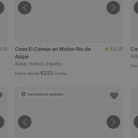
0
Casa El Conejo en Molino Rio de
5.0
Cas
(1)
(1)
Alá
Alájar
Alájar, Huelva, España
Pre
€232
Precio desde
/noche
Cancelación gratuita