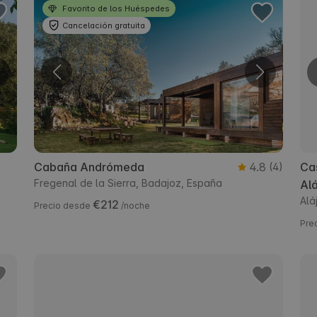
Favorito de los Huéspedes
Cancelación gratuita
Cabaña Andrómeda
4.8
Cas
(4)
Fregenal de la Sierra, Badajoz, España
Alá
Alá
€212
Precio desde
/noche
Pre