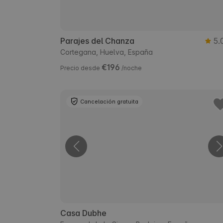
Parajes del Chanza
5.
Cortegana, Huelva, España
€196
Precio desde
/noche
Cancelación gratuita
Casa Dubhe