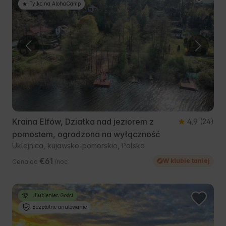
Tylko na AlohaCamp
Kraina Elfów, Działka nad jeziorem z
4.9
(24)
pomostem, ogrodzona na wyłączność
Uklejnica, kujawsko-pomorskie, Polska
€61
W klubie taniej
Cena od
/noc
Ulubieniec Gości
Bezpłatne anulowanie