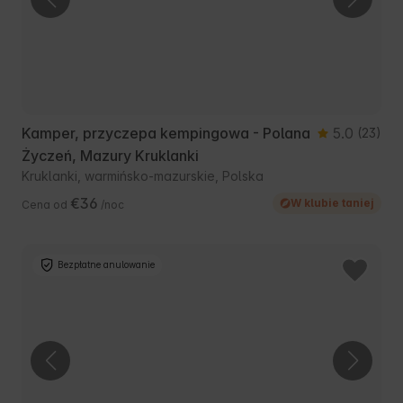
Kamper, przyczepa kempingowa - Polana
5.0
(23)
Życzeń, Mazury Kruklanki
Kruklanki, warmińsko-mazurskie, Polska
€36
W klubie taniej
Cena od
/noc
Bezpłatne anulowanie