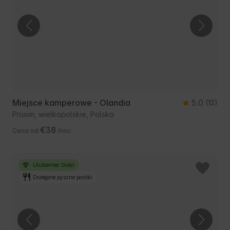
Miejsce kamperowe - Olandia
5.0
(12)
Prusim, wielkopolskie, Polska
€38
Cena od
/noc
Ulubieniec Gości
Dostępne pyszne posiłki