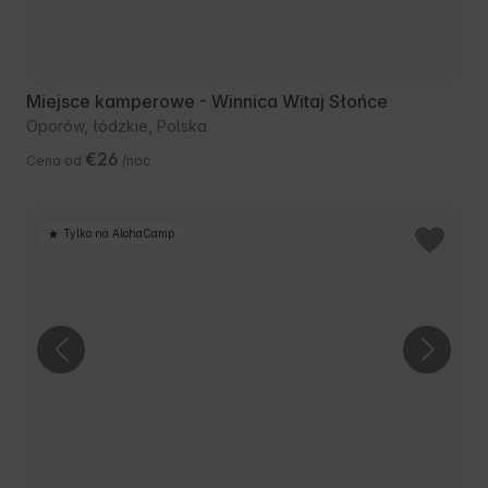
Miejsce kamperowe - Winnica Witaj Słońce
Oporów, łódzkie, Polska
€26
Cena od
/noc
Tylko na AlohaCamp