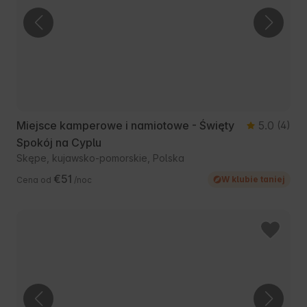
Miejsce kamperowe i namiotowe - Święty
5.0
(4)
Spokój na Cyplu
Skępe, kujawsko-pomorskie, Polska
€51
W klubie taniej
Cena od
/noc