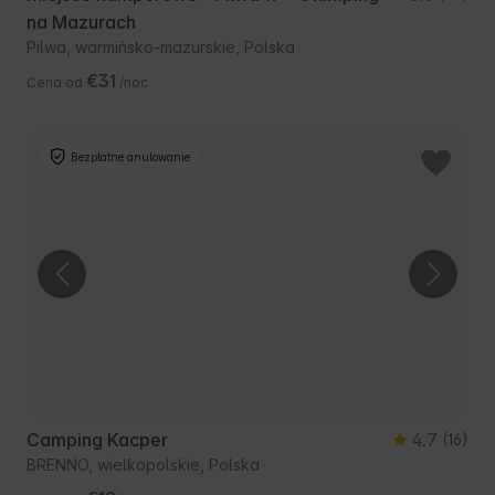
na Mazurach
Pilwa, warmińsko-mazurskie, Polska
€31
Cena od
/noc
Bezpłatne anulowanie
Camping Kacper
4.7
(16)
BRENNO, wielkopolskie, Polska