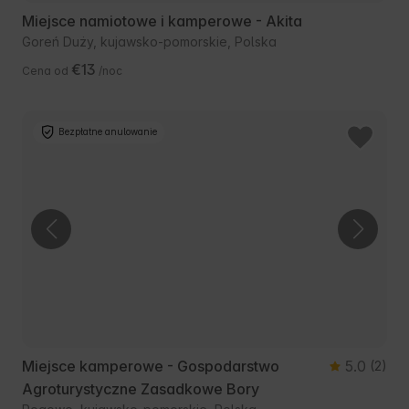
Miejsce namiotowe i kamperowe - Akita
Goreń Duży, kujawsko-pomorskie, Polska
€13
Cena od
/noc
Bezpłatne anulowanie
Miejsce kamperowe - Gospodarstwo
5.0
(2)
Agroturystyczne Zasadkowe Bory