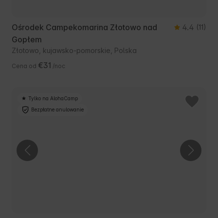
Ośrodek Campekomarina Złotowo nad
4.4
(11)
Gopłem
Złotowo, kujawsko-pomorskie, Polska
€31
Cena od
/noc
Tylko na AlohaCamp
Bezpłatne anulowanie