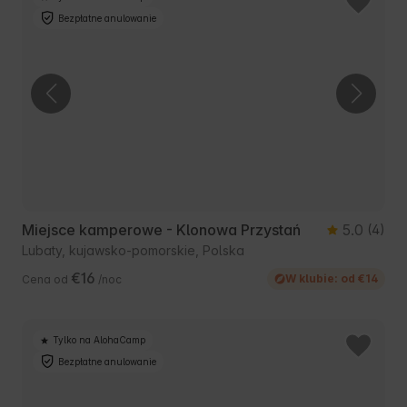
Bezpłatne anulowanie
Miejsce kamperowe - Klonowa Przystań
5.0
(4)
Lubaty, kujawsko-pomorskie, Polska
€16
W klubie: od €14
Cena od
/noc
Tylko na AlohaCamp
Bezpłatne anulowanie