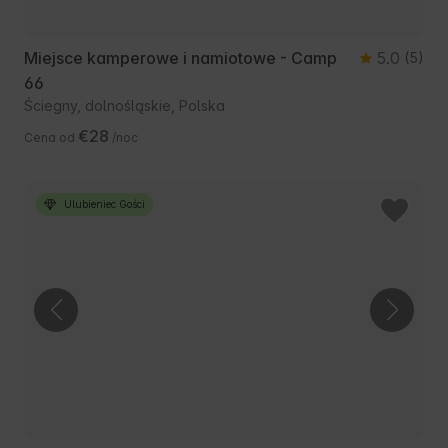
Miejsce kamperowe i namiotowe - Camp
5.0
(5)
66
Ściegny, dolnośląskie, Polska
€28
Cena od
/noc
Ulubieniec Gości