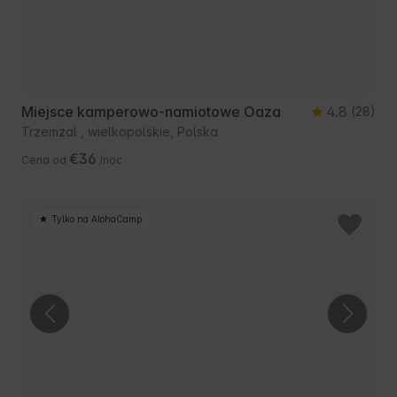
Miejsce kamperowo-namiotowe Oaza
4.8
(28)
Trzemżal , wielkopolskie, Polska
€36
Cena od
/noc
Tylko na AlohaCamp