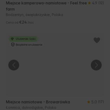
Miejsce kamperowo-namiotowe - Feel free
4.9
(12)
farm
Bodzentyn, świętokrzyskie, Polska
€24
Cena od
/noc
Ulubieniec Gości
Bezpłatne anulowanie
Miejsce namiotowe - Browarówka
5.0
(17)
Łomnica, dolnośląskie, Polska