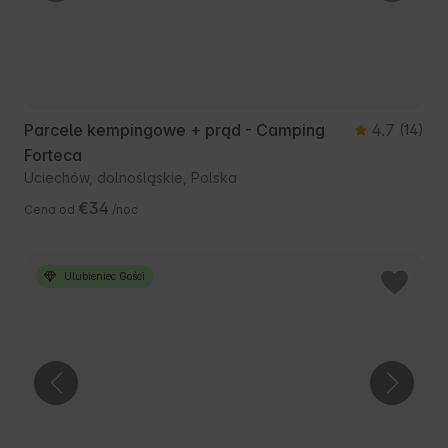
Parcele kempingowe + prąd - Camping
4.7
(14)
Forteca
Uciechów, dolnośląskie, Polska
€34
Cena od
/noc
Ulubieniec Gości