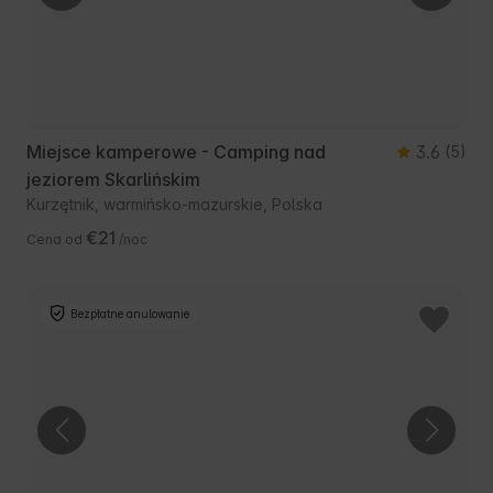
Miejsce kamperowe - Camping nad
3.6
(5)
jeziorem Skarlińskim
Kurzętnik, warmińsko-mazurskie, Polska
€21
Cena od
/noc
Bezpłatne anulowanie