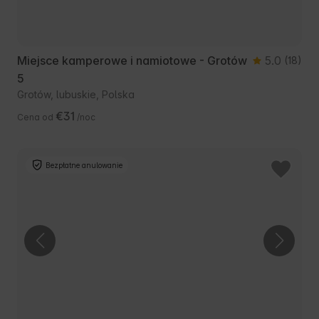
Miejsce kamperowe i namiotowe - Grotów
5.0
(18)
5
Grotów, lubuskie, Polska
€31
Cena od
/noc
Bezpłatne anulowanie