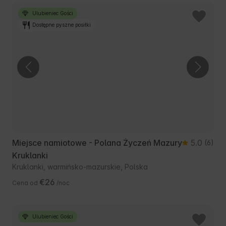
Ulubieniec Gości
Dostępne pyszne posiłki
Miejsce namiotowe - Polana Życzeń Mazury
5.0
(6)
Kruklanki
Kruklanki, warmińsko-mazurskie, Polska
€26
Cena od
/noc
Ulubieniec Gości