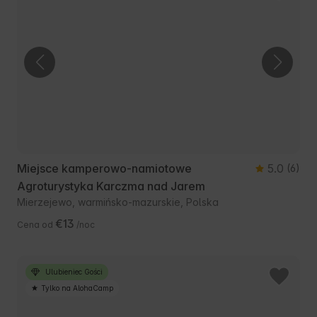
Miejsce kamperowo-namiotowe
5.0
(6)
Agroturystyka Karczma nad Jarem
Mierzejewo, warmińsko-mazurskie, Polska
€13
Cena od
/noc
Ulubieniec Gości
Tylko na AlohaCamp